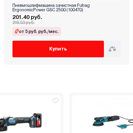
Пневмошлифмашина зачистная Fubag
ErgonomicPower GSC 2500 (100470)
201.40 руб.
219.53 руб.
от 5 руб. руб./мес.
Купить