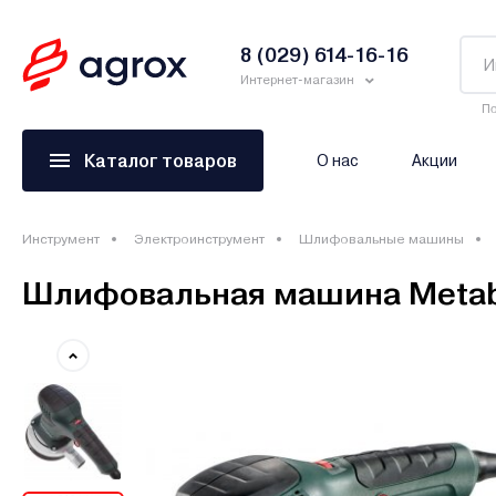
8 (029) 614-16-16
Интернет-магазин
По
Каталог товаров
О нас
Акции
Инструмент
Электроинструмент
Шлифовальные машины
Шлифовальная машина Metabo