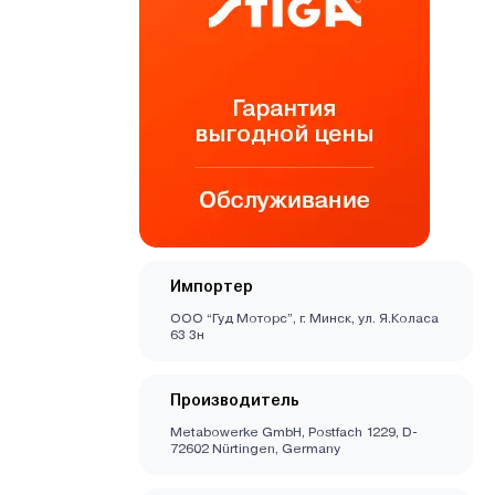
Импортер
ООО “Гуд Моторс”, г. Минск, ул. Я.Коласа
63 3н
Производитель
Metabowerke GmbH, Postfach 1229, D-
72602 Nürtingen, Germany