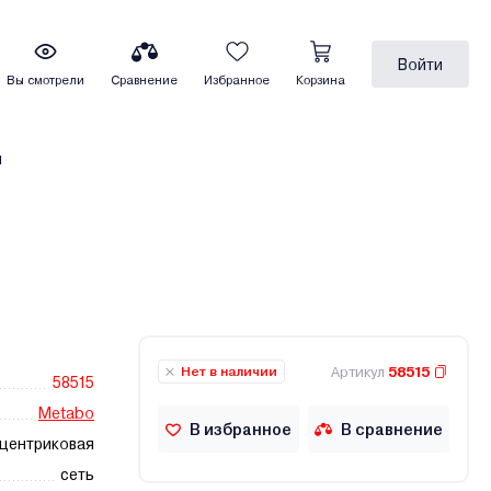
Войти
Вы смотрели
Сравнение
Избранное
Корзина
ы
Артикул
58515
Нет в наличии
58515
Metabo
В избранное
В сравнение
центриковая
сеть