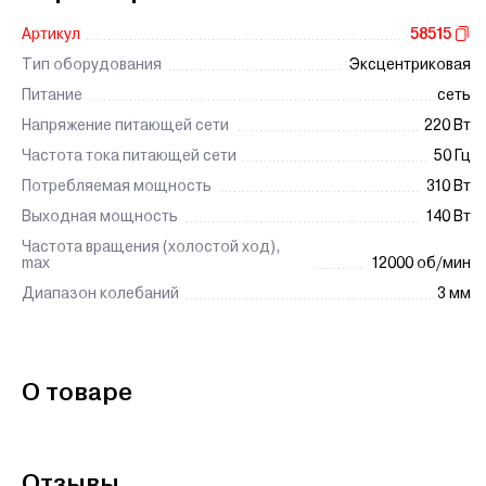
Артикул
58515
Тип оборудования
Эксцентриковая
Питание
сеть
Напряжение питающей сети
220 Вт
Частота тока питающей сети
50 Гц
Потребляемая мощность
310 Вт
Выходная мощность
140 Вт
Частота вращения (холостой ход),
max
12000 об/мин
Диапазон колебаний
3 мм
О товаре
Отзывы