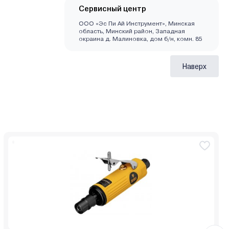
Сервисный центр
ООО «Эс Пи Ай Инструмент», Минская
область, Минский район, Западная
окраина д. Малиновка, дом б/н, комн. 85
Наверх