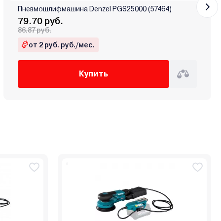
Пневмошлифмашина Denzel PGS25000 (57464)
79.70 руб.
86.87 руб.
от 2 руб. руб./мес.
Купить