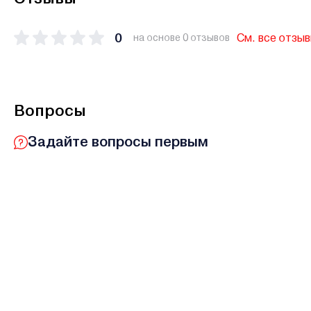
0
См. все отзы
на основе 0 отзывов
Вопросы
Задайте вопросы первым