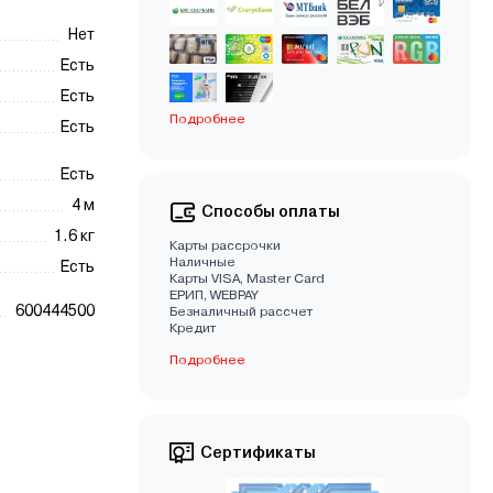
Нет
Есть
Есть
Подробнее
Есть
Есть
4 м
Способы оплаты
1.6 кг
Карты рассрочки
Наличные
Есть
Карты VISA, Master Card
EРИП, WEBPAY
600444500
Безналичный рассчет
Кредит
Подробнее
Сертификаты