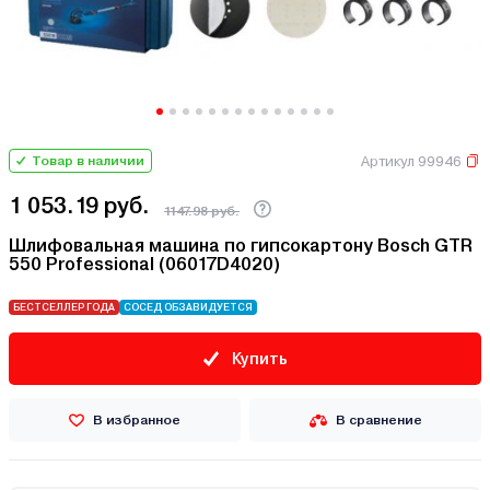
Артикул 99946
Товар в наличии
1 053.19 руб.
1147.98 руб.
Шлифовальная машина по гипсокартону Bosch GTR
550 Professional (06017D4020)
БЕСТСЕЛЛЕР ГОДА
СОСЕД ОБЗАВИДУЕТСЯ
Купить
В избранное
В сравнение