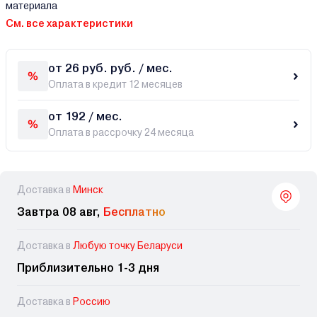
материала
См. все характеристики
от 26 руб. руб. / мес.
Оплата в кредит 12 месяцев
от 192 / мес.
Оплата в рассрочку 24 месяца
Доставка в
Минск
Завтра 08 авг,
Бесплатно
Доставка в
Любую точку Беларуси
Приблизительно 1-3 дня
Доставка в
Россию