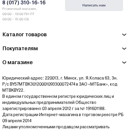
8 (017) 310-16-16
Написать нам
Розничный магазин,
09:00 - 19:00 ПН-ПТ
09:00 - 15:00 СБ
Каталог товаров
Покупателям
О магазине
Юридический адрес: 220013, г. Минск, ул. Я.Коласа 63, 3н.
Р/с BY57MTBK30120001093300072474 в ЗАО «МТБанк», код
MTBKBY22.
В едином государственном регистре юридических лиц и
индивидуальных предпринимателей Общество
зарегистрированно 03 апреля 2012 г за № 191601188.
Дата регистрации Интернет-мазагина в торговом реестре РБ
09 апреля 2014
Лицами уполномоченными продавцом рассматривать