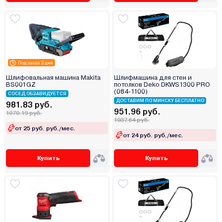
Под заказ 3 дня
Шлифовальная машина Makita
Шлифмашина для стен и
BS001GZ
потолков Deko DKWS1300 PRO
(084-1100)
СОСЕД ОБЗАВИДУЕТСЯ
ДОСТАВИМ ПО МИНСКУ БЕСПЛАТНО
981.83 руб.
951.96 руб.
1070.19 руб.
1037.64 руб.
от 25 руб. руб./мес.
от 24 руб. руб./мес.
Купить
Купить