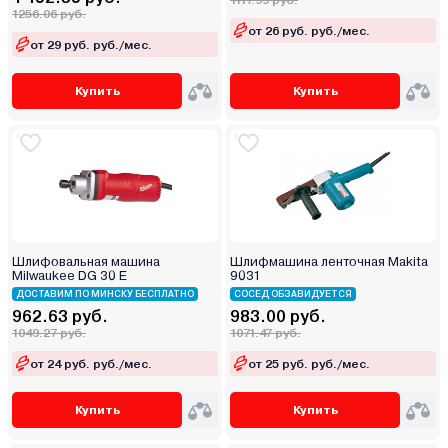
1117.99 руб.
1256.06 руб.
от 26 руб. руб./мес.
от 29 руб. руб./мес.
Купить
Купить
Шлифовальная машина
Шлифмашина ленточная Makita
Milwaukee DG 30 E
9031
ДОСТАВИМ ПО МИНСКУ БЕСПЛАТНО
СОСЕД ОБЗАВИДУЕТСЯ
962.63 руб.
983.00 руб.
1049.27 руб.
1071.47 руб.
от 24 руб. руб./мес.
от 25 руб. руб./мес.
Купить
Купить