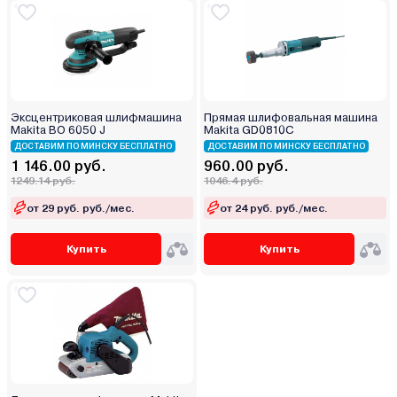
Эксцентриковая шлифмашина
Прямая шлифовальная машина
Makita BO 6050 J
Makita GD0810C
ДОСТАВИМ ПО МИНСКУ БЕСПЛАТНО
ДОСТАВИМ ПО МИНСКУ БЕСПЛАТНО
1 146.00 руб.
960.00 руб.
1249.14 руб.
1046.4 руб.
от 29 руб. руб./мес.
от 24 руб. руб./мес.
Купить
Купить