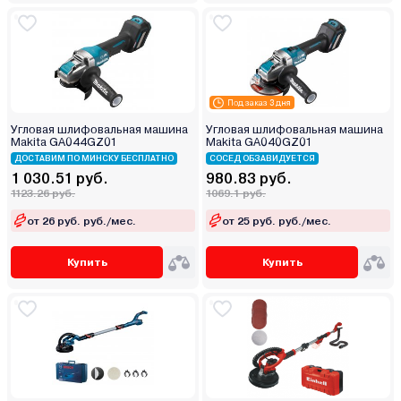
Под заказ 3 дня
Угловая шлифовальная машина
Угловая шлифовальная машина
Makita GA044GZ01
Makita GA040GZ01
ДОСТАВИМ ПО МИНСКУ БЕСПЛАТНО
СОСЕД ОБЗАВИДУЕТСЯ
1 030.51 руб.
980.83 руб.
1123.26 руб.
1069.1 руб.
от 26 руб. руб./мес.
от 25 руб. руб./мес.
Купить
Купить