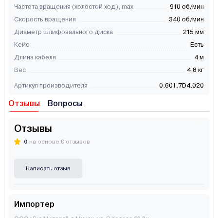
Частота вращения (холостой ход), max
910 об/мин
Скорость вращения
340 об/мин
Диаметр шлифовального диска
215 мм
Кейс
Есть
Длина кабеля
4 м
Вес
4.8 кг
Артикул производителя
0.601.7D4.020
Отзывы
Вопросы
Отзывы
0
на основе 0 отзывов
Написать отзыв
Импортер