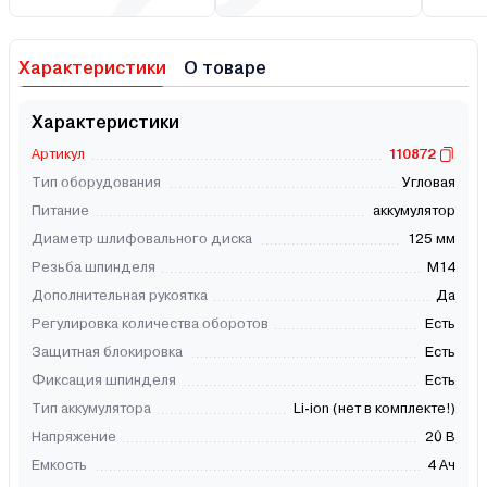
Характеристики
О товаре
Характеристики
Артикул
110872
Тип оборудования
Угловая
Питание
аккумулятор
Диаметр шлифовального диска
125 мм
Резьба шпинделя
М14
Дополнительная рукоятка
Да
Регулировка количества оборотов
Есть
Защитная блокировка
Есть
Фиксация шпинделя
Есть
Тип аккумулятора
Li-ion (нет в комплекте!)
Напряжение
20 В
Емкость
4 Ач