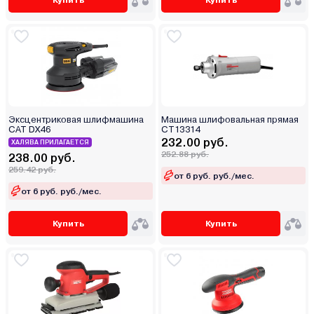
Эксцентриковая шлифмашина
Машина шлифовальная прямая
CAT DX46
CT13314
232.00 руб.
ХАЛЯВА ПРИЛАГАЕТСЯ
252.88 руб.
238.00 руб.
259.42 руб.
от 6 руб. руб./мес.
от 6 руб. руб./мес.
Купить
Купить