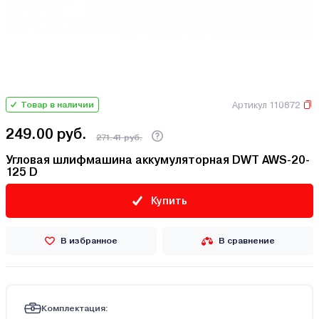
Артикул 110872
Товар в наличии
249.00 руб.
271.41 руб.
Угловая шлифмашина аккумуляторная DWT AWS-20-
125 D
Купить
В избранное
В сравнение
Комплектация: