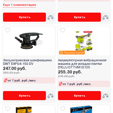
Еще 1 комплектация
Купить
Купить
Под заказ 5 дней
Эксцентриковая шлифмашина
Аккумуляторная вибрационная
DWT EXP04-150 DV
машина для укладки плитки
DYLLU DTTVM1D125
247.00 руб.
255.30 руб.
269.23 руб.
278.28 руб.
от 7 руб. руб./мес.
от 7 руб. руб./мес.
Купить
Купить