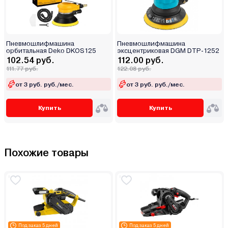
Пневмошлифмашина
Пневмошлифмашина
орбитальная Deko DKOS125
эксцентриковая DGM DTP-1252
102.54 руб.
112.00 руб.
111.77 руб.
122.08 руб.
от 3 руб. руб./мес.
от 3 руб. руб./мес.
Купить
Купить
Похожие товары
Под заказ 5 дней
Под заказ 5 дней