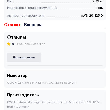
Вес
2.23 кг
Индикатор заряда аккумулятора
Есть
Артикул производителя
AWS-20-125 D
Отзывы
Вопросы
Отзывы
0
на основе 0 отзывов
Написать отзыв
Импортер
ООО “Гуд Моторс”, г. Минск, ул. Я.Коласа 63 3н
Производитель
DWT Elektrowerkzeuge Deutschland GmbH Mierstrasse 7-9, 12055
Berlin Germany