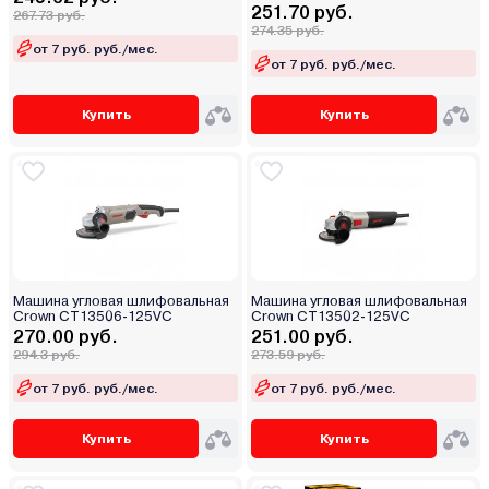
251.70 руб.
267.73 руб.
274.35 руб.
от 7 руб. руб./мес.
от 7 руб. руб./мес.
Купить
Купить
Машина угловая шлифовальная
Машина угловая шлифовальная
Crown CT13506-125VC
Crown CT13502-125VC
270.00 руб.
251.00 руб.
294.3 руб.
273.59 руб.
от 7 руб. руб./мес.
от 7 руб. руб./мес.
Купить
Купить