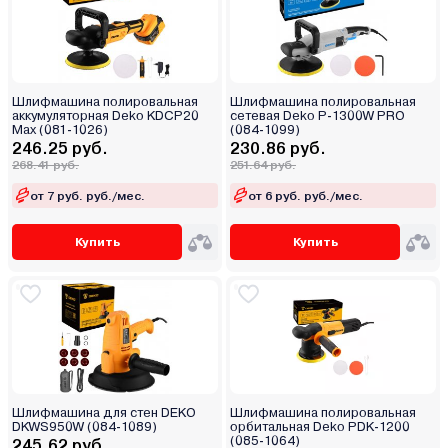
Шлифмашина полировальная
Шлифмашина полировальная
аккумуляторная Deko KDCP20
сетевая Deko P-1300W PRO
Max (081-1026)
(084-1099)
246.25 руб.
230.86 руб.
268.41 руб.
251.64 руб.
от 7 руб. руб./мес.
от 6 руб. руб./мес.
Купить
Купить
Шлифмашина для стен DEKO
Шлифмашина полировальная
DKWS950W (084-1089)
орбитальная Deko PDK-1200
(085-1064)
245.62 руб.