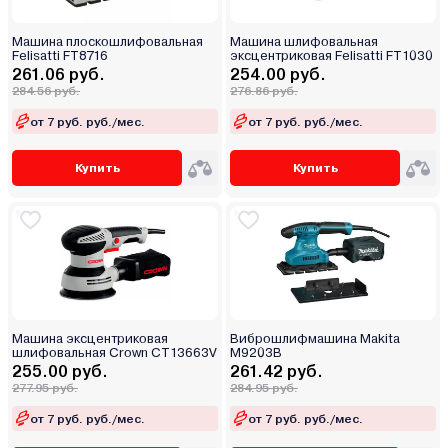
Машина плоскошлифовальная
Машина шлифовальная
Felisatti FT8716
эксцентриковая Felisatti FT1030
261.06 руб.
254.00 руб.
284.56 руб.
276.86 руб.
от 7 руб. руб./мес.
от 7 руб. руб./мес.
Купить
Купить
Машина эксцентриковая
Виброшлифмашина Makita
шлифовальная Crown CT13663V
M9203B
255.00 руб.
261.42 руб.
277.95 руб.
284.95 руб.
от 7 руб. руб./мес.
от 7 руб. руб./мес.