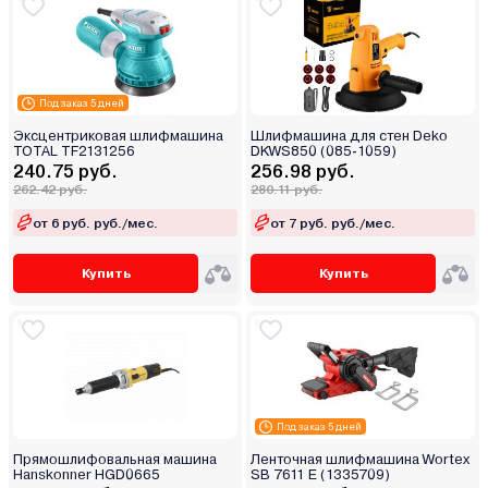
Под заказ 5 дней
Эксцентриковая шлифмашина
Шлифмашина для стен Deko
TOTAL TF2131256
DKWS850 (085-1059)
240.75 руб.
256.98 руб.
262.42 руб.
280.11 руб.
от 6 руб. руб./мес.
от 7 руб. руб./мес.
Купить
Купить
Под заказ 5 дней
Прямошлифовальная машина
Ленточная шлифмашина Wortex
Hanskonner HGD0665
SB 7611 E (1335709)