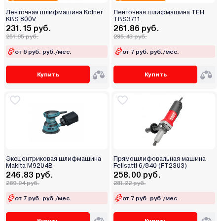
Ленточная шлифмашина Kolner
Ленточная шлифмашина TEH
KBS 800V
TBS3711
231.15 руб.
261.86 руб.
251.95 руб.
285.43 руб.
от 6 руб. руб./мес.
от 7 руб. руб./мес.
Купить
Купить
Эксцентриковая шлифмашина
Прямошлифовальная машина
Makita M9204B
Felisatti 6/840 (FT2303)
246.83 руб.
258.00 руб.
269.04 руб.
281.22 руб.
от 7 руб. руб./мес.
от 7 руб. руб./мес.
Купить
Купить