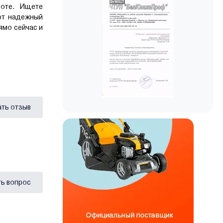
боте. Ищете
от надежный
ямо сейчас и
ать отзыв
ь вопрос