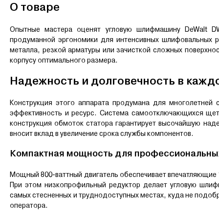
О товаре
Опытные мастера оценят угловую шлифмашину DeWalt D
продуманной эргономики для интенсивных шлифовальных ра
металла, резкой арматуры или зачисткой сложных поверхно
корпусу оптимального размера.
Надежность и долговечность в кажд
Конструкция этого аппарата продумана для многолетней
эффективность и ресурс. Система самоотключающихся щет
конструкция обмоток статора гарантирует высочайшую на
вносит вклад в увеличение срока службы компонентов.
Компактная мощность для профессиональны
Мощный 800-ваттный двигатель обеспечивает впечатляющие 1
При этом низкопрофильный редуктор делает угловую шлиф
самых стесненных и труднодоступных местах, куда не подобр
оператора.