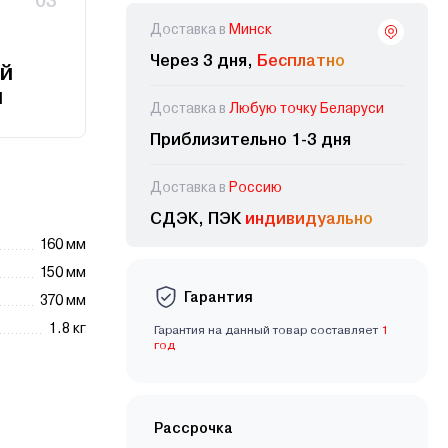
03
Доставка в
Минск
Через 3 дня,
Бесплатно
й
и
Доставка в
Любую точку Беларуси
Приблизительно 1-3 дня
Доставка в
Россию
СДЭК, ПЭК
индивидуально
160 мм
150 мм
Гарантия
370 мм
1.8 кг
Гарантия на данный товар составляет
1
год
Рассрочка