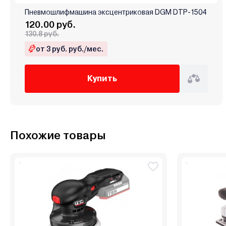
Пневмошлифмашина эксцентриковая DGM DTP-1504
120.00 руб.
130.8 руб.
от 3 руб. руб./мес.
Купить
Похожие товары