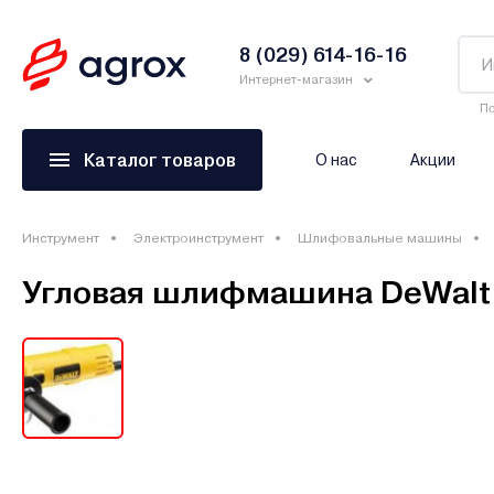
8 (029) 614-16-16
Интернет-магазин
По
Каталог товаров
О нас
Акции
Инструмент
Электроинструмент
Шлифовальные машины
Угловая шлифмашина DeWal