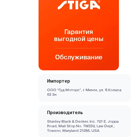
Импортер
ООО “Гуд Моторс”, г. Минск, ул. Я.Коласа
63 3н
Производитель
Stanley Black & Decker, Inc. 701 E. Joppa
Road, Mail Stop No. TW230, Law Dept.,
Towson, Maryland 21286, USA.