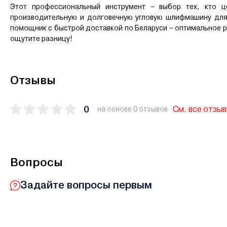
Этот профессиональный инструмент – выбор тех, кто 
производительную и долговечную угловую шлифмашину для 
помощник с быстрой доставкой по Беларуси – оптимальное р
ощутите разницу!
Отзывы
0
См. все отзы
на основе 0 отзывов
Вопросы
Задайте вопросы первым