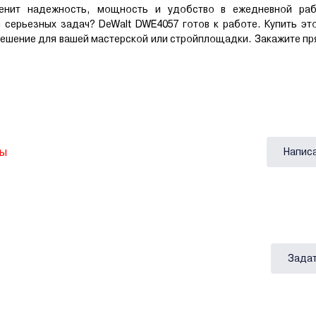
ценит надежность, мощность и удобство в ежедневной ра
серьезных задач? DeWalt DWE4057 готов к работе. Купить эт
ешение для вашей мастерской или стройплощадки. Закажите пр
вы
Напис
Задат