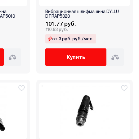
ина
Вибрационная шлифмашина DYLLU
RAP5010
DTRAP5020
101.77 руб.
110.93 руб.
от 3 руб. руб./мес.
Купить