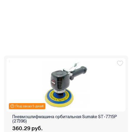
Под заказ 5 дней
Пневмошлифмашина орбитальная Sumake ST-7715P
(27396)
360.29 руб.