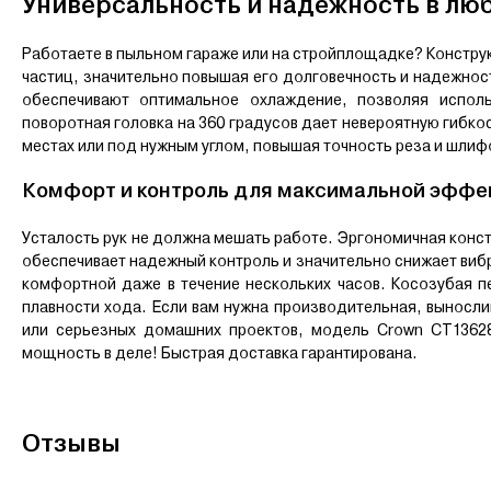
Универсальность и надежность в лю
Работаете в пыльном гараже или на стройплощадке? Констру
частиц, значительно повышая его долговечность и надежнос
обеспечивают оптимальное охлаждение, позволяя исполь
поворотная головка на 360 градусов дает невероятную гибк
местах или под нужным углом, повышая точность реза и шлиф
Комфорт и контроль для максимальной эффе
Усталость рук не должна мешать работе. Эргономичная конс
обеспечивает надежный контроль и значительно снижает виб
комфортной даже в течение нескольких часов. Косозубая п
плавности хода. Если вам нужна производительная, выносл
или серьезных домашних проектов, модель Crown CT13628
мощность в деле! Быстрая доставка гарантирована.
Отзывы