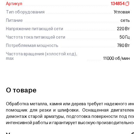
Артикул
134854
Тип оборудования
Угловая
Питание
сеть
Напряжение питающей сети
220 Вт
Частота тока питающей сети
50 Гц
Потребляемая мощность
780 Вт
Частота вращения (холостой ход),
max
11000 об/мин
О товаре
Обработка металла, камня или дерева требует надежного и
помощник для резки и шлифовки. Оснащенная двигателем 
демонтаж старой арматуры, подготовка поверхности под по
интенсивной работы и гарантирует высокую производительно