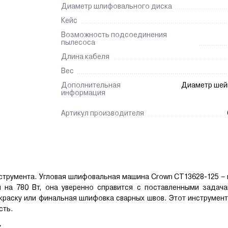
Диаметр шлифовального диска
Кейс
Возможность подсоединения
пылесоса
Длина кабеля
Вес
Дополнительная
Диаметр шей
информация
Артикул производителя
нструмента. Угловая шлифовальная машина Crown CT13628-125 
на 780 Вт, она уверенно справится с поставленными задача
краску или финальная шлифовка сварных швов. Этот инструмен
сть.