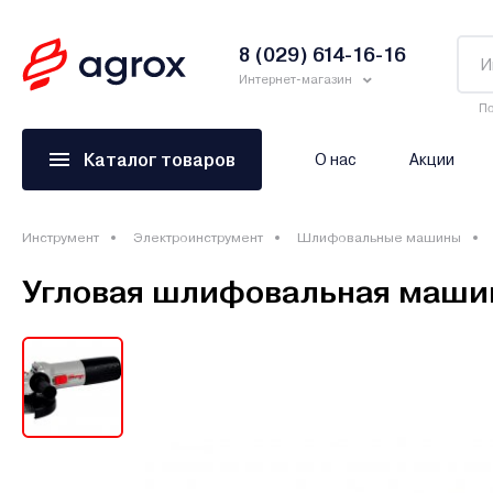
8 (029) 614-16-16
Интернет-магазин
По
Каталог товаров
О нас
Акции
Инструмент
Электроинструмент
Шлифовальные машины
Угловая шлифовальная маши