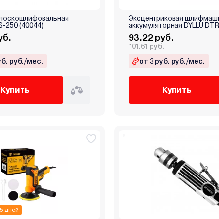
лоскошлифовальная
Эксцентриковая шлифмаш
-250 (40044)
аккумуляторная DYLLU DT
уб.
93.22 руб.
101.61 руб.
уб. руб./мес.
от 3 руб. руб./мес.
Купить
Купить
 5 дней