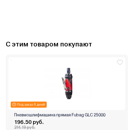
С этим товаром покупают
Под заказ 5 дней
Пневмошлифмашина прямая Fubag GLC 25000
196.50 руб.
214.19 руб.