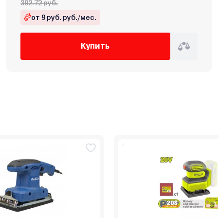
392.72 руб.
от 9 руб. руб./мес.
Купить