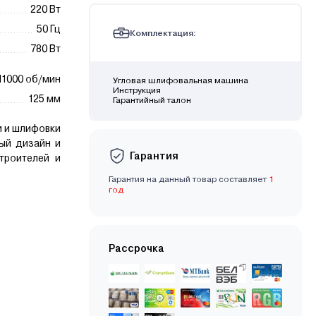
220 Вт
50 Гц
Комплектация:
780 Вт
11000 об/мин
Угловая шлифовальная машина
Инструкция
125 мм
Гарантийный талон
 и шлифовки
ый дизайн и
Гарантия
троителей и
Гарантия на данный товар составляет
1
год
Рассрочка