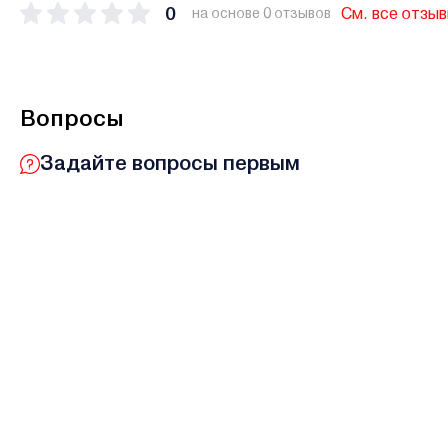
0
См. все отзы
на основе 0 отзывов
Вопросы
Задайте вопросы первым