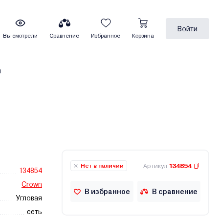
Войти
Вы смотрели
Сравнение
Избранное
Корзина
ы
Артикул
134854
Нет в наличии
134854
Crown
В избранное
В сравнение
Угловая
сеть