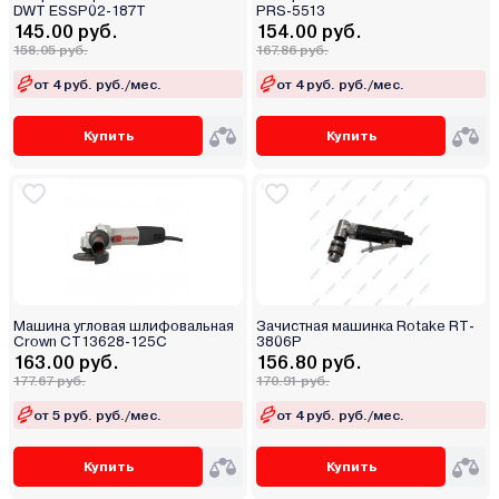
DWT ESSP02-187T
PRS-5513
145.00 руб.
154.00 руб.
158.05 руб.
167.86 руб.
от 4 руб. руб./мес.
от 4 руб. руб./мес.
Купить
Купить
Машина угловая шлифовальная
Зачистная машинка Rotake RT-
Crown CT13628-125C
3806P
163.00 руб.
156.80 руб.
177.67 руб.
170.91 руб.
от 5 руб. руб./мес.
от 4 руб. руб./мес.
Купить
Купить