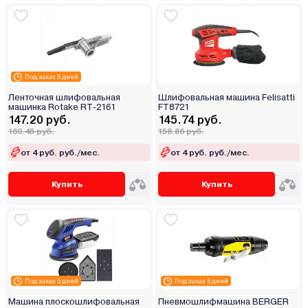
Под заказ 5 дней
Ленточная шлифовальная
Шлифовальная машина Felisatti
машинка Rotake RT-2161
FT8721
147.20 руб.
145.74 руб.
160.45 руб.
158.86 руб.
от 4 руб. руб./мес.
от 4 руб. руб./мес.
Купить
Купить
Под заказ 5 дней
Под заказ 5 дней
Машина плоскошлифовальная
Пневмошлифмашина BERGER