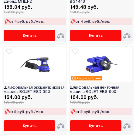
Диолд МПШ-2
BG1448
158.04 руб.
145.48 руб.
172.26 руб.
158.57 руб.
от 4 руб. руб./мес.
от 4 руб. руб./мес.
Купить
Купить
Под заказ 5 дней
Шлифовальная эксцентриковая
Шлифовальная ленточная
машина BOJET ESD-350
машина BOJET EBS-900
164.00 руб.
164.00 руб.
178.76 руб.
178.76 руб.
от 5 руб. руб./мес.
от 5 руб. руб./мес.
Купить
Купить