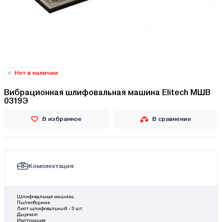
Нет в наличии
Вибрационная шлифовальная машина Elitech МШВ
0319Э
В избранное
В сравнение
Комплектация:
Шлифовальная машина
Пылесборник
Лист шлифовальный - 3 шт.
Дырокол
Инструкция