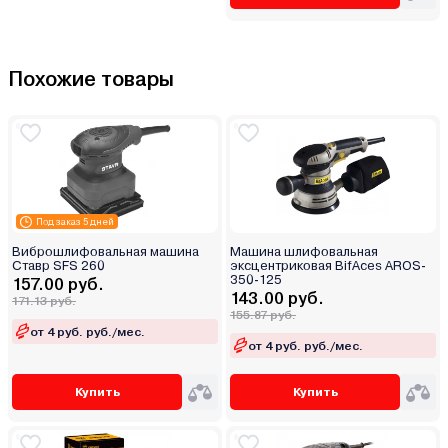
Похожие товары
Под заказ 5 дней
Виброшлифовальная машина
Машина шлифовальная
Ставр SFS 260
эксцентриковая BifAces AROS-
350-125
157.00 руб.
143.00 руб.
171.13 руб.
155.87 руб.
от 4 руб. руб./мес.
от 4 руб. руб./мес.
Купить
Купить