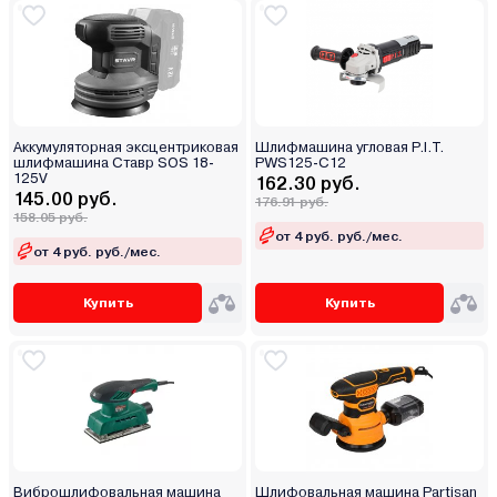
Аккумуляторная эксцентриковая
Шлифмашина угловая P.I.T.
шлифмашина Ставр SOS 18-
PWS125-C12
125V
162.30 руб.
145.00 руб.
176.91 руб.
158.05 руб.
от 4 руб. руб./мес.
от 4 руб. руб./мес.
Купить
Купить
Виброшлифовальная машина
Шлифовальная машина Partisan