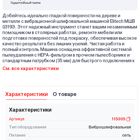
Гарантийный талон
Добейтесь идеально гладкой поверхности на дереве и
металле с вибрационной шлифовальной машиной Elitech МШВ
0319Э. Этот надежный инструмент станет вашим незаменимым
помощником в столярных работах, ремонте мебели или
подготовке поверхностей под покраску, обеспечивая высокое
качество результата без лишних усилий. Чистая работа и
полный контроль Машина оснащена эффективной системой
пылеудаления с НЕРА-фильтром в прочном пылесборнике и
стандартным патрубком (35 мм) для быстрого подключения к
См. все характеристики
Характеристики
О товаре
Характеристики
Артикул
115305
Тип оборудования
Виброшлифовальная
Питание
сеть