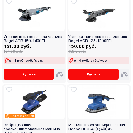
Угловая шлифовальная машина
Угловая шлифовальная машина
Rogel AGR 150-1400EL
Rogel AGR 125-1200FEL
151.00 руб.
150.00 руб.
164.59 руб.
163.5 руб.
от 4 руб. руб./мес.
от 4 руб. руб./мес.
Купить
Купить
Под заказ 5 дней
Вибрационная
Машина плоскошлифовальная
проскошлифовальная машина
Redbo RSS-450 (40045)