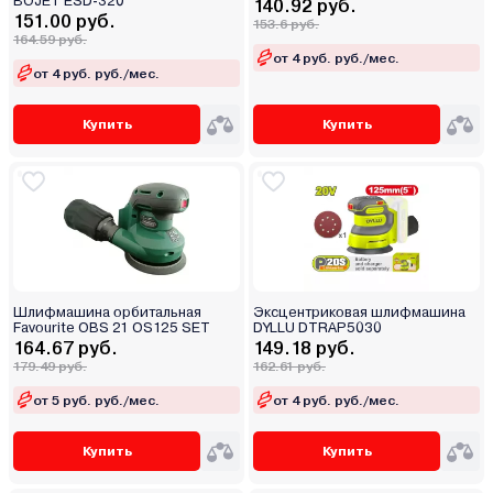
BOJET ESD-320
140.92 руб.
151.00 руб.
153.6 руб.
164.59 руб.
от 4 руб. руб./мес.
от 4 руб. руб./мес.
Купить
Купить
Шлифмашина орбитальная
Эксцентриковая шлифмашина
Favourite OBS 21 OS125 SET
DYLLU DTRAP5030
164.67 руб.
149.18 руб.
179.49 руб.
162.61 руб.
от 5 руб. руб./мес.
от 4 руб. руб./мес.
Купить
Купить