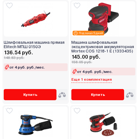
Под заказ 5 дней
Шлифовальная машина прямая
Машина шлифовальная
Elitech МПШ 0150Э
эксцентриковая аккумуляторная
Wortex COS 1218-1 E (1333435)
136.54 руб.
145.00 руб.
148.83 руб.
158.05 руб.
от 4 руб. руб./мес.
от 4 руб. руб./мес.
Еще 1 комплектация
Купить
Купить