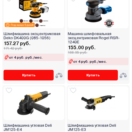
Под заказ 5 дней
Шлифмашина эксцентриковая
Машина шлифовальная
Deko DK400G (085-1056)
эксцентриковая Rogel RSR-
1240E
157.27 руб.
155.00 руб.
171.42 руб.
168.95 руб.
от 4 руб. руб./мес.
от 4 руб. руб./мес.
Купить
Купить
Шлифмашина угловая Deli
Шлифмашина угловая Deli
JM125-E4
JM125-E3