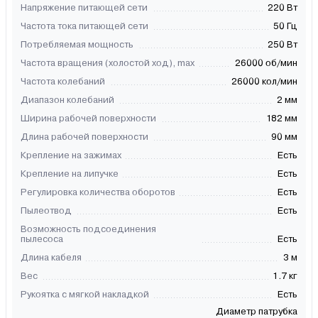
Напряжение питающей сети
220 Вт
Частота тока питающей сети
50 Гц
Потребляемая мощность
250 Вт
Частота вращения (холостой ход), max
26000 об/мин
Частота колебаний
26000 кол/мин
Диапазон колебаний
2 мм
Ширина рабочей поверхности
182 мм
Длина рабочей поверхности
90 мм
Крепление на зажимах
Есть
Крепление на липучке
Есть
Регулировка количества оборотов
Есть
Пылеотвод
Есть
Возможность подсоединения
пылесоса
Есть
Длина кабеля
3 м
Вес
1.7 кг
Рукоятка с мягкой накладкой
Есть
Диаметр патрубка