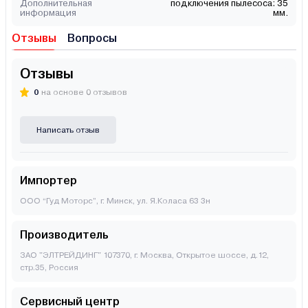
Дополнительная
подключения пылесоса: 35
информация
мм.
Отзывы
Вопросы
Отзывы
0
на основе 0 отзывов
Написать отзыв
Импортер
ООО “Гуд Моторс”, г. Минск, ул. Я.Коласа 63 3н
Производитель
ЗАО "ЭЛТРЕЙДИНГ" 107370, г. Москва, Открытое шоссе, д.12,
стр.35, Россия
Сервисный центр