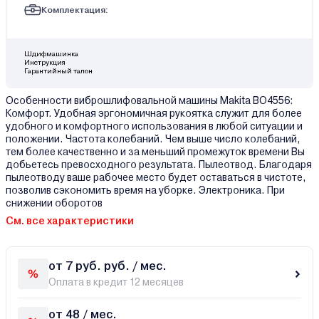
Комплектация:
Шдифмашинка
Инструкция
Гарантийный талон
Особенности виброшлифовальной машины Makita BO4556:
Комфорт. Удобная эргономичная рукоятка служит для более
удобного и комфортного использования в любой ситуации и
положении. Частота колебаний. Чем выше число колебаний,
тем более качественно и за меньший промежуток времени Вы
добьетесь превосходного результата. Пылеотвод. Благодаря
пылеотводу ваше рабочее место будет оставаться в чистоте,
позволив сэкономить время на уборке. Электроника. При
снижении оборотов
См. все характеристики
от 7 руб. руб. / мес.
Оплата в кредит 12 месяцев
от 48 / мес.