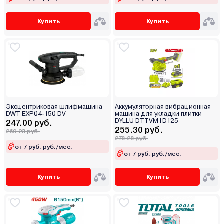
Купить
Купить
Эксцентриковая шлифмашина
Аккумуляторная вибрационная
DWT EXP04-150 DV
машина для укладки плитки
DYLLU DTTVM1D125
247.00 руб.
255.30 руб.
269.23 руб.
278.28 руб.
от 7 руб. руб./мес.
от 7 руб. руб./мес.
Купить
Купить