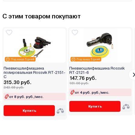
С этим товаром покупают
Под заказ 5 дней
Под заказ 5 дней
Пневмошлифмашина
Пневмошлифмашина Rossvik
полировальная Rossvik RT-2151-
RT-2121-6
C
147.76 руб.
315.30 руб.
161.06 руб.
343.68 руб.
от 4 руб. руб./мес.
от 8 руб. руб./мес.
Купить
Купить