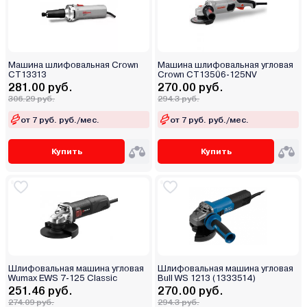
Машина шлифовальная Crown
Машина шлифовальная угловая
CT13313
Crown CT13506-125NV
281.00 руб.
270.00 руб.
306.29 руб.
294.3 руб.
от 7 руб. руб./мес.
от 7 руб. руб./мес.
Купить
Купить
Шлифовальная машина угловая
Шлифовальная машина угловая
Wumax EWS 7-125 Classic
Bull WS 1213 (1333514)
251.46 руб.
270.00 руб.
274.09 руб.
294.3 руб.