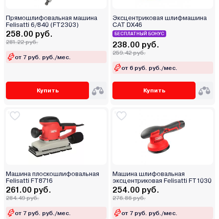
Прямошлифовальная машина
Эксцентриковая шлифмашина
Felisatti 6/840 (FT2303)
CAT DX46
258.00 руб.
БЕСПЛАТНЫЙ БОНУС
281.22 руб.
238.00 руб.
259.42 руб.
от 7 руб. руб./мес.
от 6 руб. руб./мес.
Купить
Купить
Машина плоскошлифовальная
Машина шлифовальная
Felisatti FT8716
эксцентриковая Felisatti FT1030
261.00 руб.
254.00 руб.
284.49 руб.
276.86 руб.
от 7 руб. руб./мес.
от 7 руб. руб./мес.