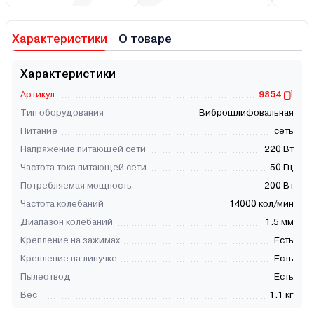
Характеристики
О товаре
Характеристики
Артикул
9854
Тип оборудования
Виброшлифовальная
Питание
сеть
Напряжение питающей сети
220 Вт
Частота тока питающей сети
50 Гц
Потребляемая мощность
200 Вт
Частота колебаний
14000 кол/мин
Диапазон колебаний
1.5 мм
Крепление на зажимах
Есть
Крепление на липучке
Есть
Пылеотвод
Есть
Вес
1.1 кг