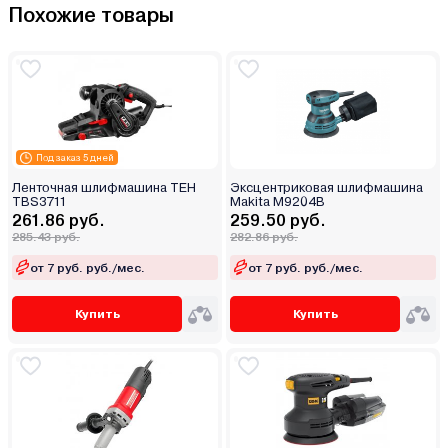
Похожие товары
Под заказ 5 дней
Ленточная шлифмашина TEH
Эксцентриковая шлифмашина
TBS3711
Makita M9204B
261.86 руб.
259.50 руб.
285.43 руб.
282.86 руб.
от 7 руб. руб./мес.
от 7 руб. руб./мес.
Купить
Купить