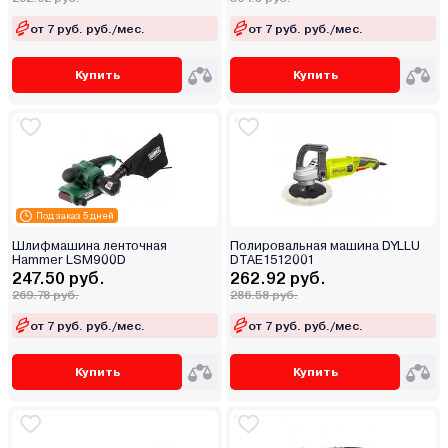
от 7 руб. руб./мес.
от 7 руб. руб./мес.
Купить
Купить
Под заказ 5 дней
Шлифмашина ленточная
Полировальная машина DYLLU
Hammer LSM900D
DTAE1512001
247.50 руб.
262.92 руб.
269.78 руб.
286.58 руб.
от 7 руб. руб./мес.
от 7 руб. руб./мес.
Купить
Купить