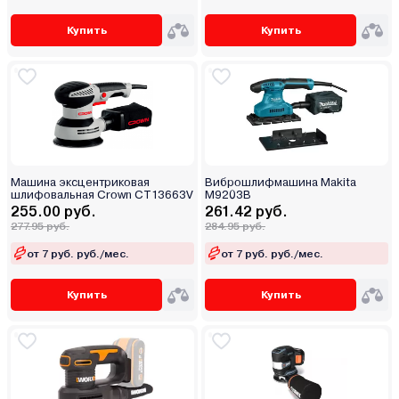
Купить
Купить
Машина эксцентриковая
Виброшлифмашина Makita
шлифовальная Crown CT13663V
M9203B
255.00 руб.
261.42 руб.
277.95 руб.
284.95 руб.
от 7 руб. руб./мес.
от 7 руб. руб./мес.
Купить
Купить