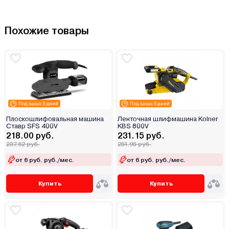
Похожие товары
Под заказ 5 дней
Под заказ 5 дней
Плоскошлифовальная машина
Ленточная шлифмашина Kolner
Ставр SFS 400V
KBS 800V
218.00 руб.
231.15 руб.
237.62 руб.
251.95 руб.
от 6 руб. руб./мес.
от 6 руб. руб./мес.
Купить
Купить