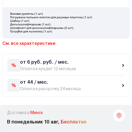
Боковая рукоятка (1 шт)
Погружное пильное полотно для дереваи пластика (1 шт)
Шабер (1 шт)
Дельташлифподошва (1 шт);
Шлифлист для дельташлифподошвы (2 шт);
Патрубок для пылесоса (1 шт)
См. все характеристики
от 6 руб. руб. / мес.
Оплата в кредит 12 месяцев
от 44 / мес.
Оплата в рассрочку 24 месяца
Доставка в
Минск
В понедельник 10 авг,
Бесплатно