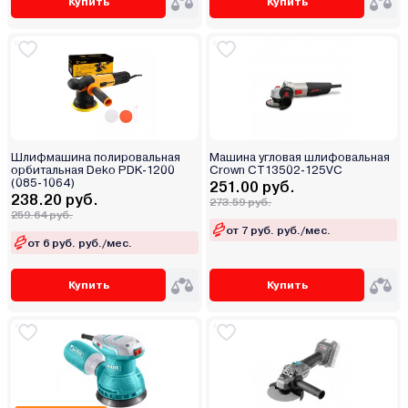
Купить
Купить
Шлифмашина полировальная
Машина угловая шлифовальная
орбитальная Deko PDK-1200
Crown CT13502-125VC
(085-1064)
251.00 руб.
238.20 руб.
273.59 руб.
259.64 руб.
от 7 руб. руб./мес.
от 6 руб. руб./мес.
Купить
Купить