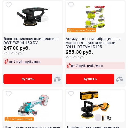
Под заказ 5 дней
Эксцентриковая шлифмашина
Аккумуляторная вибрационная
DWT EXP04-150 DV
машина для укладки плитки
DYLLU DTTVM1D125
247.00 руб.
255.30 руб.
269.23 руб.
278.28 руб.
от 7 руб. руб./мес.
от 7 руб. руб./мес.
Купить
Купить
Под заказ 5 дней
Шлифовальная машина угловая
Шлифмашина полировальная