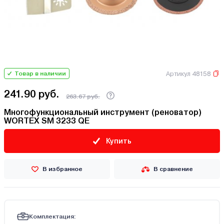
Артикул 48158
Товар в наличии
241.90 руб.
263.67 руб.
Многофункциональный инструмент (реноватор)
WORTEX SM 3233 QE
Купить
В избранное
В сравнение
Комплектация: