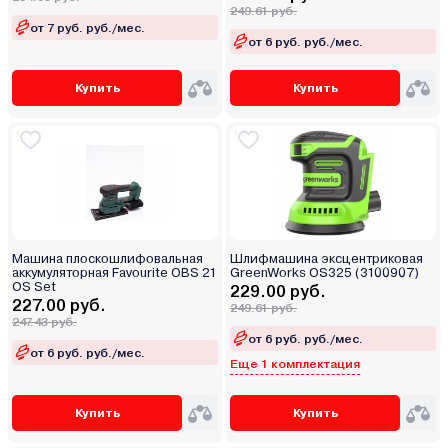
249.61 руб.
от 7 руб. руб./мес.
от 6 руб. руб./мес.
Купить
Купить
Машина плоскошлифовальная
Шлифмашина эксцентриковая
аккумуляторная Favourite OBS 21
GreenWorks OS325 (3100907)
OS Set
229.00 руб.
227.00 руб.
249.61 руб.
247.43 руб.
от 6 руб. руб./мес.
от 6 руб. руб./мес.
Еще 1 комплектация
Купить
Купить