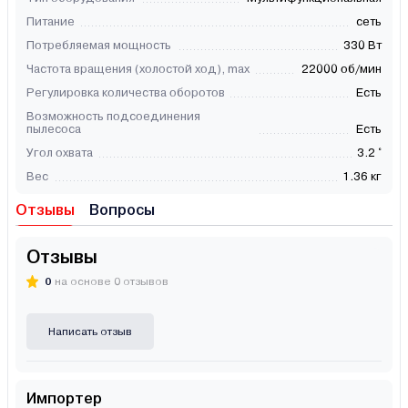
Питание
сеть
Потребляемая мощность
330 Вт
Частота вращения (холостой ход), max
22000 об/мин
Регулировка количества оборотов
Есть
Возможность подсоединения
пылесоса
Есть
Угол охвата
3.2 °
Вес
1.36 кг
Отзывы
Вопросы
Отзывы
0
на основе 0 отзывов
Написать отзыв
Импортер