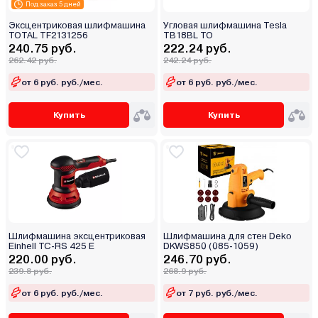
Под заказ 5 дней
Эксцентриковая шлифмашина
Угловая шлифмашина Tesla
TOTAL TF2131256
TB18BL TO
240.75 руб.
222.24 руб.
262.42 руб.
242.24 руб.
от 6 руб. руб./мес.
от 6 руб. руб./мес.
Купить
Купить
Шлифмашина эксцентриковая
Шлифмашина для стен Deko
Einhell TC-RS 425 E
DKWS850 (085-1059)
220.00 руб.
246.70 руб.
239.8 руб.
268.9 руб.
от 6 руб. руб./мес.
от 7 руб. руб./мес.