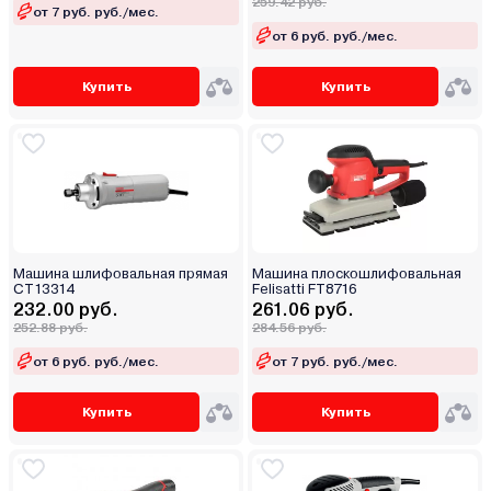
259.42 руб.
от 7 руб. руб./мес.
от 6 руб. руб./мес.
Купить
Купить
Машина шлифовальная прямая
Машина плоскошлифовальная
CT13314
Felisatti FT8716
232.00 руб.
261.06 руб.
252.88 руб.
284.56 руб.
от 6 руб. руб./мес.
от 7 руб. руб./мес.
Купить
Купить