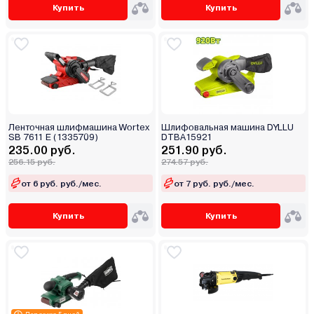
Купить
Купить
Ленточная шлифмашина Wortex
Шлифовальная машина DYLLU
SB 7611 E (1335709)
DTBA15921
235.00 руб.
251.90 руб.
256.15 руб.
274.57 руб.
от 6 руб. руб./мес.
от 7 руб. руб./мес.
Купить
Купить