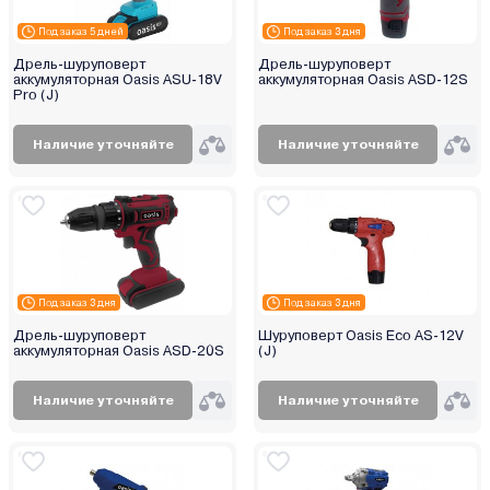
Под заказ 5 дней
Под заказ 3 дня
Дрель-шуруповерт
Дрель-шуруповерт
аккумуляторная Oasis ASU-18V
аккумуляторная Oasis ASD-12S
Pro (J)
Наличие уточняйте
Наличие уточняйте
Под заказ 3 дня
Под заказ 3 дня
Дрель-шуруповерт
Шуруповерт Oasis Eco AS-12V
аккумуляторная Oasis ASD-20S
(J)
Наличие уточняйте
Наличие уточняйте