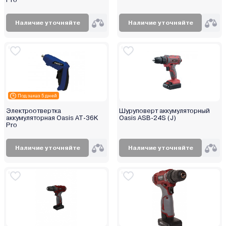
Наличие уточняйте
Наличие уточняйте
Под заказ 5 дней
Электроотвертка
Шуруповерт аккумуляторный
аккумуляторная Oasis AT-36K
Oasis ASB-24S (J)
Pro
Наличие уточняйте
Наличие уточняйте