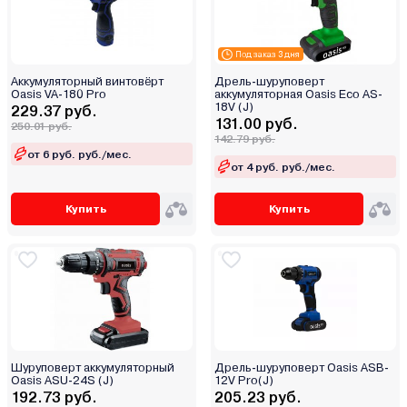
Под заказ 3 дня
Аккумуляторный винтовёрт
Дрель-шуруповерт
Oasis VA-180 Pro
аккумуляторная Oasis Eco AS-
18V (J)
229.37 руб.
131.00 руб.
250.01 руб.
142.79 руб.
от 6 руб. руб./мес.
от 4 руб. руб./мес.
Купить
Купить
Шуруповерт аккумуляторный
Дрель-шуруповерт Oasis ASB-
Oasis ASU-24S (J)
12V Pro(J)
192.73 руб.
205.23 руб.