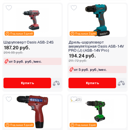
Под заказ 5 дней
Под заказ 3 дня
Шуруповерт Oasis ASB-24S
Дрель-шуруповерт
аккумуляторная Oasis ASB-14V
187.20 руб.
PRO (J) (ASB-14V Pro)
204.05 руб.
194.24 руб.
211.72 руб.
от 5 руб. руб./мес.
от 5 руб. руб./мес.
Купить
Купить
5
(3)
Под заказ 5 дней
Под заказ 3 дня