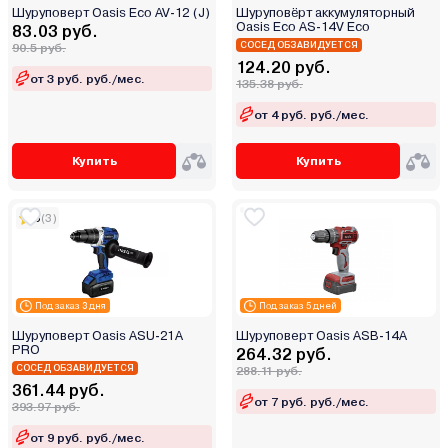
Шуруповерт Oasis Eco AV-12 (J)
Шуруповёрт аккумуляторный
Oasis Eco AS-14V Eco
83.03 руб.
СОСЕД ОБЗАВИДУЕТСЯ
90.5 руб.
124.20 руб.
от 3 руб. руб./мес.
135.38 руб.
от 4 руб. руб./мес.
Купить
Купить
5
(3)
Под заказ 3 дня
Под заказ 5 дней
Шуруповерт Oasis ASU-21A
Шуруповерт Oasis ASB-14A
PRO
264.32 руб.
СОСЕД ОБЗАВИДУЕТСЯ
288.11 руб.
361.44 руб.
от 7 руб. руб./мес.
393.97 руб.
от 9 руб. руб./мес.