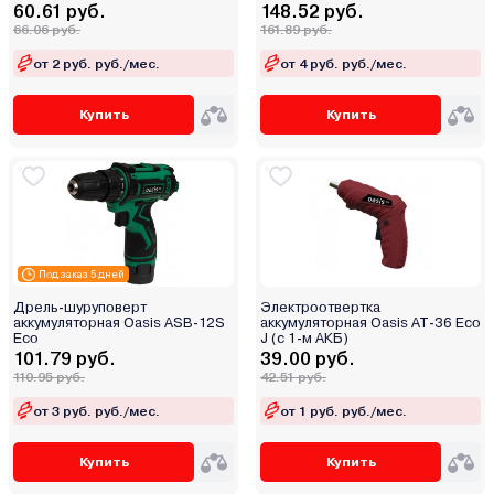
60.61 руб.
148.52 руб.
66.06 руб.
161.89 руб.
от 2 руб. руб./мес.
от 4 руб. руб./мес.
Купить
Купить
Под заказ 5 дней
Дрель-шуруповерт
Электроотвертка
аккумуляторная Oasis ASB-12S
аккумуляторная Oasis AT-36 Eco
Eco
J (с 1-м АКБ)
101.79 руб.
39.00 руб.
110.95 руб.
42.51 руб.
от 3 руб. руб./мес.
от 1 руб. руб./мес.
Купить
Купить