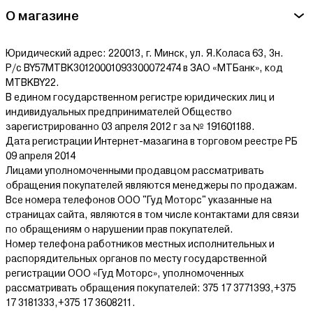
О магазине
Юридический адрес: 220013, г. Минск, ул. Я.Коласа 63, 3н.
Р/с BY57MTBK30120001093300072474 в ЗАО «МТБанк», код
MTBKBY22.
В едином государственном регистре юридических лиц и
индивидуальных предпринимателей Общество
зарегистрированно 03 апреля 2012 г за № 191601188.
Дата регистрации Интернет-мазагина в торговом реестре РБ
09 апреля 2014
Лицами уполномоченными продавцом рассматривать
обращения покупателей являются менеджеры по продажам.
Все номера телефонов ООО "Гуд Моторс" указанные на
страницах сайта, являются в том числе контактами для связи
по обращениям о нарушении прав покупателей.
Номер телефона работников местных исполнительных и
распорядительных органов по месту государственной
регистрации ООО «Гуд Моторс», уполномоченных
рассматривать обращения покупателей: 375 17 3771393,+375
17 3181333,+375 17 3608211.