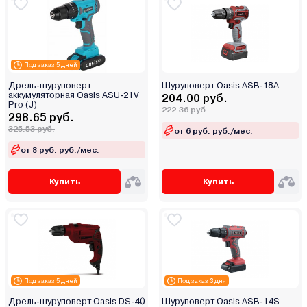
Под заказ 5 дней
Дрель-шуруповерт
Шуруповерт Oasis ASB-18A
аккумуляторная Oasis ASU-21V
204.00 руб.
Pro (J)
222.36 руб.
298.65 руб.
325.53 руб.
от 6 руб. руб./мес.
от 8 руб. руб./мес.
Купить
Купить
Под заказ 5 дней
Под заказ 3 дня
Дрель-шуруповерт Oasis DS-40
Шуруповерт Oasis ASB-14S