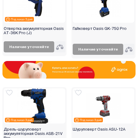
Под заказ 3 дня
Отвертка аккумуляторная Oasis
Гайковерт Oasis GK-750 Pro
АT-36K Pro (J)
Наличие уточняйте
Наличие уточняйте
Под заказ 3 дня
Под заказ 3 дня
Дрель-шуруповерт
Шуруповерт Oasis ASU-12A
аккумуляторная Oasis ASB-21V
Pro