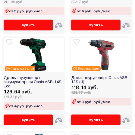
210.08 руб.
223.7 руб.
от 5 руб. руб./мес.
от 6 руб. руб./мес.
Купить
Купить
Под заказ 5 дней
Под заказ 3 дня
Дрель-шуруповерт
Дрель-шуруповерт Oasis ASB-
аккумуляторная Oasis ASB-14S
12S (J)
Eco
118.14 руб.
129.64 руб.
128.77 руб.
141.31 руб.
от 3 руб. руб./мес.
от 4 руб. руб./мес.
Купить
Купить