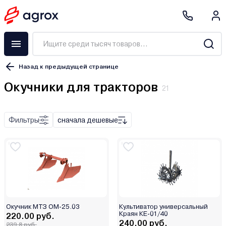
Назад к предыдущей странице
Окучники для тракторов
21
Фильтры
сначала дешевые
Bomet
Ekiw
Fermer
Rossel
Wirax
Беларусь
Окучник МТЗ ОМ-25.03
Культиватор универсальный
МТЗ
Краян КЕ-01/40
220.00 руб.
ООО «Краян»
240.00 руб.
239.8 руб.