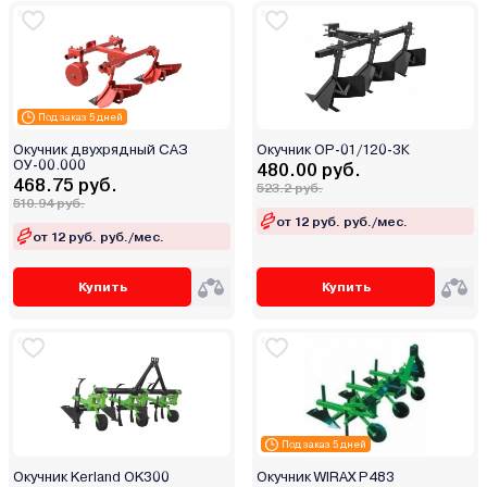
Под заказ 5 дней
Окучник двухрядный САЗ
Окучник ОР-01/120-3К
ОУ-00.000
480.00 руб.
468.75 руб.
523.2 руб.
510.94 руб.
от 12 руб. руб./мес.
от 12 руб. руб./мес.
Купить
Купить
Под заказ 5 дней
Окучник Kerland OK300
Окучник WIRAX Р483