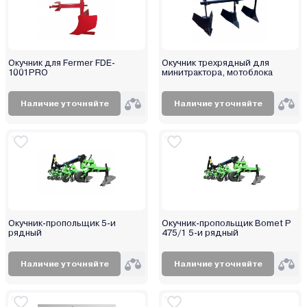
Окучник для Fermer FDE-
Окучник трехрядный для
1001PRO
минитрактора, мотоблока
Наличие уточняйте
Наличие уточняйте
Окучник-пропольщик 5-и
Окучник-пропольщик Bomet P
рядный
475/1 5-и рядный
Наличие уточняйте
Наличие уточняйте