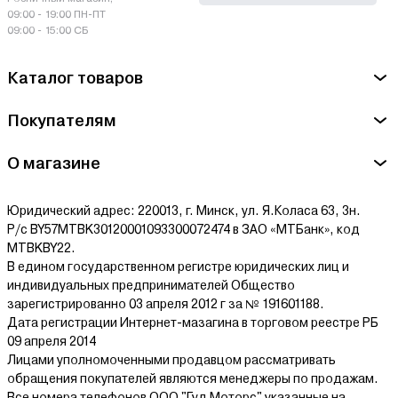
09:00 - 19:00 ПН-ПТ
09:00 - 15:00 СБ
Каталог товаров
Покупателям
О магазине
Юридический адрес: 220013, г. Минск, ул. Я.Коласа 63, 3н.
Р/с BY57MTBK30120001093300072474 в ЗАО «МТБанк», код
MTBKBY22.
В едином государственном регистре юридических лиц и
индивидуальных предпринимателей Общество
зарегистрированно 03 апреля 2012 г за № 191601188.
Дата регистрации Интернет-мазагина в торговом реестре РБ
09 апреля 2014
Лицами уполномоченными продавцом рассматривать
обращения покупателей являются менеджеры по продажам.
Все номера телефонов ООО "Гуд Моторс" указанные на