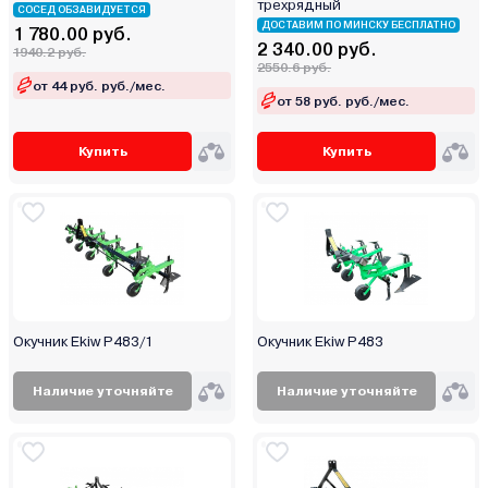
трехрядный
СОСЕД ОБЗАВИДУЕТСЯ
ДОСТАВИМ ПО МИНСКУ БЕСПЛАТНО
1 780.00 руб.
2 340.00 руб.
1940.2 руб.
2550.6 руб.
от 44 руб. руб./мес.
от 58 руб. руб./мес.
Купить
Купить
Окучник Ekiw Р483/1
Окучник Ekiw Р483
Наличие уточняйте
Наличие уточняйте