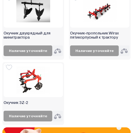
Окучник двухрядный для
Окучник-пропольник Wirax
минитрактора
пятикорпусный к трактору
Наличие уточняйте
Наличие уточняйте
Окучник 3Z-2
Наличие уточняйте