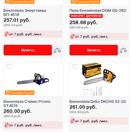
Под заказ 5 дней
Под заказ 5 дней
Бензопила Энергомаш
Пила бензиновая DGM GS-282
БП-4518
ФАВОРИТ ДАЧНИКОВ
257.01 руб.
258.68 руб.
280.14 руб.
281.96 руб.
от 7 руб. руб./мес.
от 7 руб. руб./мес.
Купить
Купить
Под заказ 5 дней
Бензопила Стинко Promo
Бензопила Deko DKCHS 52-20
ST4516
261.00 руб.
260.00 руб.
284.49 руб.
283.4 руб.
от 7 руб. руб./мес.
от 7 руб. руб./мес.