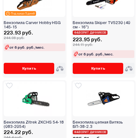
Под заказ 5 дней
Бензопила Carver Hobby HSG
Бензопила Skiper TV5230 (40
145-15
см - 16")
223.93 руб.
ФАВОРИТ ДАЧНИКОВ
244.08 руб.
223.95 руб.
244.11 руб.
от 6 руб. руб./мес.
от 6 руб. руб./мес.
Купить
Купить
Бензопила Zitrek ZKCHS 54-18
Бензопила цепная Витязь
(083-2054)
БП-38-2.3
224.22 руб.
ФАВОРИТ ДАЧНИКОВ
244.4 руб.