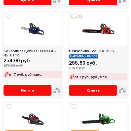
5
(5)
Бензопила цепная Oasis GS-
Бензопила Eco CSP-265
4516 Pro
НАРОДНЫЙ ВЫБОР
254.00 руб.
255.60 руб.
276.86 руб.
278.6 руб.
от 7 руб. руб./мес.
от 7 руб. руб./мес.
Купить
Купить