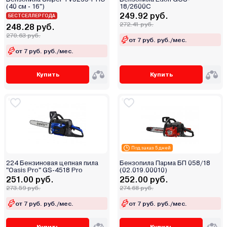
(40 см - 16")
18/2600С
249.92 руб.
БЕСТСЕЛЛЕР ГОДА
272.41 руб.
248.28 руб.
270.63 руб.
от 7 руб. руб./мес.
от 7 руб. руб./мес.
Купить
Купить
Под заказ 5 дней
224 Бензиновая цепная пила
Бензопила Парма БП 058/18
"Oasis Pro" GS-4518 Pro
(02.019.00010)
251.00 руб.
252.00 руб.
273.59 руб.
274.68 руб.
от 7 руб. руб./мес.
от 7 руб. руб./мес.
Купить
Купить