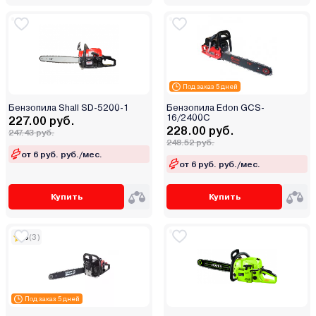
Под заказ 5 дней
Бензопила Shall SD-5200-1
Бензопила Edon GCS-
16/2400C
227.00 руб.
228.00 руб.
247.43 руб.
248.52 руб.
от 6 руб. руб./мес.
от 6 руб. руб./мес.
Купить
Купить
5
(3)
Под заказ 5 дней