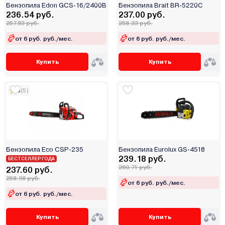
Бензопила Edon GCS-16/2400B
Бензопила Brait BR-5220C
236.54 руб.
237.00 руб.
257.83 руб.
258.33 руб.
от 6 руб. руб./мес.
от 6 руб. руб./мес.
Купить
Купить
5
(5)
Бензопила Eco CSP-235
Бензопила Eurolux GS-4518
239.18 руб.
БЕСТСЕЛЛЕР ГОДА
260.71 руб.
237.60 руб.
258.98 руб.
от 6 руб. руб./мес.
от 6 руб. руб./мес.
Купить
Купить