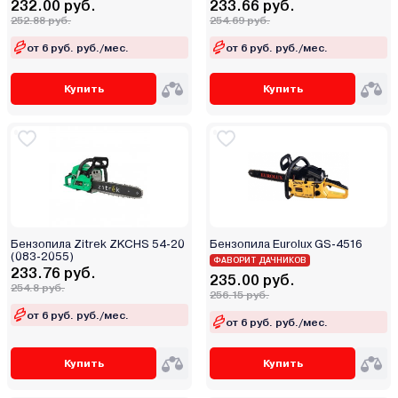
232.00 руб.
233.66 руб.
252.88 руб.
254.69 руб.
от 6 руб. руб./мес.
от 6 руб. руб./мес.
Купить
Купить
Бензопила Zitrek ZKCHS 54-20
Бензопила Eurolux GS-4516
(083-2055)
ФАВОРИТ ДАЧНИКОВ
233.76 руб.
235.00 руб.
254.8 руб.
256.15 руб.
от 6 руб. руб./мес.
от 6 руб. руб./мес.
Купить
Купить