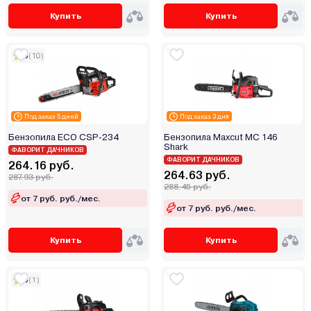
Купить
Купить
5
(10)
Под заказ 5 дней
Под заказ 3 дня
Бензопила ECO CSP-234
Бензопила Maxcut MC 146
Shark
ФАВОРИТ ДАЧНИКОВ
ФАВОРИТ ДАЧНИКОВ
264.16 руб.
264.63 руб.
287.93 руб.
288.45 руб.
от 7 руб. руб./мес.
от 7 руб. руб./мес.
Купить
Купить
5
(1)