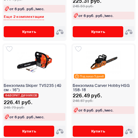
225.31 руб.
245.59 руб.
от 6 руб. руб./мес.
от 6 руб. руб./мес.
Еще 2 комплектации
Купить
Купить
Под заказ 5 дней
Бензопила Skiper TV5235 (40
Бензопила Carver Hobby HSG
см - 16")
158-18
226.49 руб.
ФАВОРИТ ДАЧНИКОВ
246.87 руб.
226.41 руб.
246.79 руб.
от 6 руб. руб./мес.
от 6 руб. руб./мес.
Купить
Купить