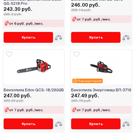
GS-5218 Pro
246.00 руб.
243.30 руб.
268.14 руб.
265.2 руб.
от 7 руб. руб./мес.
от 6 руб. руб./мес.
Купить
Купить
Под заказ 5 дней
Бензопила Edon GCS-18/2600B
Бензопила Энергомаш БП-3716
247.00 руб.
247.49 руб.
269.23 руб.
269.76 руб.
от 7 руб. руб./мес.
от 7 руб. руб./мес.
Купить
Купить