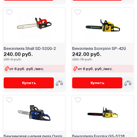
Бензопила Shall SD-5200-2
Бензопила Scorpion SP-420
240.00 руб.
242.00 руб.
261.6 руб.
263.78 руб.
от 6 руб. руб./мес.
от 6 руб. руб./мес.
Купить
Купить
Бензиновая цепная пила Oasis
Бензопила Eurolux GS-5218