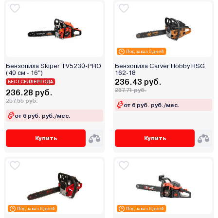
Под заказ 5 дней
Бензопила Skiper TV5230-PRO
Бензопила Carver Hobby HSG
(40 см - 16")
162-18
236.43 руб.
БЕСТСЕЛЛЕР ГОДА
257.71 руб.
236.28 руб.
257.55 руб.
от 6 руб. руб./мес.
от 6 руб. руб./мес.
Купить
Купить
Под заказ 5 дней
Под заказ 5 дней