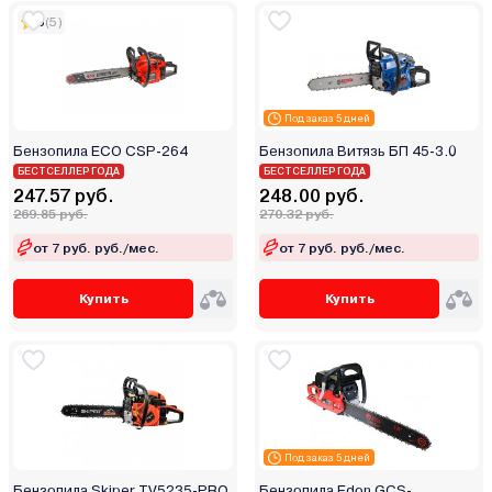
5
(5)
Под заказ 5 дней
Бензопила ECO CSP-264
Бензопила Витязь БП 45-3.0
БЕСТСЕЛЛЕР ГОДА
БЕСТСЕЛЛЕР ГОДА
247.57 руб.
248.00 руб.
269.85 руб.
270.32 руб.
от 7 руб. руб./мес.
от 7 руб. руб./мес.
Купить
Купить
Под заказ 5 дней
Бензопила Skiper TV5235-PRO
Бензопила Edon GCS-