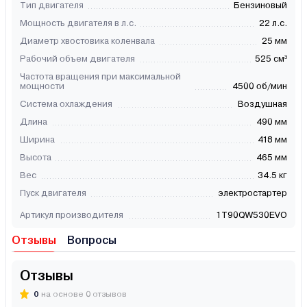
Тип двигателя
Бензиновый
Мощность двигателя в л.с.
22 л.с.
Диаметр хвостовика коленвала
25 мм
Рабочий объем двигателя
525 см³
Частота вращения при максимальной
мощности
4500 об/мин
Система охлаждения
Воздушная
Длина
490 мм
Ширина
418 мм
Высота
465 мм
Вес
34.5 кг
Пуск двигателя
электростартер
Артикул производителя
1T90QW530EVO
Отзывы
Вопросы
Отзывы
0
на основе 0 отзывов