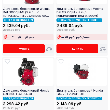
Двигатель бензиновый Weima
Двигатель бензиновый Weima
Bel GX270R-S (9 л.с.), с
bel GX 270R 9 л.с (с
понижающим редуктром со
понижающим редуктором)
сцеплением
СОСЕД ОБЗАВИДУЕТСЯ
ДОСТАВИМ ПО МИНСКУ БЕСПЛАТНО
2 439.04 руб.
2 439.04 руб.
2658.55 руб.
2658.55 руб.
от 61 руб. руб./мес.
от 61 руб. руб./мес.
Купить
Купить
Двигатель бензиновый Honda
Двигатель бензиновый Honda
GXH50UT-QHA4-OH
GX270T2-VSP-OH
СОСЕД ОБЗАВИДУЕТСЯ
ДОСТАВИМ ПО МИНСКУ БЕСПЛАТНО
2 298.42 руб.
2 143.06 руб.
2505.28 руб.
2335.94 руб.