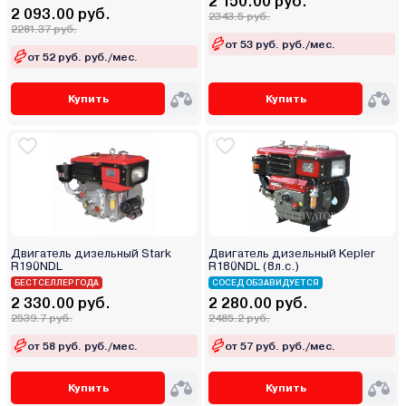
2 150.00 руб.
2 093.00 руб.
2343.5 руб.
2281.37 руб.
от 53 руб. руб./мес.
от 52 руб. руб./мес.
Купить
Купить
Двигатель дизельный Stark
Двигатель дизельный Kepler
R190NDL
R180NDL (8л.с.)
БЕСТСЕЛЛЕР ГОДА
СОСЕД ОБЗАВИДУЕТСЯ
2 330.00 руб.
2 280.00 руб.
2539.7 руб.
2485.2 руб.
от 58 руб. руб./мес.
от 57 руб. руб./мес.
Купить
Купить