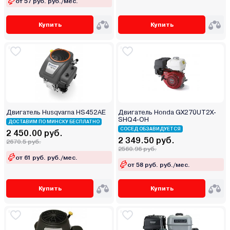
от 57 руб. руб./мес.
Купить
Купить
Двигатель Husqvarna HS452AE
Двигатель Honda GX270UT2X-
SHQ4-OH
ДОСТАВИМ ПО МИНСКУ БЕСПЛАТНО
СОСЕД ОБЗАВИДУЕТСЯ
2 450.00 руб.
2 349.50 руб.
2670.5 руб.
2560.96 руб.
от 61 руб. руб./мес.
от 58 руб. руб./мес.
Купить
Купить