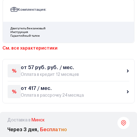
Комплектация:
Двигатель бензиновый
Инструкция
Гарантийный талон
См. все характеристики
от 57 руб. руб. / мес.
Оплата в кредит 12 месяцев
от 417 / мес.
Оплата в рассрочку 24 месяца
Доставка в
Минск
Через 3 дня,
Бесплатно