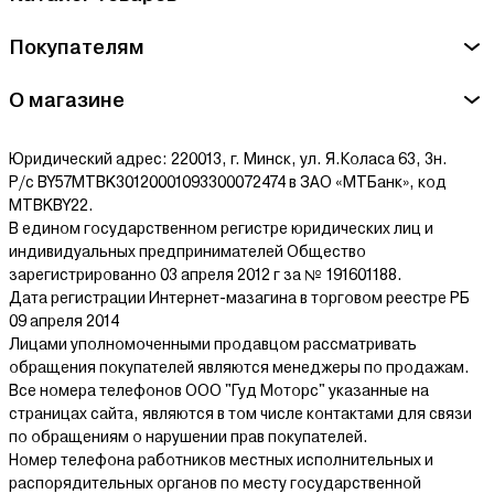
Покупателям
О магазине
Юридический адрес: 220013, г. Минск, ул. Я.Коласа 63, 3н.
Р/с BY57MTBK30120001093300072474 в ЗАО «МТБанк», код
MTBKBY22.
В едином государственном регистре юридических лиц и
индивидуальных предпринимателей Общество
зарегистрированно 03 апреля 2012 г за № 191601188.
Дата регистрации Интернет-мазагина в торговом реестре РБ
09 апреля 2014
Лицами уполномоченными продавцом рассматривать
обращения покупателей являются менеджеры по продажам.
Все номера телефонов ООО "Гуд Моторс" указанные на
страницах сайта, являются в том числе контактами для связи
по обращениям о нарушении прав покупателей.
Номер телефона работников местных исполнительных и
распорядительных органов по месту государственной