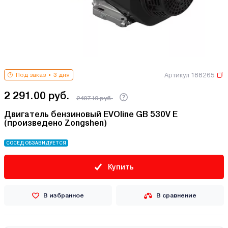
Артикул 188265
Под заказ
3 дня
2 291.00 руб.
2497.19 руб.
Двигатель бензиновый EVOline GB 530V E
(произведено Zongshen)
СОСЕД ОБЗАВИДУЕТСЯ
Купить
В избранное
В сравнение