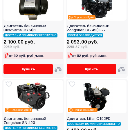
Под заказ 3 дня
Двигатель бензиновый
Двигатель бензиновый
Husqvarna HS 608
Zongshen GB 420 E-7
ДОСТАВИМ ПО МИНСКУ БЕСПЛАТНО
СОСЕД ОБЗАВИДУЕТСЯ
2 100.00 руб.
2 093.00 руб.
2289 руб.
2281.37 руб.
от 52 руб. руб./мес.
от 52 руб. руб./мес.
Купить
Купить
Под заказ 3 дня
Под заказ 5 дней
Двигатель бензиновый
Двигатель Lifan C192FD
Zongshen SN 420
ДОСТАВИМ ПО МИНСКУ БЕСПЛАТНО
ДОСТАВИМ ПО МИНСКУ БЕСПЛАТНО