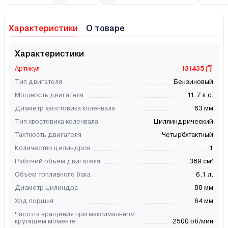
Характеристики
О товаре
Характеристики
Артикул
131435
Тип двигателя
Бензиновый
Мощность двигателя
11.7 л.с.
Диаметр хвостовика коленвала
63 мм
Тип хвостовика коленвала
Циллиндрический
Тактность двигателя
Четырёхтактный
Количество цилиндров
1
Рабочий объем двигателя
389 см³
Объем топливного бака
6.1 л.
Диаметр цилиндра
88 мм
Ход поршня
64 мм
Частота вращения при максимальном
крутящем моменте
2500 об/мин