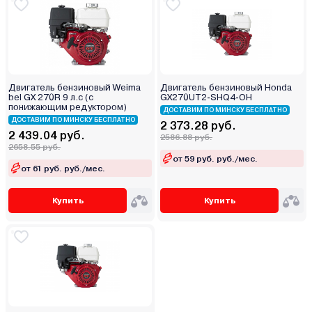
Двигатель бензиновый Weima
Двигатель бензиновый Honda
bel GX 270R 9 л.с (с
GX270UT2-SHQ4-OH
понижающим редуктором)
ДОСТАВИМ ПО МИНСКУ БЕСПЛАТНО
ДОСТАВИМ ПО МИНСКУ БЕСПЛАТНО
2 373.28 руб.
2 439.04 руб.
2586.88 руб.
2658.55 руб.
от 59 руб. руб./мес.
от 61 руб. руб./мес.
Купить
Купить