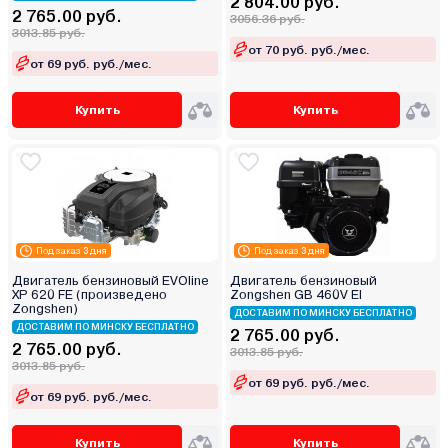
2 804.00 руб.
2 765.00 руб.
3056.36 руб.
3013.85 руб.
от 70 руб. руб./мес.
от 69 руб. руб./мес.
Купить
Купить
Под заказ 3 дня
Под заказ 3 дня
Двигатель бензиновый EVOline
Двигатель бензиновый
XP 620 FE (произведено
Zongshen GB 460V EI
Zongshen)
ДОСТАВИМ ПО МИНСКУ БЕСПЛАТНО
ДОСТАВИМ ПО МИНСКУ БЕСПЛАТНО
2 765.00 руб.
2 765.00 руб.
3013.85 руб.
3013.85 руб.
от 69 руб. руб./мес.
от 69 руб. руб./мес.
Купить
Купить