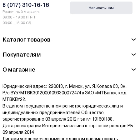
8 (017) 310-16-16
Написать нам
Розничный магазин,
09:00 - 19:00 ПН-ПТ
09:00 - 15:00 СБ
Каталог товаров
Покупателям
О магазине
Юридический адрес: 220013, г. Минск, ул. Я.Коласа 63, 3н.
Р/с BY57MTBK30120001093300072474 в ЗАО «МТБанк», код
MTBKBY22.
В едином государственном регистре юридических лиц и
индивидуальных предпринимателей Общество
зарегистрированно 03 апреля 2012 г за № 191601188.
Дата регистрации Интернет-мазагина в торговом реестре РБ
09 апреля 2014
Лицами уполномоченными продавцом рассматривать