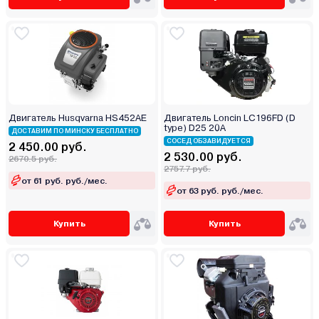
Двигатель Husqvarna HS452AE
Двигатель Loncin LC196FD (D
type) D25 20A
ДОСТАВИМ ПО МИНСКУ БЕСПЛАТНО
СОСЕД ОБЗАВИДУЕТСЯ
2 450.00 руб.
2 530.00 руб.
2670.5 руб.
2757.7 руб.
от 61 руб. руб./мес.
от 63 руб. руб./мес.
Купить
Купить