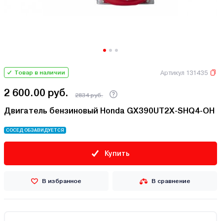
Артикул 131435
Товар в наличии
2 600.00 руб.
2834 руб.
Двигатель бензиновый Honda GX390UT2Х-SHQ4-OH
СОСЕД ОБЗАВИДУЕТСЯ
Купить
В избранное
В сравнение