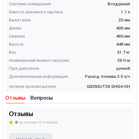
Система охлаждения
Воздушная
Емкость масляного картера
1.1 л
Вылет вала
25 мм
Длина
406 мм
Ширина
460 мм
Высота
448 мм
Вес
31.7 кг
Номинальный момент нагрузки
26 Н.м
Пуск двигателя
ручной
Дополнительная информация
Расход топлива 3.5 л/ч
Артикул производителя
GX390UT2Х-SHQ4-OH
Отзывы
Вопросы
Отзывы
0
на основе 0 отзывов