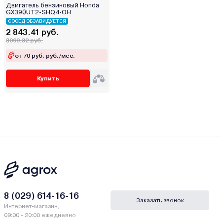
Двигатель бензиновый Honda
GX390UT2-SHQ4-OH
СОСЕД ОБЗАВИДУЕТСЯ
2 843.41 руб.
3099.32 руб.
от 70 руб. руб./мес.
Купить
8 (029) 614-16-16
Заказать звонок
Интернет-магазин,
09:00 - 20:00 ежедневно