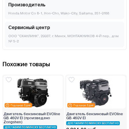
Производитель
Honda Motor Co 8-1, Hon-Cho, Wako-City, Saitama, 351-0188
Сервисный центр
ООО "СКАНЛИНК", 20037, г. Минск, МОНТАЖНИКОВ 4-Й пер., дом
№ 5-2
Похожие товары
Под заказ 3 дня
Под заказ 3 дня
Двигатель бензиновый EVOline
Двигатель бензиновый EVOline
GB 460V EI (произведено
GB 460V EI
Zongshen)
ДОСТАВИМ ПО МИНСКУ БЕСПЛАТНО
ДОСТАВИМ ПО МИНСКУ БЕСПЛАТНО