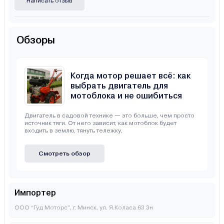
Написать отзыв
Обзоры
Когда мотор решает всё: как
выбрать двигатель для
мотоблока и не ошибиться
Двигатель в садовой технике — это больше, чем просто
источник тяги. От него зависит, как мотоблок будет
входить в землю, тянуть тележку,
Смотреть обзор
Импортер
ООО “Гуд Моторс”, г. Минск, ул. Я.Коласа 63 3н