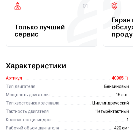
01
Гаран
Только лучший
обслу
сервис
проду
Характеристики
Артикул
40965
Тип двигателя
Бензиновый
Мощность двигателя
16 л.с.
Тип хвостовика коленвала
Циллиндрический
Тактность двигателя
Четырёхтактный
Количество цилиндров
1
Рабочий объем двигателя
420 см³