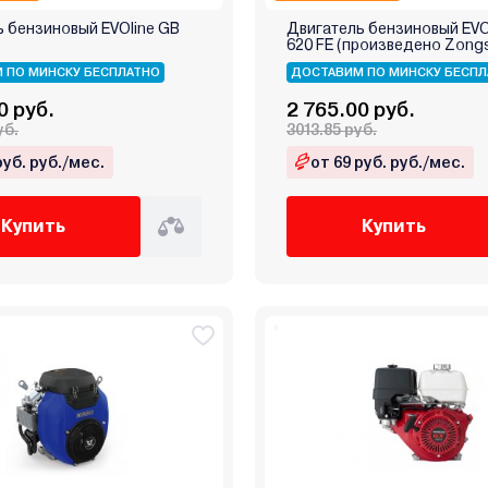
 бензиновый EVOline GB
Двигатель бензиновый EVO
620 FE (произведено Zong
 ПО МИНСКУ БЕСПЛАТНО
ДОСТАВИМ ПО МИНСКУ БЕСПЛ
0 руб.
2 765.00 руб.
уб.
3013.85 руб.
руб. руб./мес.
от 69 руб. руб./мес.
Купить
Купить