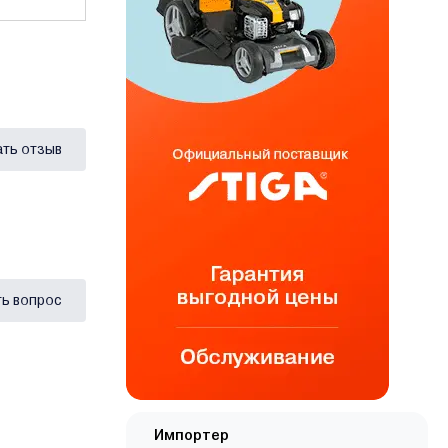
ать отзыв
ь вопрос
Импортер