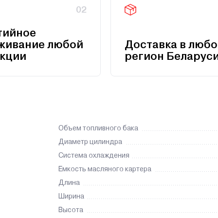
02
тийное
живание любой
Доставка в любо
кции
регион Беларус
Объем топливного бака
Диаметр цилиндра
Система охлаждения
Емкость масляного картера
Длина
Ширина
Высота