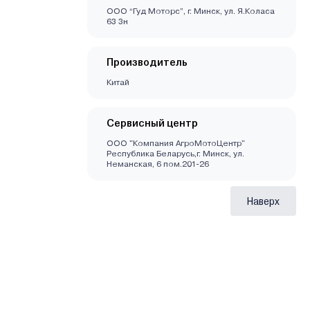
ООО “Гуд Моторс”, г. Минск, ул. Я.Коласа
63 3н
Производитель
Китай
Сервисный центр
ООО "Компания АгроМотоЦентр"
Республика Беларусь,г. Минск, ул.
Неманская, 6 пом.201-26
Наверх