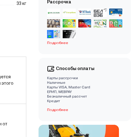
Рассрочка
33 кг
Подробнее
Способы оплаты
уется
Карты рассрочки
Наличные
 этого
Карты VISA, Master Card
EРИП, WEBPAY
Безналичный рассчет
Кредит
Подробнее
н от