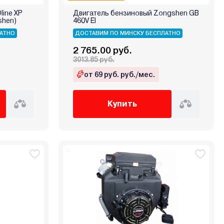
line XP
Двигатель бензиновый Zongshen GB
shen)
460V EI
АТНО
ДОСТАВИМ ПО МИНСКУ БЕСПЛАТНО
2 765.00 руб.
3013.85 руб.
от 69 руб. руб./мес.
Купить