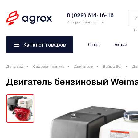
8 (029) 614-16-16
Интернет-магазин
По
Каталог товаров
О нас
Акции
Дача,сад
Садовая техника
Двигатели
Вейма Бел
Дв
Двигатель бензиновый Weima