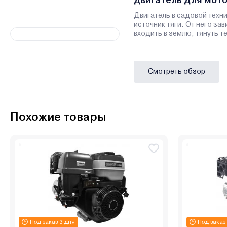
Двигатель в садовой техн
источник тяги. От него зав
входить в землю, тянуть т
Смотреть обзор
Похожие товары
Под заказ 3 дня
Под заказ