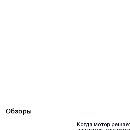
Обзоры
Когда мотор решает
двигатель для мото