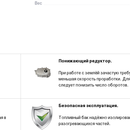
Вес
Понижающий редуктор.
При работе с землёй зачастую треб
меньшая скорость проработки. Для
иала.
следует понизить число оборотов.
Безопасная эксплуатация.
я в
Топливный бак надёжно изолирова
разогревающихся частей.