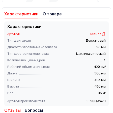
Характеристики
О товаре
Характеристики
Артикул
135977
Тип двигателя
Бензиновый
Диаметр хвостовика коленвала
25 мм
Тип хвостовика коленвала
Циллиндрический
Количество цилиндров
1
Рабочий объем двигателя
420 см³
Длина
500 мм
Ширина
425 мм
Высота
480 мм
Вес
35 кг
Артикул производителя
1T90QW423
Отзывы
Вопросы