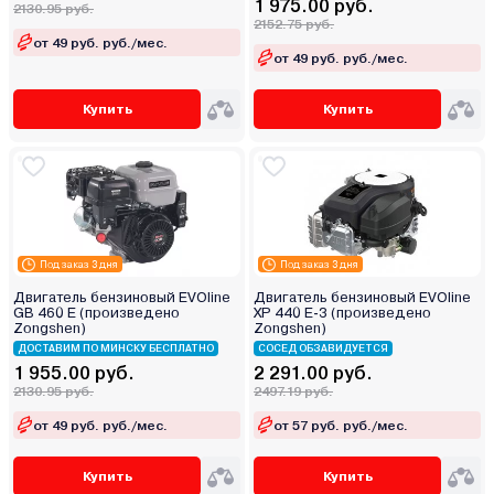
1 975.00 руб.
2130.95 руб.
2152.75 руб.
от 49 руб. руб./мес.
от 49 руб. руб./мес.
Купить
Купить
Под заказ 3 дня
Под заказ 3 дня
Двигатель бензиновый EVOline
Двигатель бензиновый EVOline
GB 460 E (произведено
XP 440 E-3 (произведено
Zongshen)
Zongshen)
ДОСТАВИМ ПО МИНСКУ БЕСПЛАТНО
СОСЕД ОБЗАВИДУЕТСЯ
1 955.00 руб.
2 291.00 руб.
2130.95 руб.
2497.19 руб.
от 49 руб. руб./мес.
от 57 руб. руб./мес.
Купить
Купить