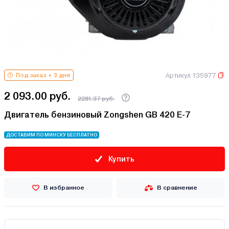
Артикул 135977
Под заказ
3 дня
2 093.00 руб.
2281.37 руб.
Двигатель бензиновый Zongshen GB 420 E-7
ДОСТАВИМ ПО МИНСКУ БЕСПЛАТНО
Купить
В избранное
В сравнение