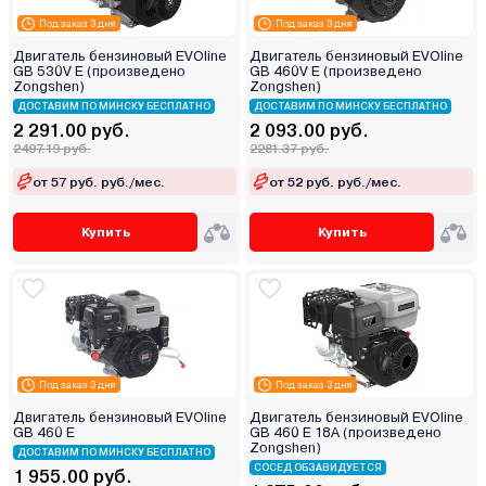
Под заказ 3 дня
Под заказ 3 дня
Двигатель бензиновый EVOline
Двигатель бензиновый EVOline
GB 530V E (произведено
GB 460V E (произведено
Zongshen)
Zongshen)
ДОСТАВИМ ПО МИНСКУ БЕСПЛАТНО
ДОСТАВИМ ПО МИНСКУ БЕСПЛАТНО
2 291.00 руб.
2 093.00 руб.
2497.19 руб.
2281.37 руб.
от 57 руб. руб./мес.
от 52 руб. руб./мес.
Купить
Купить
Под заказ 3 дня
Под заказ 3 дня
Двигатель бензиновый EVOline
Двигатель бензиновый EVOline
GB 460 E
GB 460 E 18А (произведено
Zongshen)
ДОСТАВИМ ПО МИНСКУ БЕСПЛАТНО
СОСЕД ОБЗАВИДУЕТСЯ
1 955.00 руб.