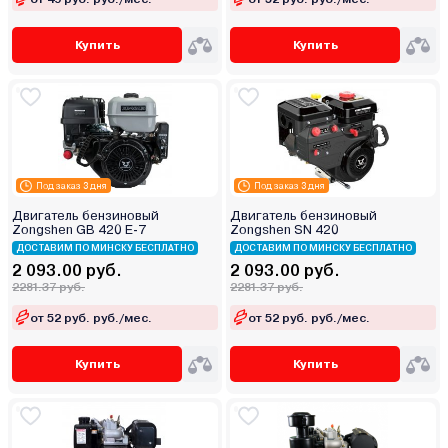
Купить
Купить
Под заказ 3 дня
Под заказ 3 дня
Двигатель бензиновый
Двигатель бензиновый
Zongshen GB 420 E-7
Zongshen SN 420
ДОСТАВИМ ПО МИНСКУ БЕСПЛАТНО
ДОСТАВИМ ПО МИНСКУ БЕСПЛАТНО
2 093.00 руб.
2 093.00 руб.
2281.37 руб.
2281.37 руб.
от 52 руб. руб./мес.
от 52 руб. руб./мес.
Купить
Купить