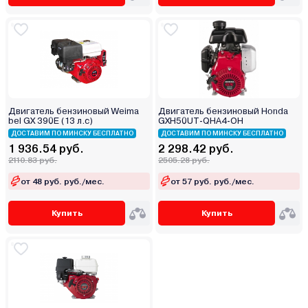
Двигатель бензиновый Weima
Двигатель бензиновый Honda
bel GX 390E (13 л.с)
GXH50UT-QHA4-OH
ДОСТАВИМ ПО МИНСКУ БЕСПЛАТНО
ДОСТАВИМ ПО МИНСКУ БЕСПЛАТНО
1 936.54 руб.
2 298.42 руб.
2110.83 руб.
2505.28 руб.
от 48 руб. руб./мес.
от 57 руб. руб./мес.
Купить
Купить