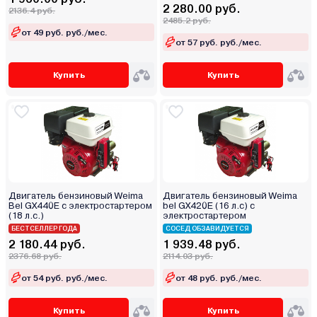
2 280.00 руб.
2136.4 руб.
2485.2 руб.
от 49 руб. руб./мес.
от 57 руб. руб./мес.
Купить
Купить
Двигатель бензиновый Weima
Двигатель бензиновый Weima
Bel GX440E с электростартером
bel GX420E (16 л.с) с
(18 л.с.)
электростартером
БЕСТСЕЛЛЕР ГОДА
СОСЕД ОБЗАВИДУЕТСЯ
2 180.44 руб.
1 939.48 руб.
2376.68 руб.
2114.03 руб.
от 54 руб. руб./мес.
от 48 руб. руб./мес.
Купить
Купить