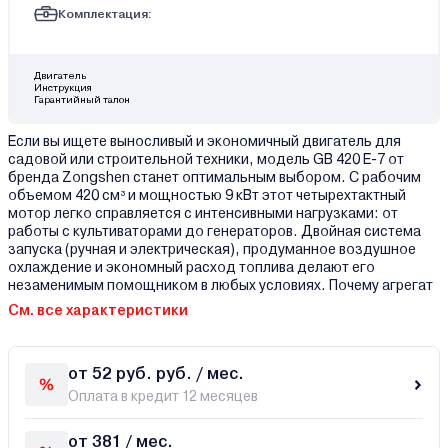
Комплектация:
Двигатель
Инструкция
Гарантийный талон
Если вы ищете выносливый и экономичный двигатель для
садовой или строительной техники, модель GB 420 E-7 от
бренда Zongshen станет оптимальным выбором. С рабочим
объемом 420 см³ и мощностью 9 кВт этот четырехтактный
мотор легко справляется с интенсивными нагрузками: от
работы с культиваторами до генераторов. Двойная система
запуска (ручная и электрическая), продуманное воздушное
охлаждение и экономный расход топлива делают его
незаменимым помощником в любых условиях. Почему агрегат
См. все характеристики
от 52 руб. руб. / мес.
Оплата в кредит 12 месяцев
от 381 / мес.