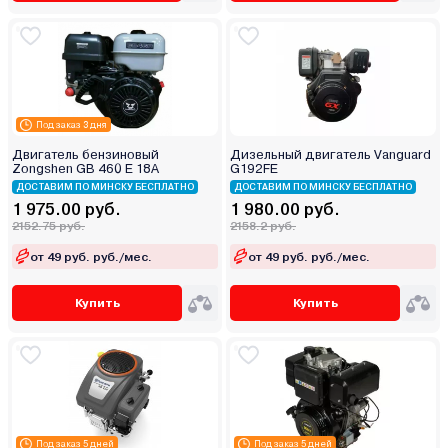
Под заказ 3 дня
Двигатель бензиновый
Дизельный двигатель Vanguard
Zongshen GB 460 E 18А
G192FE
ДОСТАВИМ ПО МИНСКУ БЕСПЛАТНО
ДОСТАВИМ ПО МИНСКУ БЕСПЛАТНО
1 975.00 руб.
1 980.00 руб.
2152.75 руб.
2158.2 руб.
от 49 руб. руб./мес.
от 49 руб. руб./мес.
Купить
Купить
Под заказ 5 дней
Под заказ 5 дней