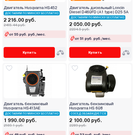
Двигатель Husqvarna HS452
Двигатель дизельный Loncin
Diesel D460FD (A1 type) D25 5А
ДОСТАВИМ ПО МИНСКУ БЕСПЛАТНО
ДОСТАВИМ ПО МИНСКУ БЕСПЛАТНО
2 216.00 руб.
2 050.00 руб.
2415.44 руб.
2234.5 руб.
от 55 руб. руб./мес.
от 51 руб. руб./мес.
Купить
Купить
Двигатель бензиновый
Двигатель бензиновый
Husqvarna HS413AE
Husqvarna HS 608
ДОСТАВИМ ПО МИНСКУ БЕСПЛАТНО
СОСЕД ОБЗАВИДУЕТСЯ
1 990.00 руб.
2 100.00 руб.
2169.1 руб.
2289 руб.
от 49 руб. руб./мес.
от 52 руб. руб./мес.