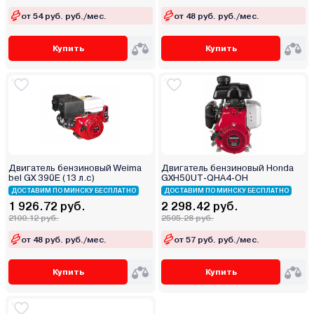
от 54 руб. руб./мес.
от 48 руб. руб./мес.
Купить
Купить
Двигатель бензиновый Weima
Двигатель бензиновый Honda
bel GX 390E (13 л.с)
GXH50UT-QHA4-OH
ДОСТАВИМ ПО МИНСКУ БЕСПЛАТНО
ДОСТАВИМ ПО МИНСКУ БЕСПЛАТНО
1 926.72 руб.
2 298.42 руб.
2100.12 руб.
2505.28 руб.
от 48 руб. руб./мес.
от 57 руб. руб./мес.
Купить
Купить