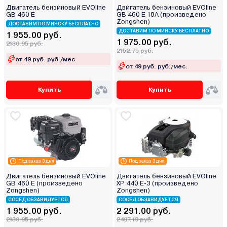
Двигатель бензиновый EVOline
Двигатель бензиновый EVOline
GB 460 E
GB 460 E 18А (произведено
Zongshen)
ДОСТАВИМ ПО МИНСКУ БЕСПЛАТНО
ДОСТАВИМ ПО МИНСКУ БЕСПЛАТНО
1 955.00 руб.
1 975.00 руб.
2130.95 руб.
2152.75 руб.
от 49 руб. руб./мес.
от 49 руб. руб./мес.
Купить
Купить
Под заказ 3 дня
Под заказ 3 дня
Двигатель бензиновый EVOline
Двигатель бензиновый EVOline
GB 460 E (произведено
XP 440 E-3 (произведено
Zongshen)
Zongshen)
СОСЕД ОБЗАВИДУЕТСЯ
СОСЕД ОБЗАВИДУЕТСЯ
1 955.00 руб.
2 291.00 руб.
2130.95 руб.
2497.19 руб.