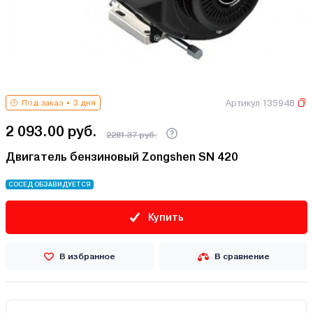
Артикул 135948
Под заказ
3 дня
2 093.00 руб.
2281.37 руб.
Двигатель бензиновый Zongshen SN 420
СОСЕД ОБЗАВИДУЕТСЯ
Купить
В избранное
В сравнение