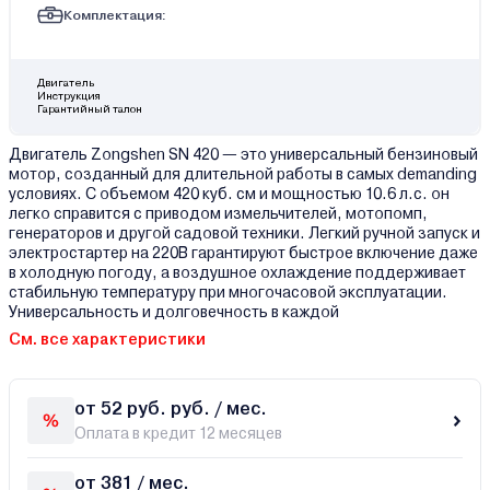
Комплектация:
Двигатель
Инструкция
Гарантийный талон
Двигатель Zongshen SN 420 — это универсальный бензиновый
мотор, созданный для длительной работы в самых demanding
условиях. С объемом 420 куб. см и мощностью 10.6 л.с. он
легко справится с приводом измельчителей, мотопомп,
генераторов и другой садовой техники. Легкий ручной запуск и
электростартер на 220В гарантируют быстрое включение даже
в холодную погоду, а воздушное охлаждение поддерживает
стабильную температуру при многочасовой эксплуатации.
Универсальность и долговечность в каждой
См. все характеристики
от 52 руб. руб. / мес.
Оплата в кредит 12 месяцев
от 381 / мес.