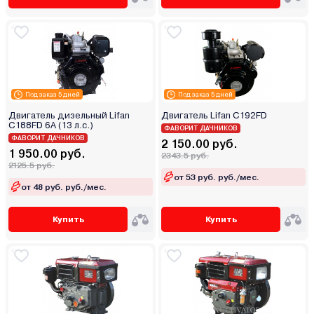
Под заказ 5 дней
Под заказ 5 дней
Двигатель дизельный Lifan
Двигатель Lifan C192FD
C188FD 6A (13 л.с.)
ФАВОРИТ ДАЧНИКОВ
ФАВОРИТ ДАЧНИКОВ
2 150.00 руб.
1 950.00 руб.
2343.5 руб.
2125.5 руб.
от 53 руб. руб./мес.
от 48 руб. руб./мес.
Купить
Купить