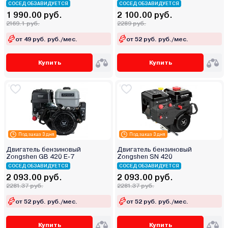
СОСЕД ОБЗАВИДУЕТСЯ
СОСЕД ОБЗАВИДУЕТСЯ
1 990.00 руб.
2 100.00 руб.
2169.1 руб.
2289 руб.
от 49 руб. руб./мес.
от 52 руб. руб./мес.
Купить
Купить
Под заказ 3 дня
Под заказ 3 дня
Двигатель бензиновый
Двигатель бензиновый
Zongshen GB 420 E-7
Zongshen SN 420
СОСЕД ОБЗАВИДУЕТСЯ
СОСЕД ОБЗАВИДУЕТСЯ
2 093.00 руб.
2 093.00 руб.
2281.37 руб.
2281.37 руб.
от 52 руб. руб./мес.
от 52 руб. руб./мес.
Купить
Купить