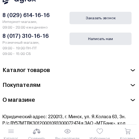
8 (029) 614-16-16
Заказать звонок
Интернет-магазин,
09:00 - 20:00 ежедневно
8 (017) 310-16-16
Написать нам
Розничный магазин,
09:00 - 19:00 ПН-ПТ
09:00 - 15:00 СБ
Каталог товаров
Покупателям
О магазине
Юридический адрес: 220013, г. Минск, ул. Я.Коласа 63, 3н.
Р/с BY57MTBK30120001093300072474 в ЗАО «МТБанк», код
MTBKBY22.
В едином государственном регистре юридических лиц и
Каталог
Сравнить
Вы смотрели
Избранное
Корзина