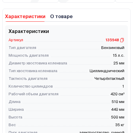
Характеристики
О товаре
Характеристики
Артикул
135948
Тип двигателя
Бензиновый
Мощность двигателя
15 л.с.
Диаметр хвостовика коленвала
25 мм
Тип хвостовика коленвала
Циллиндрический
Тактность двигателя
Четырёхтактный
Количество цилиндров
1
Рабочий объем двигателя
420 см³
Длина
510 мм
Ширина
440 мм
Высота
500 мм
Вес
35 кг
Пуск двигателя
электростартер, ручной