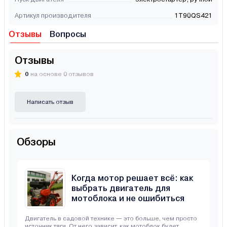
Артикул производителя
1T90QS421
Отзывы
Вопросы
Отзывы
0
на основе 0 отзывов
Написать отзыв
Обзоры
Когда мотор решает всё: как
выбрать двигатель для
мотоблока и не ошибиться
Двигатель в садовой технике — это больше, чем просто
источник тяги. От него зависит, как мотоблок будет