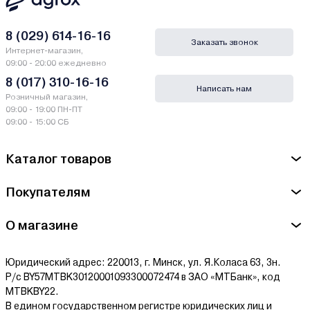
8 (029) 614-16-16
Заказать звонок
Интернет-магазин,
09:00 - 20:00 ежедневно
8 (017) 310-16-16
Написать нам
Розничный магазин,
09:00 - 19:00 ПН-ПТ
09:00 - 15:00 СБ
Каталог товаров
Покупателям
О магазине
Юридический адрес: 220013, г. Минск, ул. Я.Коласа 63, 3н.
Р/с BY57MTBK30120001093300072474 в ЗАО «МТБанк», код
MTBKBY22.
В едином государственном регистре юридических лиц и