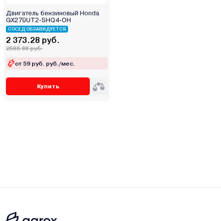
Двигатель бензиновый Honda
GX270UT2-SHQ4-OH
СОСЕД ОБЗАВИДУЕТСЯ
2 373.28 руб.
2586.88 руб.
от 59 руб. руб./мес.
Купить