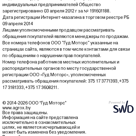
индивидуальных предпринимателей Общество
зарегистрированно 03 апреля 2012 г за № 191601188.
Дата регистрации Интернет-мазагина в торговом реестре РБ
09 апреля 2014
Лицами уполномоченными продавцом рассматривать
обращения покупателей являются менеджеры по продажам.
Все номера телефонов ООО "Гуд Моторс" указанные на
страницах сайта, являются в том числе контактами для связи
по обращениям о нарушении прав покупателей.
Номер телефона работников местных исполнительных и
распорядительных органов по месту государственной
регистрации ООО «Гуд Моторс», уполномоченных
рассматривать обращения покупателей: 375 17 3771393,+375
17 3181333,+375 17 3608211.
© 2014-2026 ООО “Гуд Моторс”
www.agrox.by
Все права защищены.
Информация на сайте представлена
исключительно в ознакомительных
целях, не является исчерпывающей и
может быть изменена без уведомления.