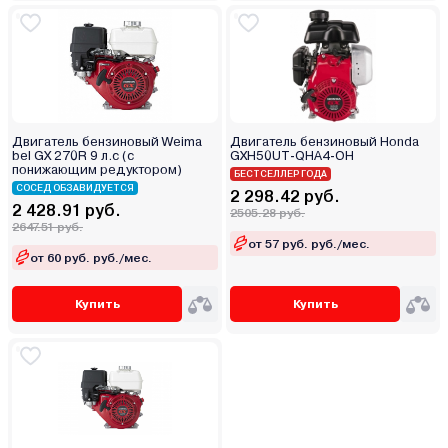
Двигатель бензиновый Weima
Двигатель бензиновый Honda
bel GX 270R 9 л.с (с
GXH50UT-QHA4-OH
понижающим редуктором)
БЕСТСЕЛЛЕР ГОДА
СОСЕД ОБЗАВИДУЕТСЯ
2 298.42 руб.
2 428.91 руб.
2505.28 руб.
2647.51 руб.
от 57 руб. руб./мес.
от 60 руб. руб./мес.
Купить
Купить