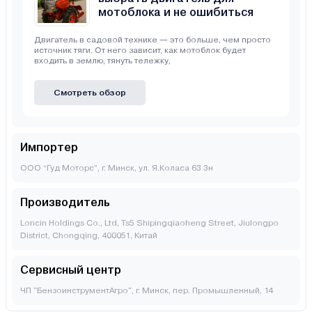
мотоблока и не ошибиться
Двигатель в садовой технике — это больше, чем просто
источник тяги. От него зависит, как мотоблок будет
входить в землю, тянуть тележку,
Смотреть обзор
Импортер
ООО “Гуд Моторс”, г. Минск, ул. Я.Коласа 63 3н
Производитель
Loncin Holdings Co., Ltd, Ts5 Shipingqiaoheng Street, Jiulongpo
District, Chongqing, 400051, Китай
Сервисный центр
ЧП "БензоинструментАгро", г. Минск, пер. Промышленный, 14