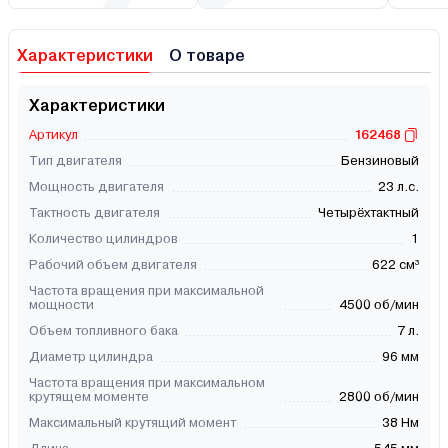
Характеристики
О товаре
Характеристики
Артикул
162468
Тип двигателя
Бензиновый
Мощность двигателя
23 л.с.
Тактность двигателя
Четырёхтактный
Количество цилиндров
1
Рабочий объем двигателя
622 см³
Частота вращения при максимальной
мощности
4500 об/мин
Объем топливного бака
7 л.
Диаметр цилиндра
96 мм
Частота вращения при максимальном
крутящем моменте
2800 об/мин
Максимальный крутящий момент
38 Нм