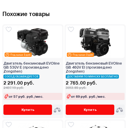
Похожие товары
Под заказ 3 дня
Под заказ 3 дня
Двигатель бензиновый EVOline
Двигатель бензиновый EVOline
GB 530V E (произведено
GB 460V EI (произведено
Zongshen)
Zongshen)
СОСЕД ОБЗАВИДУЕТСЯ
ДОСТАВИМ ПО МИНСКУ БЕСПЛАТНО
2 291.00 руб.
2 765.00 руб.
2497.19 руб.
3013.85 руб.
от 57 руб. руб./мес.
от 69 руб. руб./мес.
Купить
Купить