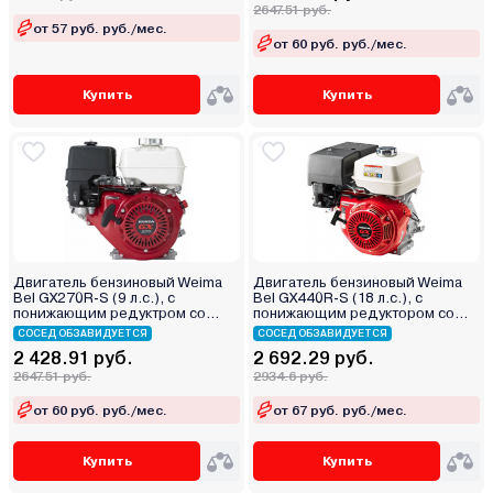
2647.51 руб.
от 57 руб. руб./мес.
от 60 руб. руб./мес.
Купить
Купить
Двигатель бензиновый Weima
Двигатель бензиновый Weima
Bel GX270R-S (9 л.с.), с
Bel GX440R-S (18 л.с.), с
понижающим редуктром со
понижающим редуктором со
сцеплением
сцеплением
СОСЕД ОБЗАВИДУЕТСЯ
СОСЕД ОБЗАВИДУЕТСЯ
2 428.91 руб.
2 692.29 руб.
2647.51 руб.
2934.6 руб.
от 60 руб. руб./мес.
от 67 руб. руб./мес.
Купить
Купить