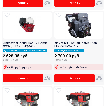
Купить
Купить
Двигатель бензиновый Honda
Двигатель бензиновый Lifan
GX390UT2Х-SHQ4-OH
LF2V78F-2А Pro
ДОСТАВИМ ПО МИНСКУ БЕСПЛАТНО
СОСЕД ОБЗАВИДУЕТСЯ
2 628.35 руб.
2 700.00 руб.
2864.9 руб.
2943 руб.
от 65 руб. руб./мес.
от 67 руб. руб./мес.
Купить
Купить