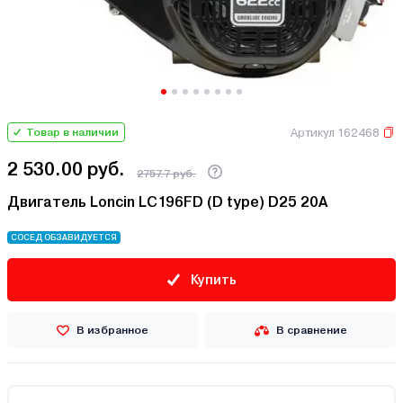
Артикул 162468
Товар в наличии
2 530.00 руб.
2757.7 руб.
Двигатель Loncin LC196FD (D type) D25 20A
СОСЕД ОБЗАВИДУЕТСЯ
Купить
В избранное
В сравнение