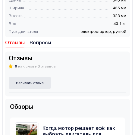
Длина
545 мм
Ширина
435 мм
Высота
323 мм
Вес
40.1 кг
Пуск двигателя
электростартер, ручной
Отзывы
Вопросы
Отзывы
0
на основе 0 отзывов
Написать отзыв
Обзоры
Когда мотор решает всё: как
выбрать двигатель для