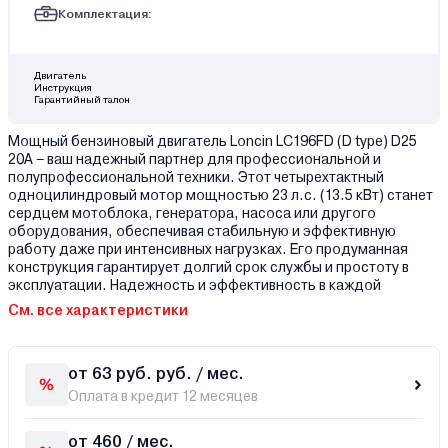
Комплектация:
Двигатель
Инструкция
Гарантийный талон
Мощный бензиновый двигатель Loncin LC196FD (D type) D25
20A – ваш надежный партнер для профессиональной и
полупрофессиональной техники. Этот четырехтактный
одноцилиндровый мотор мощностью 23 л.с. (13.5 кВт) станет
сердцем мотоблока, генератора, насоса или другого
оборудования, обеспечивая стабильную и эффективную
работу даже при интенсивных нагрузках. Его продуманная
конструкция гарантирует долгий срок службы и простоту в
эксплуатации. Надежность и эффективность в каждой
См. все характеристики
от 63 руб. руб. / мес.
Оплата в кредит 12 месяцев
от 460 / мес.