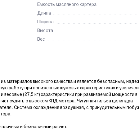
Емкость масляного картера
Длина
Ширина
Высота
Вес
 из материалов высокого качества и является безопасным, наде
ую работу при пониженных шумовых характеристиках и увеличе
 весовые (27,5 кг) характеристики при развиваемой мощности в 10
ляет судить о высоком КПД мотора. Чугунная гильза цилиндра
гателя. Система охлаждения воздушная, с принудительным поб
отора.
наличный и безналичный расчет.