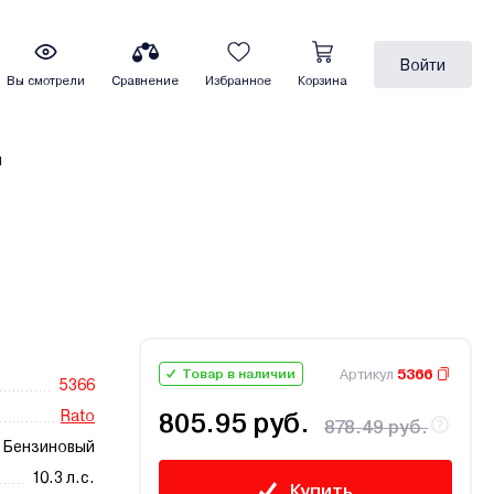
Войти
Вы смотрели
Сравнение
Избранное
Корзина
ы
Артикул
5366
Товар в наличии
5366
Rato
805.95 руб.
878.49 руб.
Бензиновый
10.3 л.с.
Купить