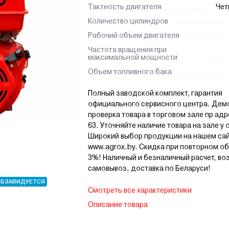
Тактность двигателя
Чет
Количество цилиндров
Рабочий объем двигателя
Частота вращения при
максимальной мощности
Объем топливного бака
Полный заводской комплект, гарантия
официального сервисного центра. Дем
проверка товара в торговом зале пр ад
63. Уточняйте наличие товара на зале у
Широкий выбор продукции на нашем са
www.agrox.by. Скидка при повторном о
3%! Наличный и безналичный расчет, в
самовывоз, доставка по Беларуси!
ОБЗАВИДУЕТСЯ
Смотреть все характеристики
Описание товара