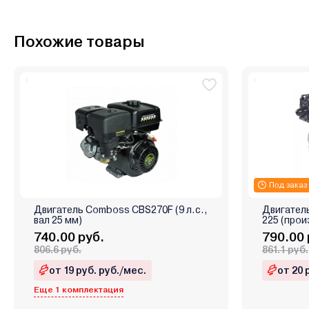
Похожие товары
Под заказ
Двигатель Comboss CBS270F (9 л.с.,
Двигатель
вал 25 мм)
225 (про
740.00 руб.
790.00 
806.6 руб.
861.1 руб.
от 19 руб. руб./мес.
от 20 
Еще 1 комплектация