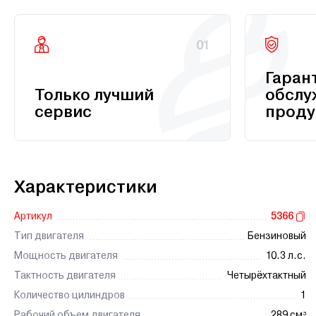
01
Гаран
Только лучший
обслу
сервис
проду
Характеристики
Артикул
5366
Тип двигателя
Бензиновый
Мощность двигателя
10.3 л.с.
Тактность двигателя
Четырёхтактный
Количество цилиндров
1
Рабочий объем двигателя
289 см³