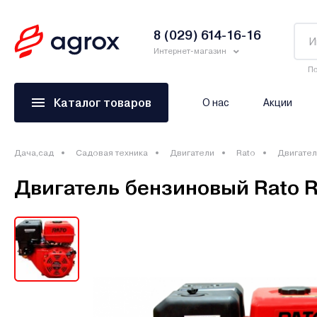
8 (029) 614-16-16
Интернет-магазин
По
Каталог товаров
О нас
Акции
Дача,сад
Садовая техника
Двигатели
Rato
Двигател
Двигатель бензиновый Rato 