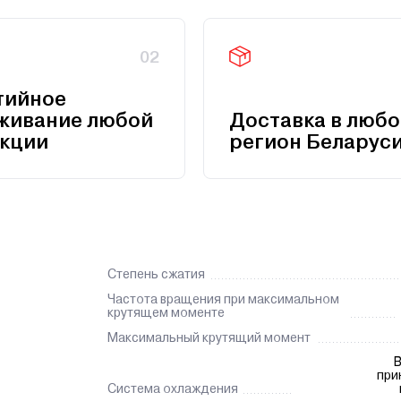
02
тийное
живание любой
Доставка в любо
кции
регион Беларус
Степень сжатия
Частота вращения при максимальном
крутящем моменте
Максимальный крутящий момент
В
при
Система охлаждения