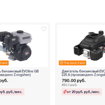
 3 дня
Под заказ 3 дня
 бензиновый EVOline GB
Двигатель бензиновый EVO
изведено Zongshen)
225 A (произведено Zongs
руб.
790.00 руб.
861.1 руб.
руб. руб./мес.
от 20 руб. руб./мес.