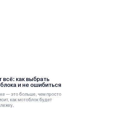
 всё: как выбрать
блока и не ошибиться
ике — это больше, чем просто
исит, как мотоблок будет
ележку,