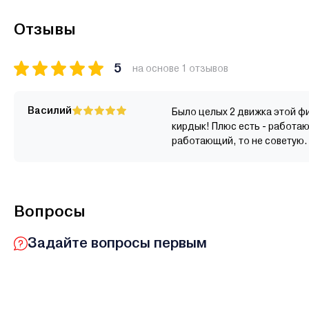
Отзывы
5
на основе 1 отзывов
Василий
Было целых 2 движка этой ф
кирдык! Плюс есть - работаю
работающий, то не советую. 
Вопросы
Задайте вопросы первым