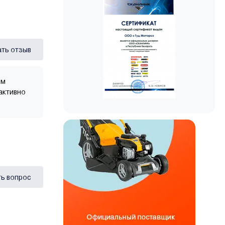
ать отзыв
ом
 активно
ь вопрос