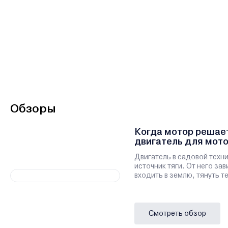
Обзоры
Когда мотор решает
двигатель для мото
Двигатель в садовой техн
источник тяги. От него зав
входить в землю, тянуть т
Смотреть обзор