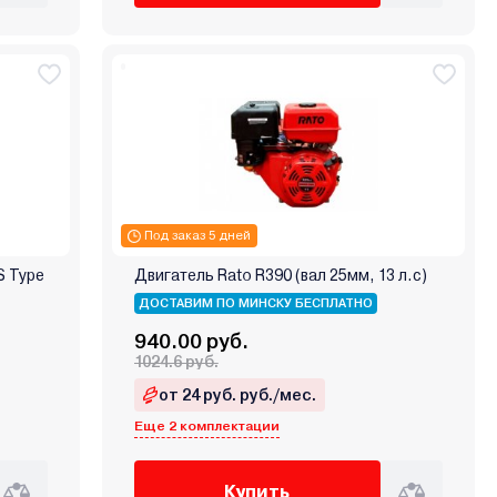
Под заказ 5 дней
S Type
Двигатель Rato R390 (вал 25мм, 13 л.с)
ДОСТАВИМ ПО МИНСКУ БЕСПЛАТНО
940.00 руб.
1024.6 руб.
от 24 руб. руб./мес.
Еще 2 комплектации
Купить