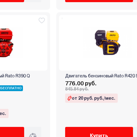
ый Rato R390 Q
Двигатель бензиновый Rato R420 
776.00 руб.
 БЕСПЛАТНО
845.84 руб.
от 20 руб. руб./мес.
ес.
Купить