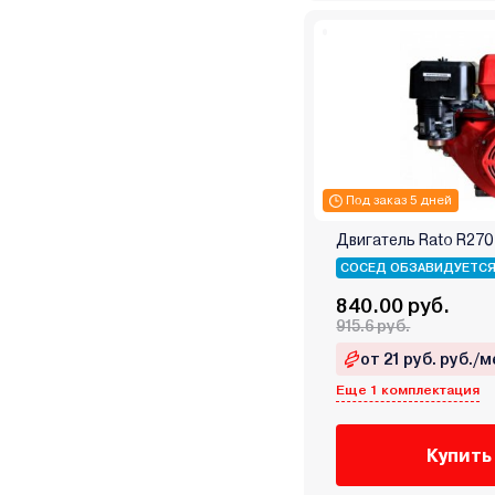
Под заказ 5 дней
Двигатель Rato R270 
СОСЕД ОБЗАВИДУЕТС
840.00 руб.
915.6 руб.
от 21 руб. руб./м
Еще 1 комплектация
Купить