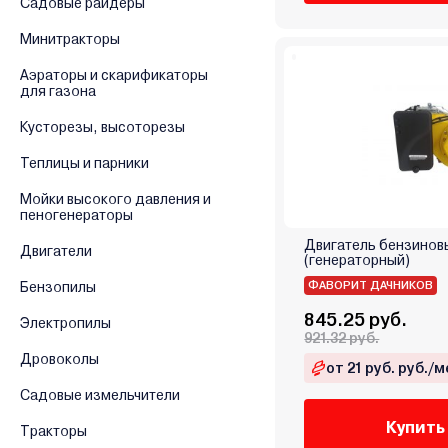
Садовые райдеры
Минитракторы
Аэраторы и скарификаторы
для газона
Кусторезы, высоторезы
Теплицы и парники
Мойки высокого давления и
пеногенераторы
Двигатель бензинов
Двигатели
(генераторный)
Бензопилы
ФАВОРИТ ДАЧНИКОВ
845.25 руб.
Электропилы
921.32 руб.
Дровоколы
от 21 руб. руб./м
Садовые измельчители
Купить
Тракторы