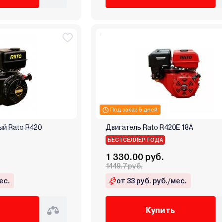
Под заказ 5 дней
ый Rato R420
Двигатель Rato R420Е 18А
БЕСТСЕЛЛЕР ГОДА
1 330.00 руб.
1449.7 руб.
ес.
от 33 руб. руб./мес.
Купить