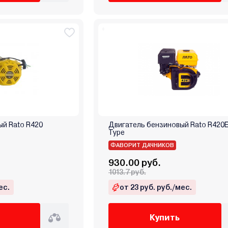
ый Rato R420
Двигатель бензиновый Rato R420E
Type
ФАВОРИТ ДАЧНИКОВ
930.00 руб.
1013.7 руб.
ес.
от 23 руб. руб./мес.
Купить