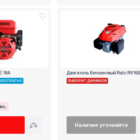
Е 18А
Двигатель бензиновый Rato RV16
 БЕСПЛАТНО
ФАВОРИТ ДАЧНИКОВ
ес.
Наличие уточняйте