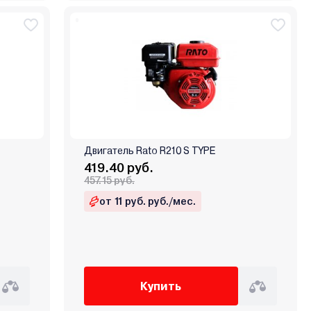
Двигатель Rato R210 S TYPE
419.40 руб.
457.15 руб.
от 11 руб. руб./мес.
Купить