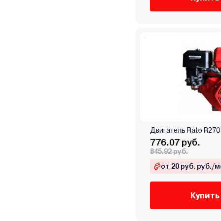
Двигатель Rato R270 
776.07 руб.
845.92 руб.
от 20 руб. руб./м
Купить