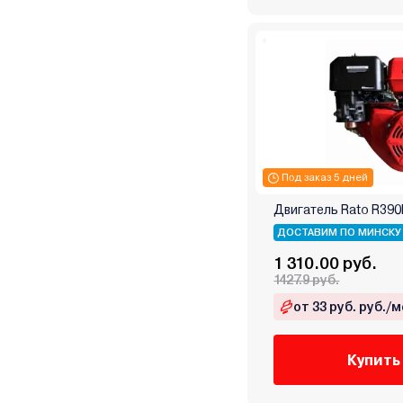
Под заказ 5 дней
Двигатель Rato R390
ДОСТАВИМ ПО МИНСКУ
1 310.00 руб.
1427.9 руб.
от 33 руб. руб./м
Купить