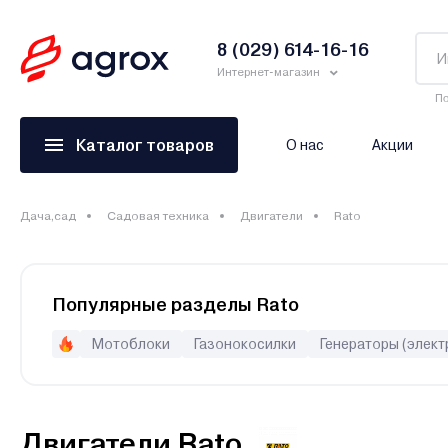
8 (029) 614-16-16
Интернет-магазин
По
Каталог товаров
О нас
Акции
Дача,сад
Садовая техника
Двигатели
Rato
Популярные разделы Rato
Мотоблоки
Газонокосилки
Генераторы (элект
Двигатели Rato