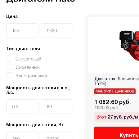
Цена
Тип двигателя
Бензиновый
Дизельный
Электрический
Двигатель бензиновы
TYPE)
Мощность двигателя в л.с.,
ФАВОРИТ ДАЧНИКОВ
л.с.
1 082.60 руб.
1180.03 руб.
от 27 руб. руб./м
Мощность двигателя, Вт
Купить