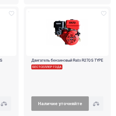
0S
Двигатель бензиновый Rato R270 S TYPE
БЕСТСЕЛЛЕР ГОДА
Наличие уточняйте