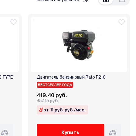
S TYPE
Двигатель бензиновый Rato R210
БЕСТСЕЛЛЕР ГОДА
419.40 руб.
457.15 руб.
от 11 руб. руб./мес.
Купить