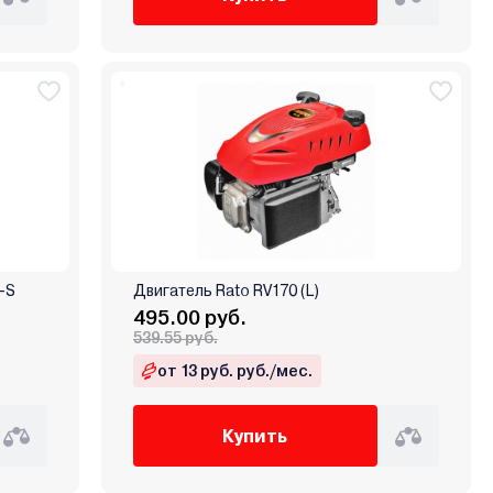
-S
Двигатель Rato RV170 (L)
495.00 руб.
539.55 руб.
от 13 руб. руб./мес.
Купить