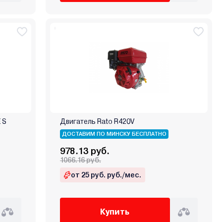
 S
Двигатель Rato R420V
ДОСТАВИМ ПО МИНСКУ БЕСПЛАТНО
978.13 руб.
1066.16 руб.
от 25 руб. руб./мес.
Купить