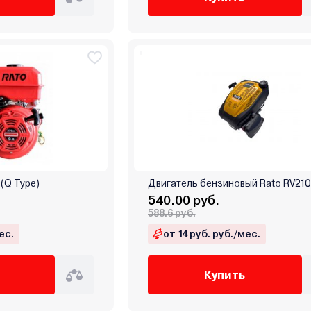
(Q Type)
Двигатель бензиновый Rato RV210
540.00 руб.
588.6 руб.
ес.
от 14 руб. руб./мес.
Купить