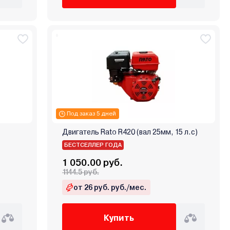
Под заказ 5 дней
Двигатель Rato R420 (вал 25мм, 15 л.с)
БЕСТСЕЛЛЕР ГОДА
1 050.00 руб.
1144.5 руб.
от 26 руб. руб./мес.
Купить