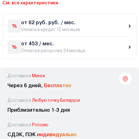
См. все характеристики
от 62 руб. руб. / мес.
Оплата в кредит 12 месяцев
от 453 / мес.
Оплата в рассрочку 24 месяца
Доставка в
Минск
Через 6 дней,
Бесплатно
Доставка в
Любую точку Беларуси
Приблизительно 1-3 дня
Доставка в
Россию
СДЭК, ПЭК
индивидуально