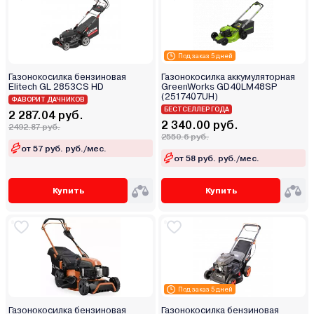
Под заказ 5 дней
Газонокосилка бензиновая
Газонокосилка аккумуляторная
Elitech GL 2853CS HD
GreenWorks GD40LM48SP
(2517407UH)
ФАВОРИТ ДАЧНИКОВ
БЕСТСЕЛЛЕР ГОДА
2 287.04 руб.
2 340.00 руб.
2492.87 руб.
2550.6 руб.
от 57 руб. руб./мес.
от 58 руб. руб./мес.
Купить
Купить
Под заказ 5 дней
Газонокосилка бензиновая
Газонокосилка бензиновая