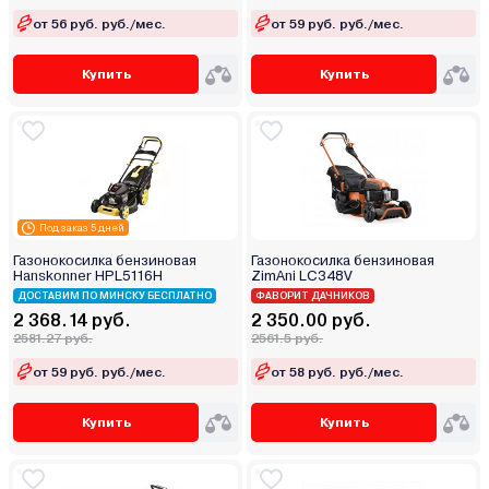
от 56 руб. руб./мес.
от 59 руб. руб./мес.
Купить
Купить
Под заказ 5 дней
Газонокосилка бензиновая
Газонокосилка бензиновая
Hanskonner HPL5116H
ZimAni LC348V
ДОСТАВИМ ПО МИНСКУ БЕСПЛАТНО
ФАВОРИТ ДАЧНИКОВ
2 368.14 руб.
2 350.00 руб.
2581.27 руб.
2561.5 руб.
от 59 руб. руб./мес.
от 58 руб. руб./мес.
Купить
Купить