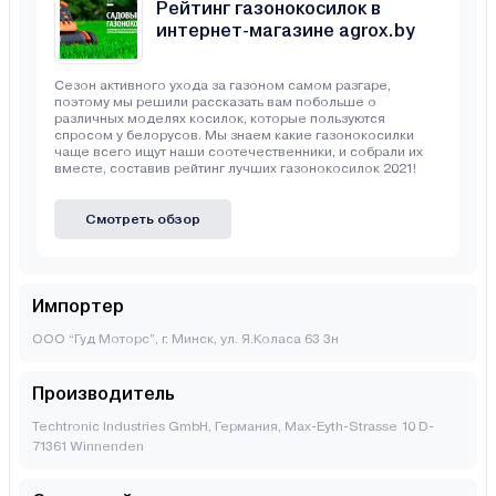
Рейтинг газонокосилок в
интернет-магазине agrox.by
Сезон активного ухода за газоном самом разгаре,
поэтому мы решили рассказать вам побольше о
различных моделях косилок, которые пользуются
спросом у белорусов. Мы знаем какие газонокосилки
чаще всего ищут наши соотечественники, и собрали их
вместе, составив рейтинг лучших газонокосилок 2021!
Смотреть обзор
Импортер
ООО “Гуд Моторс”, г. Минск, ул. Я.Коласа 63 3н
Производитель
Techtronic Industries GmbH, Германия, Max-Eyth-Strasse 10 D-
71361 Winnenden