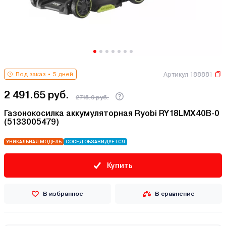
Артикул 188881
Под заказ
5 дней
2 491.65 руб.
2715.9 руб.
Газонокосилка аккумуляторная Ryobi RY18LMX40B-0
(5133005479)
УНИКАЛЬНАЯ МОДЕЛЬ
СОСЕД ОБЗАВИДУЕТСЯ
Купить
В избранное
В сравнение