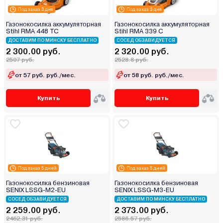
Под заказ 3 дня
Под заказ 3 дня
Газонокосилка аккумуляторная
Газонокосилка аккумуляторная
Stihl RMA 448 TC
Stihl RMA 339 C
ДОСТАВИМ ПО МИНСКУ БЕСПЛАТНО
СОСЕД ОБЗАВИДУЕТСЯ
2 300.00 руб.
2 320.00 руб.
2507 руб.
2528.8 руб.
от 57 руб. руб./мес.
от 58 руб. руб./мес.
Купить
Купить
Под заказ 5 дней
Под заказ 5 дней
Газонокосилка бензиновая
Газонокосилка бензиновая
SENIX LSSG-M2-EU
SENIX LSSG-M3-EU
СОСЕД ОБЗАВИДУЕТСЯ
ДОСТАВИМ ПО МИНСКУ БЕСПЛАТНО
2 259.00 руб.
2 373.00 руб.
2462.31 руб.
2586.57 руб.