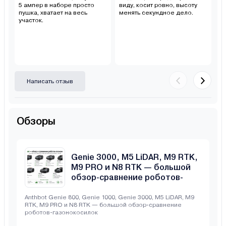
5 ампер в наборе просто
виду, косит ровно, высоту
ни
пушка, хватает на весь
менять секундное дело.
а
участок.
со
Написать отзыв
Обзоры
Anthbot Genie 800, Genie 1000,
Genie 3000, M5 LiDAR, M9 RTK,
M9 PRO и N8 RTK — большой
обзор-сравнение роботов-
газонокосилок
Anthbot Genie 800, Genie 1000, Genie 3000, M5 LiDAR, M9
RTK, M9 PRO и N8 RTK — большой обзор-сравнение
роботов-газонокосилок