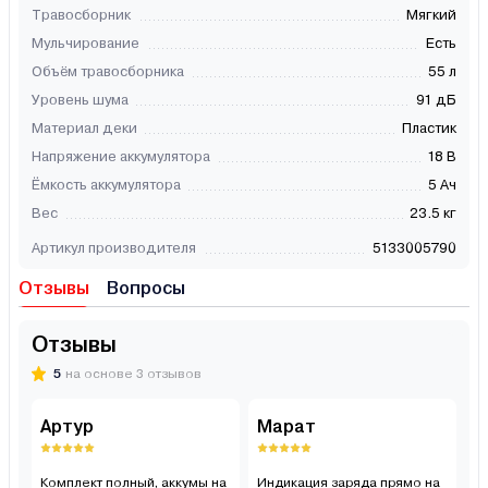
Травосборник
Мягкий
Мульчирование
Есть
Объём травосборника
55 л
Уровень шума
91 дБ
Материал деки
Пластик
Напряжение аккумулятора
18 В
Ёмкость аккумулятора
5 Ач
Вес
23.5 кг
Артикул производителя
5133005790
Отзывы
Вопросы
Отзывы
5
на основе 3 отзывов
Артур
Марат
Р
Комплект полный, аккумы на
Индикация заряда прямо на
К