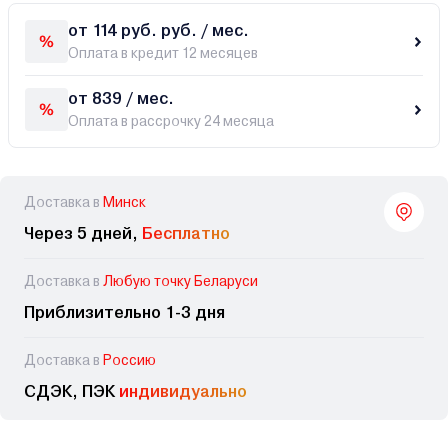
от 114 руб. руб. / мес.
Оплата в кредит 12 месяцев
от 839 / мес.
Оплата в рассрочку 24 месяца
Доставка в
Минск
Через 5 дней,
Бесплатно
Доставка в
Любую точку Беларуси
Приблизительно 1-3 дня
Доставка в
Россию
СДЭК, ПЭК
индивидуально