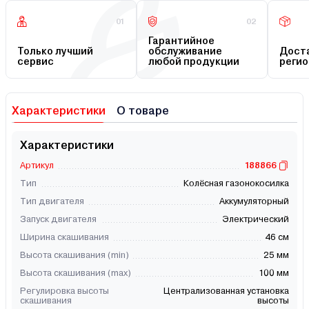
01
02
Гарантийное
Только лучший
обслуживание
Доста
сервис
любой продукции
регио
Характеристики
О товаре
Характеристики
Артикул
188866
Тип
Колёсная газонокосилка
Тип двигателя
Аккумуляторный
Запуск двигателя
Электрический
Ширина скашивания
46 см
Высота скашивания (min)
25 мм
Высота скашивания (max)
100 мм
Регулировка высоты
Централизованная установка
скашивания
выcоты