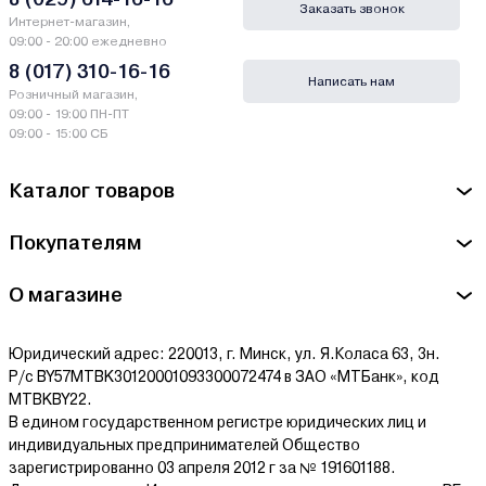
Заказать звонок
Интернет-магазин,
09:00 - 20:00 ежедневно
8 (017) 310-16-16
Написать нам
Розничный магазин,
09:00 - 19:00 ПН-ПТ
09:00 - 15:00 СБ
Каталог товаров
Покупателям
О магазине
Юридический адрес: 220013, г. Минск, ул. Я.Коласа 63, 3н.
Р/с BY57MTBK30120001093300072474 в ЗАО «МТБанк», код
MTBKBY22.
В едином государственном регистре юридических лиц и
индивидуальных предпринимателей Общество
зарегистрированно 03 апреля 2012 г за № 191601188.