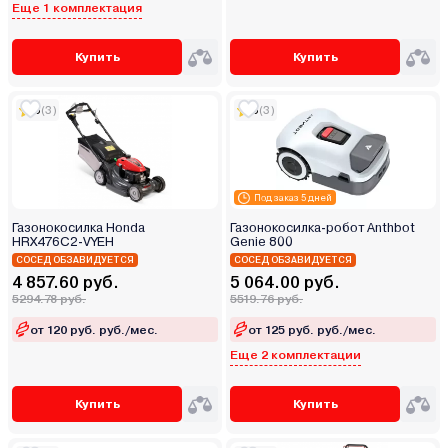
Еще 1 комплектация
Купить
Купить
5
(3)
5
(3)
Под заказ 5 дней
Газонокосилка Honda
Газонокосилка-робот Anthbot
HRX476C2-VYEH
Genie 800
СОСЕД ОБЗАВИДУЕТСЯ
СОСЕД ОБЗАВИДУЕТСЯ
4 857.60 руб.
5 064.00 руб.
5294.78 руб.
5519.76 руб.
от 120 руб. руб./мес.
от 125 руб. руб./мес.
Еще 2 комплектации
Купить
Купить