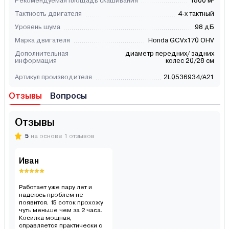
Рекомендуемая площадь скашивания
1800 м²
Тактность двигателя
4-х тактный
Уровень шума
98 дБ
Марка двигателя
Honda GCVx170 OHV
Дополнительная
диаметр передних/ задних
информация
колес 20/28 см
Артикул производителя
2L0536934/A21
Отзывы
Вопросы
Отзывы
5
на основе 1 отзывов
Иван
Работает уже пару лет и
надеюсь проблем не
появится. 15 соток прохожу
чуть меньше чем за 2 часа.
Косилка мощная,
справляется практически с