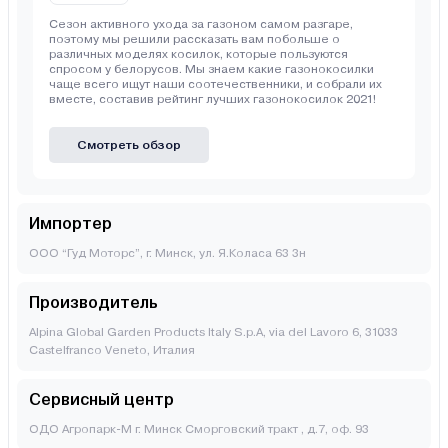
Сезон активного ухода за газоном самом разгаре,
поэтому мы решили рассказать вам побольше о
различных моделях косилок, которые пользуются
спросом у белорусов. Мы знаем какие газонокосилки
чаще всего ищут наши соотечественники, и собрали их
вместе, составив рейтинг лучших газонокосилок 2021!
Смотреть обзор
Импортер
ООО “Гуд Моторс”, г. Минск, ул. Я.Коласа 63 3н
Производитель
Alpina Global Garden Products Italy S.p.A, via del Lavoro 6, 31033
Castelfranco Veneto, Италия
Сервисный центр
ОДО Агропарк-М г. Минск Сморговский тракт , д.7, оф. 93