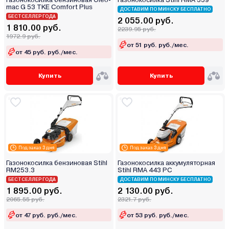
mac G 53 TKE Comfort Plus
ДОСТАВИМ ПО МИНСКУ БЕСПЛАТНО
БЕСТСЕЛЛЕР ГОДА
2 055.00 руб.
1 810.00 руб.
2239.95 руб.
1972.9 руб.
от 51 руб. руб./мес.
от 45 руб. руб./мес.
Купить
Купить
Под заказ 3 дня
Под заказ 3 дня
Газонокосилка бензиновая Stihl
Газонокосилка аккумуляторная
RM253.3
Stihl RMA 443 PC
БЕСТСЕЛЛЕР ГОДА
ДОСТАВИМ ПО МИНСКУ БЕСПЛАТНО
1 895.00 руб.
2 130.00 руб.
2065.55 руб.
2321.7 руб.
от 47 руб. руб./мес.
от 53 руб. руб./мес.