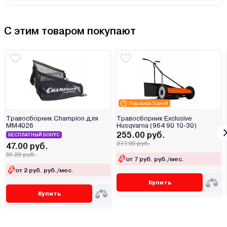
С этим товаром покупают
Под заказ 5 дней
Травосборник Champion для
Травосборник Exclusive
MM4026
Husqvarna (964 90 10-30)
255.00 руб.
БЕСПЛАТНЫЙ БОНУС
277.95 руб.
47.00 руб.
51.23 руб.
от 7 руб. руб./мес.
от 2 руб. руб./мес.
Купить
Купить