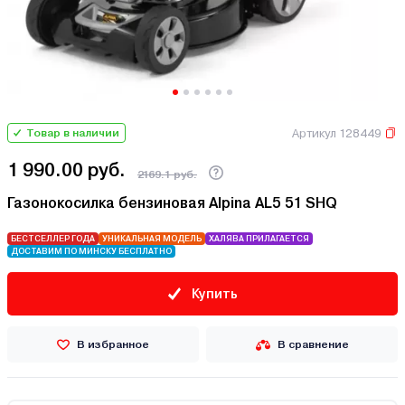
Артикул 128449
Товар в наличии
1 990.00 руб.
2169.1 руб.
Газонокосилка бензиновая Alpina AL5 51 SHQ
БЕСТСЕЛЛЕР ГОДА
УНИКАЛЬНАЯ МОДЕЛЬ
ХАЛЯВА ПРИЛАГАЕТСЯ
ДОСТАВИМ ПО МИНСКУ БЕСПЛАТНО
Купить
В избранное
В сравнение