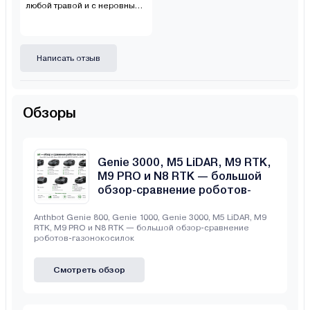
любой травой и с неровными
поверхностями
Написать отзыв
Обзоры
Anthbot Genie 800, Genie 1000,
Genie 3000, M5 LiDAR, M9 RTK,
M9 PRO и N8 RTK — большой
обзор-сравнение роботов-
газонокосилок
Anthbot Genie 800, Genie 1000, Genie 3000, M5 LiDAR, M9
RTK, M9 PRO и N8 RTK — большой обзор-сравнение
роботов-газонокосилок
Смотреть обзор