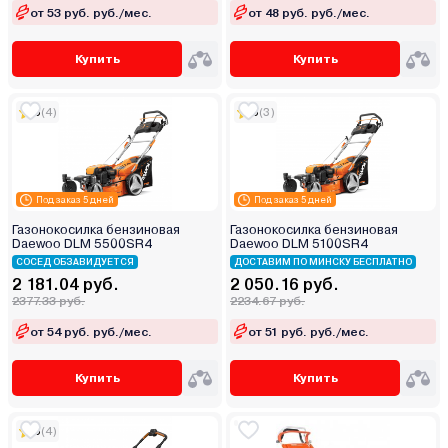
от 53 руб. руб./мес.
от 48 руб. руб./мес.
Купить
Купить
5
(4)
5
(3)
Под заказ 5 дней
Под заказ 5 дней
Газонокосилка бензиновая
Газонокосилка бензиновая
Daewoo DLM 5500SR4
Daewoo DLM 5100SR4
СОСЕД ОБЗАВИДУЕТСЯ
ДОСТАВИМ ПО МИНСКУ БЕСПЛАТНО
2 181.04 руб.
2 050.16 руб.
2377.33 руб.
2234.67 руб.
от 54 руб. руб./мес.
от 51 руб. руб./мес.
Купить
Купить
5
(4)