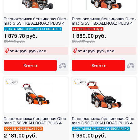
Газонокосилка бензиновая Oleo-
Газонокосилка бензиновая Oleo-
mac G 53 TKE ALLROAD PLUS 4
mac G 53 TBX ALLROAD PLUS 4
ДОСТАВИМ ПО МИНСКУ БЕСПЛАТНО
БЕСТСЕЛЛЕР ГОДА
1 875.78 руб.
1 889.00 руб.
2044.6 руб.
2059.01 руб.
от 47 руб. руб./мес.
от 47 руб. руб./мес.
Купить
Купить
5
(3)
5
(5)
Газонокосилка бензиновая Oleo-
Газонокосилка бензиновая Oleo-
mac G 53 VK ALLROAD PLUS 4
mac G 53 THX ALLROAD PLUS 4
СОСЕД ОБЗАВИДУЕТСЯ
ДОСТАВИМ ПО МИНСКУ БЕСПЛАТНО
2 181.00 руб.
1 990.00 руб.