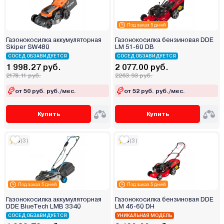
Под заказ 5 дней
Газонокосилка аккумуляторная
Газонокосилка бензиновая DDE
Skiper SW480
LM 51-60 DB
СОСЕД ОБЗАВИДУЕТСЯ
СОСЕД ОБЗАВИДУЕТСЯ
1 998.27 руб.
2 077.00 руб.
2178.11 руб.
2263.93 руб.
от 50 руб. руб./мес.
от 52 руб. руб./мес.
Купить
Купить
5
(3)
5
(3)
Под заказ 5 дней
Под заказ 5 дней
Газонокосилка аккумуляторная
Газонокосилка бензиновая DDE
DDE BlueTech LMB 3340
LM 46-60 DH
СОСЕД ОБЗАВИДУЕТСЯ
УНИКАЛЬНАЯ МОДЕЛЬ