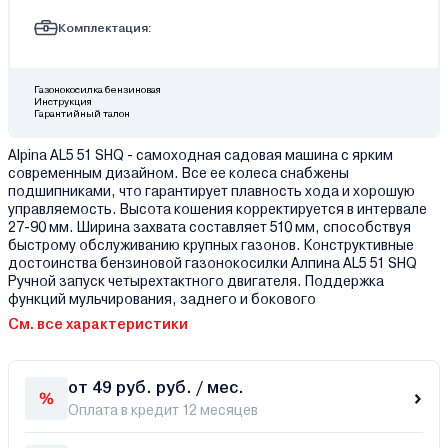
Комплектация:
Газонокосилка бензиновая
Инструкция
Гарантийный талон
Alpina AL5 51 SHQ - самоходная садовая машина с ярким
современным дизайном. Все ее колеса снабжены
подшипниками, что гарантирует плавность хода и хорошую
управляемость. Высота кошения корректируется в интервале
27-90 мм. Ширина захвата составляет 510 мм, способствуя
быстрому обслуживанию крупных газонов. Конструктивные
достоинства бензиновой газонокосилки Алпина AL5 51 SHQ
Ручной запуск четырехтактного двигателя. Поддержка
функций мульчирования, заднего и бокового
См. все характеристики
от 49 руб. руб. / мес.
Оплата в кредит 12 месяцев