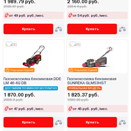
1 989.79 руб.
2 160.00 руб.
2168.87 руб.
2354.4 руб.
от 49 руб. руб./мес.
от 54 руб. руб./мес.
Купить
Купить
5
(3)
5
(3)
Под заказ 5 дней
Под заказ 5 дней
Газонокосилка бензиновая DDE
Газонокосилка бензиновая
LM 46-60 DB
SUNREKA GLM53HST
ДОСТАВИМ ПО МИНСКУ БЕСПЛАТНО
УНИКАЛЬНАЯ МОДЕЛЬ
1 870.00 руб.
1 825.37 руб.
2038.3 руб.
1989.65 руб.
от 47 руб. руб./мес.
от 45 руб. руб./мес.
Купить
Купить