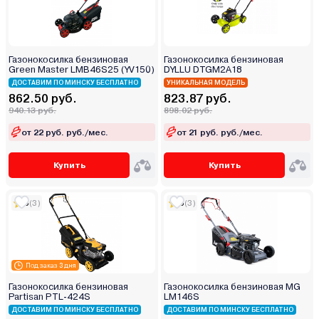
Газонокосилка бензиновая
Газонокосилка бензиновая
Green Master LMB46S25 (YV150)
DYLLU DTGM2A18
ДОСТАВИМ ПО МИНСКУ БЕСПЛАТНО
УНИКАЛЬНАЯ МОДЕЛЬ
862.50 руб.
823.87 руб.
940.13 руб.
898.02 руб.
от 22 руб. руб./мес.
от 21 руб. руб./мес.
Купить
Купить
5
(3)
5
(3)
Под заказ 3 дня
Газонокосилка бензиновая
Газонокосилка бензиновая MG
Partisan PTL-424S
LM146S
ДОСТАВИМ ПО МИНСКУ БЕСПЛАТНО
ДОСТАВИМ ПО МИНСКУ БЕСПЛАТНО