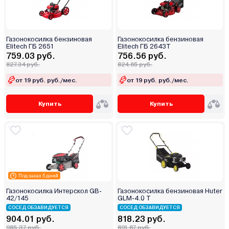
Газонокосилка бензиновая
Газонокосилка бензиновая
Elitech ГБ 2651
Elitech ГБ 2643Т
759.03 руб.
756.56 руб.
827.34 руб.
824.65 руб.
от 19 руб. руб./мес.
от 19 руб. руб./мес.
Купить
Купить
Под заказ 5 дней
Газонокосилка Интерскол GB-
Газонокосилка бензиновая Huter
42/145
GLM-4.0 T
СОСЕД ОБЗАВИДУЕТСЯ
СОСЕД ОБЗАВИДУЕТСЯ
904.01 руб.
818.23 руб.
985.37 руб.
891.87 руб.