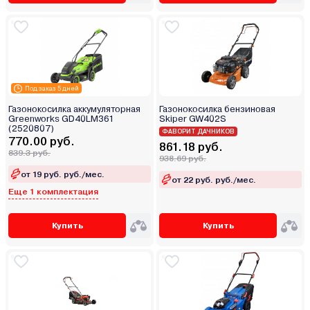
Под заказ 5 дней
Газонокосилка аккумуляторная
Газонокосилка бензиновая
Greenworks GD40LM361
Skiper GW402S
(2520807)
ФАВОРИТ ДАЧНИКОВ
770.00 руб.
861.18 руб.
839.3 руб.
938.69 руб.
от 19 руб. руб./мес.
от 22 руб. руб./мес.
Еще 1 комплектация
Купить
Купить