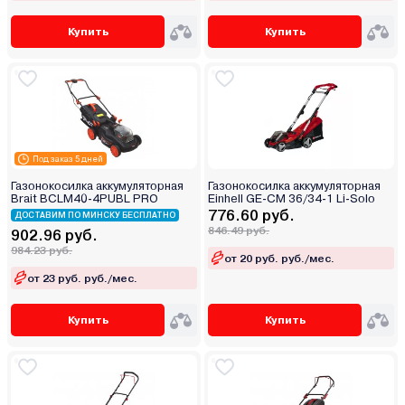
Купить
Купить
Под заказ 5 дней
Газонокосилка аккумуляторная
Газонокосилка аккумуляторная
Brait BCLM40-4PUBL PRO
Einhell GE-CM 36/34-1 Li-Solo
776.60 руб.
ДОСТАВИМ ПО МИНСКУ БЕСПЛАТНО
846.49 руб.
902.96 руб.
984.23 руб.
от 20 руб. руб./мес.
от 23 руб. руб./мес.
Купить
Купить