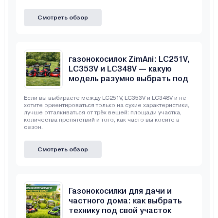
Смотреть обзор
Сравнение бензиновых
газонокосилок ZimAni: LC251V,
LC353V и LC348V — какую
модель разумно выбрать под
свой участок
Если вы выбираете между LC251V, LC353V и LC348V и не
хотите ориентироваться только на сухие характеристики,
лучше отталкиваться от трёх вещей: площади участка,
количества препятствий и того, как часто вы косите в
сезон.
Смотреть обзор
Газонокосилки для дачи и
частного дома: как выбрать
технику под свой участок