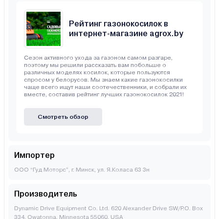
Рейтинг газонокосилок в
интернет-магазине agrox.by
Сезон активного ухода за газоном самом разгаре,
поэтому мы решили рассказать вам побольше о
различных моделях косилок, которые пользуются
спросом у белорусов. Мы знаем какие газонокосилки
чаще всего ищут наши соотечественники, и собрали их
вместе, составив рейтинг лучших газонокосилок 2021!
Смотреть обзор
Импортер
ООО “Гуд Моторс”, г. Минск, ул. Я.Коласа 63 3н
Производитель
Dynamic Drive Equipment Co. Ltd. 620 Alexander Drive SW/P.O. Box
334, Owatonna, Minnesota 55060, USA