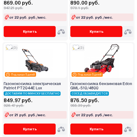
869.00 руб.
890.00 руб.
947.21 руб.
970.1 руб.
от 22 руб. руб./мес.
от 22 руб. руб./мес.
Купить
Купить
5
(3)
5
(3)
Под заказ 5 дней
Под заказ 5 дней
Газонокосилка электрическая
Газонокосилка бензиновая Edon
Patriot PT2044E Lux
GML-510/4800
ДОСТАВИМ ПО МИНСКУ БЕСПЛАТНО
СОСЕД ОБЗАВИДУЕТСЯ
849.97 руб.
876.50 руб.
926.47 руб.
955.39 руб.
от 21 руб. руб./мес.
от 22 руб. руб./мес.
Купить
Купить