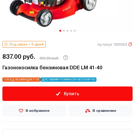
Артикул 188989
Под заказ
5 дней
837.00 руб.
912.33 руб.
Газонокосилка бензиновая DDE LM 41-40
СОСЕД ОБЗАВИДУЕТСЯ
ДОСТАВИМ ПО МИНСКУ БЕСПЛАТНО
Купить
В избранное
В сравнение