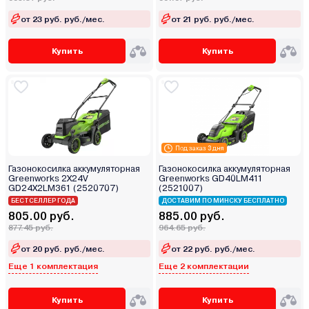
от 23 руб. руб./мес.
от 21 руб. руб./мес.
Купить
Купить
Под заказ 3 дня
Газонокосилка аккумуляторная
Газонокосилка аккумуляторная
Greenworks 2Х24V
Greenworks GD40LM411
GD24X2LM361 (2520707)
(2521007)
БЕСТСЕЛЛЕР ГОДА
ДОСТАВИМ ПО МИНСКУ БЕСПЛАТНО
805.00 руб.
885.00 руб.
877.45 руб.
964.65 руб.
от 20 руб. руб./мес.
от 22 руб. руб./мес.
Еще 1 комплектация
Еще 2 комплектации
Купить
Купить