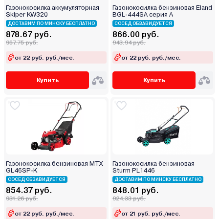
Газонокосилка аккумуляторная
Газонокосилка бензиновая Eland
Skiper KW320
BGL-444SA серия А
ДОСТАВИМ ПО МИНСКУ БЕСПЛАТНО
СОСЕД ОБЗАВИДУЕТСЯ
878.67 руб.
866.00 руб.
957.75 руб.
943.94 руб.
от 22 руб. руб./мес.
от 22 руб. руб./мес.
Купить
Купить
Газонокосилка бензиновая MTX
Газонокосилка бензиновая
GL46SP-K
Sturm PL1446
СОСЕД ОБЗАВИДУЕТСЯ
ДОСТАВИМ ПО МИНСКУ БЕСПЛАТНО
854.37 руб.
848.01 руб.
931.26 руб.
924.33 руб.
от 22 руб. руб./мес.
от 21 руб. руб./мес.