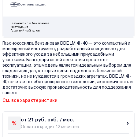
Комплектация:
Газонокосилка бензиновая
Инструкция
Гарантийный талон
Газонокосилка бензиновая DDE LM 41-40 — это компактный и
маневренный инструмент, разработанный специально для
эффективного ухода за небольшими приусадебными
участками. Благодаря своей легкости и простоте в
эксплуатации, эта модель является идеальным выбором для
владельцев дач, которые ценят надежность бензиновой
техники, но не нуждаются в громоздких агрегатах. DDE LM 41-
40 сочетает в себе проверенные технологии, экономичность и
достаточно высокую производительность для поддержания
вашего
См. все характеристики
от 21 руб. руб. / мес.
Оплата в кредит 12 месяцев