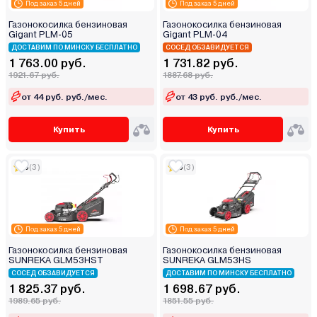
Под заказ 5 дней
Под заказ 5 дней
Газонокосилка бензиновая
Газонокосилка бензиновая
Gigant PLM-05
Gigant PLM-04
ДОСТАВИМ ПО МИНСКУ БЕСПЛАТНО
СОСЕД ОБЗАВИДУЕТСЯ
1 763.00 руб.
1 731.82 руб.
1921.67 руб.
1887.68 руб.
от 44 руб. руб./мес.
от 43 руб. руб./мес.
Купить
Купить
5
(3)
5
(3)
Под заказ 5 дней
Под заказ 5 дней
Газонокосилка бензиновая
Газонокосилка бензиновая
SUNREKA GLM53HST
SUNREKA GLM53HS
СОСЕД ОБЗАВИДУЕТСЯ
ДОСТАВИМ ПО МИНСКУ БЕСПЛАТНО
1 825.37 руб.
1 698.67 руб.
1989.65 руб.
1851.55 руб.