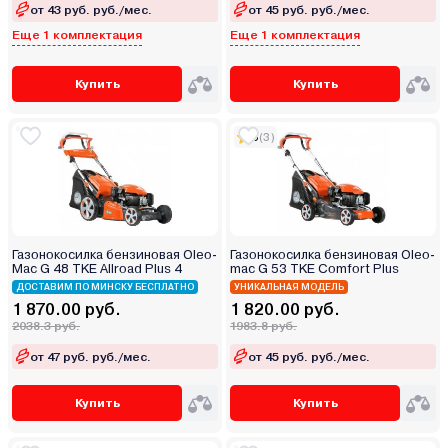
от 43 руб. руб./мес.
от 45 руб. руб./мес.
Еще 1 комплектация
Еще 1 комплектация
Купить
Купить
5
(3)
Газонокосилка бензиновая Oleo-
Газонокосилка бензиновая Oleo-
Mac G 48 TKE Allroad Plus 4
mac G 53 TKE Comfort Plus
ДОСТАВИМ ПО МИНСКУ БЕСПЛАТНО
УНИКАЛЬНАЯ МОДЕЛЬ
1 870.00 руб.
1 820.00 руб.
2038.3 руб.
1983.8 руб.
от 47 руб. руб./мес.
от 45 руб. руб./мес.
Купить
Купить