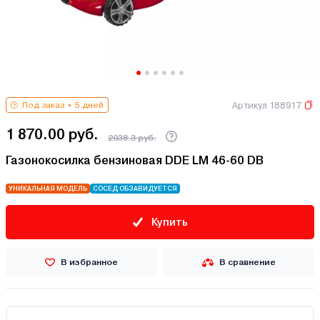
Артикул 188917
Под заказ
5 дней
1 870.00 руб.
2038.3 руб.
Газонокосилка бензиновая DDE LM 46-60 DB
УНИКАЛЬНАЯ МОДЕЛЬ
СОСЕД ОБЗАВИДУЕТСЯ
Купить
В избранное
В сравнение