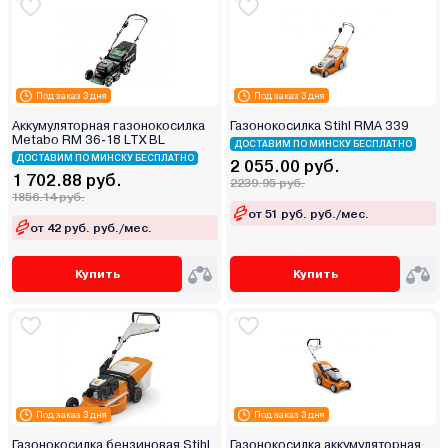
Под заказ 3 дня
Под заказ 3 дня
Аккумуляторная газонокосилка
Газонокосилка Stihl RMA 339
Metabo RM 36-18 LTX BL
ДОСТАВИМ ПО МИНСКУ БЕСПЛАТНО
ДОСТАВИМ ПО МИНСКУ БЕСПЛАТНО
2 055.00 руб.
1 702.88 руб.
2239.95 руб.
1856.14 руб.
от 51 руб. руб./мес.
от 42 руб. руб./мес.
Купить
Купить
Под заказ 3 дня
Под заказ 3 дня
Газонокосилка бензиновая Stihl
Газонокосилка аккумуляторная