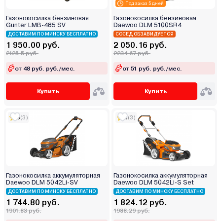
Под заказ 5 дней
Газонокосилка бензиновая
Газонокосилка бензиновая
Gunter LMB-485 SV
Daewoo DLM 5100SR4
ДОСТАВИМ ПО МИНСКУ БЕСПЛАТНО
СОСЕД ОБЗАВИДУЕТСЯ
1 950.00 руб.
2 050.16 руб.
2125.5 руб.
2234.67 руб.
от 48 руб. руб./мес.
от 51 руб. руб./мес.
Купить
Купить
5
(3)
5
(3)
Газонокосилка аккумуляторная
Газонокосилка аккумуляторная
Daewoo DLM 5042Li-SV
Daewoo DLM 5042Li-S Set
ДОСТАВИМ ПО МИНСКУ БЕСПЛАТНО
ДОСТАВИМ ПО МИНСКУ БЕСПЛАТНО
1 744.80 руб.
1 824.12 руб.
1901.83 руб.
1988.29 руб.