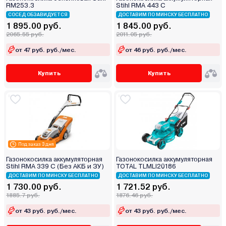
RM253.3
Stihl RMA 443 C
СОСЕД ОБЗАВИДУЕТСЯ
ДОСТАВИМ ПО МИНСКУ БЕСПЛАТНО
1 895.00 руб.
1 845.00 руб.
2065.55 руб.
2011.05 руб.
от 47 руб. руб./мес.
от 46 руб. руб./мес.
Купить
Купить
Под заказ 3 дня
Газонокосилка аккумуляторная
Газонокосилка аккумуляторная
Stihl RMA 339 C (Без АКБ и ЗУ)
TOTAL TLMLI20186
ДОСТАВИМ ПО МИНСКУ БЕСПЛАТНО
ДОСТАВИМ ПО МИНСКУ БЕСПЛАТНО
1 730.00 руб.
1 721.52 руб.
1885.7 руб.
1876.46 руб.
от 43 руб. руб./мес.
от 43 руб. руб./мес.