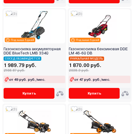
5
(3)
5
(3)
Под заказ 5 дней
Под заказ 5 дней
Газонокосилка аккумуляторная
Газонокосилка бензиновая DDE
DDE BlueTech LMB 3340
LM 46-60 DB
СОСЕД ОБЗАВИДУЕТСЯ
УНИКАЛЬНАЯ МОДЕЛЬ
1 989.79 руб.
1 870.00 руб.
2168.87 руб.
2038.3 руб.
от 49 руб. руб./мес.
от 47 руб. руб./мес.
Купить
Купить
5
(3)
5
(3)