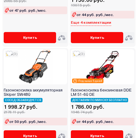
1 750.00 руб.
2065.55 руб.
1907.5 руб.
от 47 руб. руб./мес.
от 44 руб. руб./мес.
Еще 4 комплектации
Купить
Купить
5
(3)
5
(3)
Под заказ 5 дней
Газонокосилка аккумуляторная
Газонокосилка бензиновая DDE
Skiper SW480
LM 51-60 DE
СОСЕД ОБЗАВИДУЕТСЯ
ДОСТАВИМ ПО МИНСКУ БЕСПЛАТНО
1 998.27 руб.
1 786.00 руб.
2178.11 руб.
1946.74 руб.
от 50 руб. руб./мес.
от 44 руб. руб./мес.
Купить
Купить