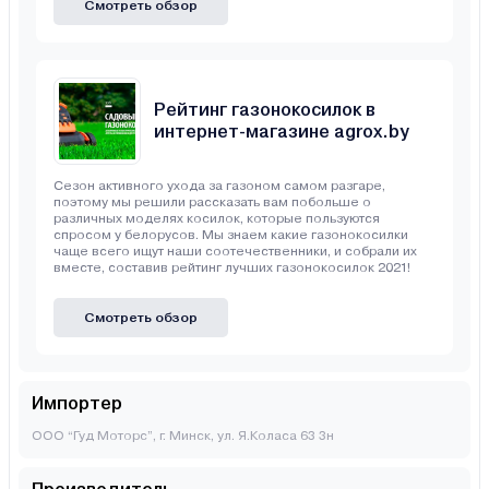
Смотреть обзор
Рейтинг газонокосилок в
интернет-магазине agrox.by
Сезон активного ухода за газоном самом разгаре,
поэтому мы решили рассказать вам побольше о
различных моделях косилок, которые пользуются
спросом у белорусов. Мы знаем какие газонокосилки
чаще всего ищут наши соотечественники, и собрали их
вместе, составив рейтинг лучших газонокосилок 2021!
Смотреть обзор
Импортер
ООО “Гуд Моторс”, г. Минск, ул. Я.Коласа 63 3н