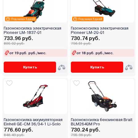
Под заказ 5 дней
Под заказ 5 дней
Газонокосилка электрическая
Газонокосилка электрическая
Pioneer LM-1837-01
Pioneer LM-20-01
733.96 руб.
730.74 руб.
800.02 руб.
796.51 руб.
от 19 руб. руб./мес.
от 18 руб. руб./мес.
Купить
Купить
Газонокосилка аккумуляторная
Газонокосилка бензиновая Brait
Einhell GE-CM 36/34-1 Li-Solo
BLM2640M Pro
776.60 руб.
730.24 руб.
846.49 руб.
795.96 руб.