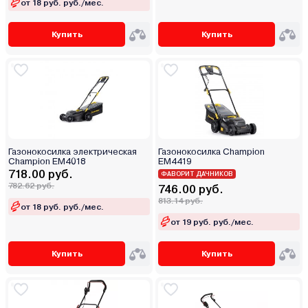
от 18 руб. руб./мес.
Купить
Купить
Газонокосилка электрическая
Газонокосилка Champion
Champion EM4018
EM4419
718.00 руб.
ФАВОРИТ ДАЧНИКОВ
782.62 руб.
746.00 руб.
813.14 руб.
от 18 руб. руб./мес.
от 19 руб. руб./мес.
Купить
Купить