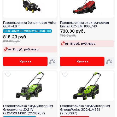
Газонокосилка бензиновая Huter
Газонокосилка электрическая
GLM-4.0 T
Einhell GC-EM 1800/43
730.00 руб.
ДОСТАВИМ ПО МИНСКУ БЕСПЛАТНО
795.7 руб.
818.23 руб.
891.87 руб.
от 18 руб. руб./мес.
от 21 руб. руб./мес.
Купить
Купить
Газонокосилка аккумуляторная
Газонокосилка аккумуляторная
Greenworks 2Х24V
GreenWorks GD24LM331
GD24X2LM361 (2520707)
(2520607)