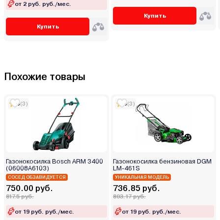
от 2 руб. руб./мес.
Купить
Купить
Похожие товары
5
(3)
5
(3)
Газонокосилка Bosch ARM 3400
Газонокосилка бензиновая DGM
(06008A6103)
LM-461S
СОСЕД ОБЗАВИДУЕТСЯ
УНИКАЛЬНАЯ МОДЕЛЬ
750.00 руб.
736.85 руб.
817.5 руб.
803.17 руб.
от 19 руб. руб./мес.
от 19 руб. руб./мес.