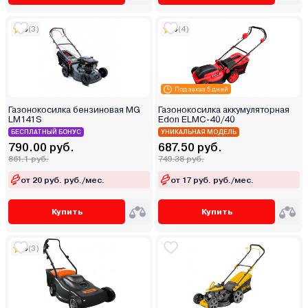
5
(3)
5
(4)
Под заказ 5 дней
Газонокосилка бензиновая MG
Газонокосилка аккумуляторная
LM141S
Edon ELMC-40/40
БЕСПЛАТНЫЙ БОНУС
УНИКАЛЬНАЯ МОДЕЛЬ
790.00 руб.
687.50 руб.
861.1 руб.
749.38 руб.
от 20 руб. руб./мес.
от 17 руб. руб./мес.
Купить
Купить
5
(3)