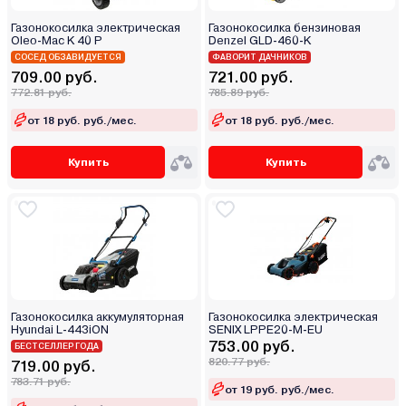
Газонокосилка электрическая
Газонокосилка бензиновая
Oleo-Mac K 40 P
Denzel GLD-460-K
СОСЕД ОБЗАВИДУЕТСЯ
ФАВОРИТ ДАЧНИКОВ
709.00 руб.
721.00 руб.
772.81 руб.
785.89 руб.
от 18 руб. руб./мес.
от 18 руб. руб./мес.
Купить
Купить
Газонокосилка аккумуляторная
Газонокосилка электрическая
Hyundai L-443iON
SENIX LPPE20-M-EU
753.00 руб.
БЕСТСЕЛЛЕР ГОДА
820.77 руб.
719.00 руб.
783.71 руб.
от 19 руб. руб./мес.