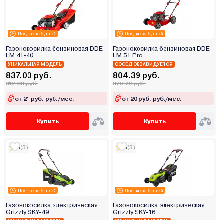
Под заказ 5 дней
Под заказ 5 дней
Газонокосилка бензиновая DDE
Газонокосилка бензиновая DDE
LM 41-40
LM 51 Pro
УНИКАЛЬНАЯ МОДЕЛЬ
СОСЕД ОБЗАВИДУЕТСЯ
837.00 руб.
804.39 руб.
912.33 руб.
876.79 руб.
от 21 руб. руб./мес.
от 20 руб. руб./мес.
Купить
Купить
5
(3)
5
(3)
Под заказ 5 дней
Под заказ 5 дней
Газонокосилка электрическая
Газонокосилка электрическая
Grizzly SKY-49
Grizzly SKY-16