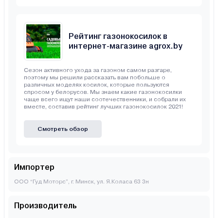
Рейтинг газонокосилок в
интернет-магазине agrox.by
Сезон активного ухода за газоном самом разгаре,
поэтому мы решили рассказать вам побольше о
различных моделях косилок, которые пользуются
спросом у белорусов. Мы знаем какие газонокосилки
чаще всего ищут наши соотечественники, и собрали их
вместе, составив рейтинг лучших газонокосилок 2021!
Смотреть обзор
Импортер
ООО “Гуд Моторс”, г. Минск, ул. Я.Коласа 63 3н
Производитель