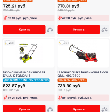
УНИКАЛЬНАЯ МОДЕЛЬ
УНИКАЛЬНАЯ МОДЕЛЬ
725.21 руб.
778.31 руб.
790.48 руб.
848.36 руб.
от 18 руб. руб./мес.
от 20 руб. руб./мес.
Купить
Купить
5
(3)
5
(3)
Газонокосилка бензиновая
Газонокосилка бензиновая Edon
DYLLU DTGM2A18
GML-410/2600
ДОСТАВИМ ПО МИНСКУ БЕСПЛАТНО
УНИКАЛЬНАЯ МОДЕЛЬ
823.87 руб.
735.50 руб.
898.02 руб.
801.7 руб.
от 21 руб. руб./мес.
от 19 руб. руб./мес.
Купить
Купить