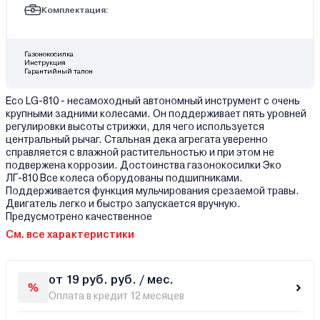
Комплектация:
Газонокосилка
Инструкция
Гарантийный талон
Eco LG-810 - несамоходный автономный инструмент с очень
крупными задними колесами. Он поддерживает пять уровней
регулировки высоты стрижки, для чего используется
центральный рычаг. Стальная дека агрегата уверенно
справляется с влажной растительностью и при этом не
подвержена коррозии. Достоинства газонокосилки Эко
ЛГ-810 Все колеса оборудованы подшипниками.
Поддерживается функция мульчирования срезаемой травы.
Двигатель легко и быстро запускается вручную.
Предусмотрено качественное
См. все характеристики
от 19 руб. руб. / мес.
Оплата в кредит 12 месяцев