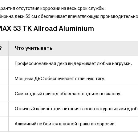
рантия отсутствия коррозии на весь срок службы.
ирина деки 53 см обеспечивает впечатляющую производительно
AX 53 TK Allroad Aluminium
?
Что учитывать
Профессиональная дека выдерживает любые нагрузки.
Мощный ДВС обеспечивает отличную тягу.
Самоходный привод облегчает подъем по склону.
Отличный вариант для питания газона натуральными удо
Алюминий не боится влажной травы и коррозии.