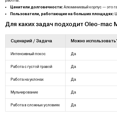
работы.
Ценители долговечности:
Алюминиевый корпус — это га
Пользователи, работающие на больших площадях:
Ш
Для каких задач подходит Oleo-mac M
Сценарий / Задача
Можно использовать
Интенсивный покос
Да
Работа с густой травой
Да
Работа на уклонах
Да
Мульчирование
Да
Работа в сложных условиях
Да