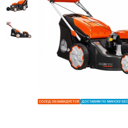
СОСЕД ОБЗАВИДУЕТСЯ
ДОСТАВИМ ПО МИНСКУ БЕ