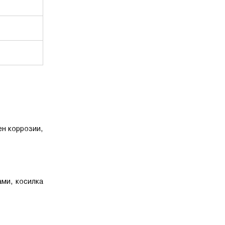
ен коррозии,
ми, косилка