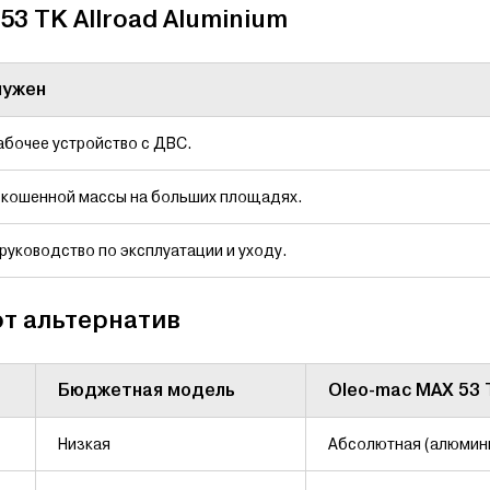
53 TK Allroad Aluminium
нужен
абочее устройство с ДВС.
скошенной массы на больших площадях.
уководство по эксплуатации и уходу.
от альтернатив
Бюджетная модель
Oleo-mac MAX 53 
Низкая
Абсолютная (алюмин