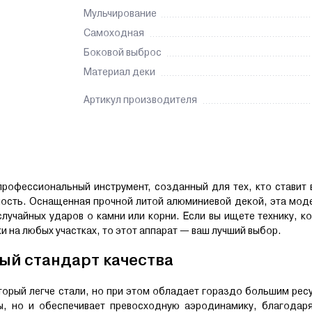
Мульчирование
Самоходная
Боковой выброс
Материал деки
Артикул производителя
профессиональный инструмент, созданный для тех, кто ставит в
ость. Оснащенная прочной литой алюминиевой декой, эта моде
случайных ударов о камни или корни. Если вы ищете технику, к
 на любых участках, то этот аппарат — ваш лучший выбор.
ый стандарт качества
торый легче стали, но при этом обладает гораздо большим рес
ы, но и обеспечивает превосходную аэродинамику, благодаря