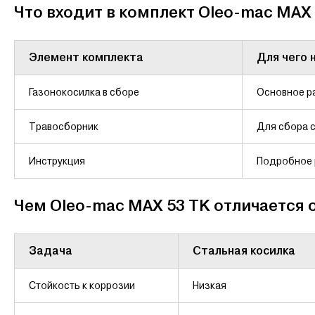
Что входит в комплект Oleo-mac MAX 
Элемент комплекта
Для чего 
Газонокосилка в сборе
Основное р
Травосборник
Для сбора 
Инструкция
Подробное р
Чем Oleo-mac MAX 53 TK отличается 
Задача
Стальная косилка
Стойкость к коррозии
Низкая