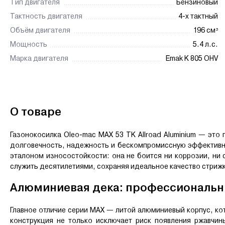
Тип двигателя
Бензиновый
Тактность двигателя
4-х тактный
Объём двигателя
196 см³
Мощность
5.4 л.с.
Марка двигателя
Emak K 805 OHV
О товаре
Газонокосилка Oleo-mac MAX 53 TK Allroad Aluminium — это 
долговечность, надежность и бескомпромиссную эффективн
эталоном износостойкости: она не боится ни коррозии, ни 
служить десятилетиями, сохраняя идеальное качество стрижки
Алюминиевая дека: профессиональн
Главное отличие серии MAX — литой алюминиевый корпус, ко
конструкция не только исключает риск появления ржавчин