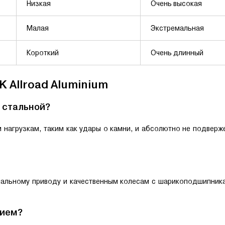
Низкая
Очень высокая
Малая
Экстремальная
Короткий
Очень длинный
 Allroad Aluminium
 стальной?
нагрузкам, таким как удары о камни, и абсолютно не подверж
альному приводу и качественным колесам с шарикоподшипника
нием?