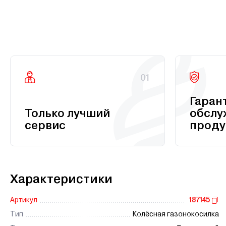
01
Гаран
Только лучший
обслу
сервис
проду
Характеристики
Артикул
187145
Тип
Колёсная газонокосилка