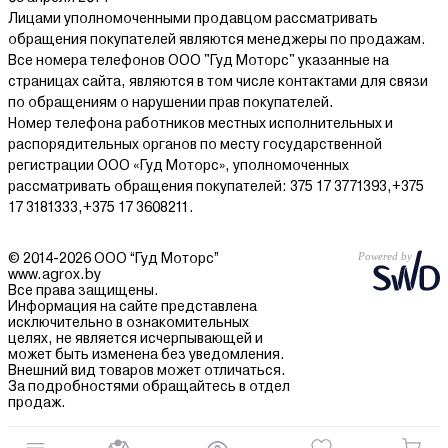
Лицами уполномоченными продавцом рассматривать
обращения покупателей являются менеджеры по продажам.
Все номера телефонов ООО "Гуд Моторс" указанные на
страницах сайта, являются в том числе контактами для связи
по обращениям о нарушении прав покупателей.
Номер телефона работников местных исполнительных и
распорядительных органов по месту государственной
регистрации ООО «Гуд Моторс», уполномоченных
рассматривать обращения покупателей: 375 17 3771393,+375
17 3181333,+375 17 3608211.
© 2014-2026 ООО “Гуд Моторс”
www.agrox.by
Все права защищены.
Информация на сайте представлена
исключительно в ознакомительных
целях, не является исчерпывающей и
может быть изменена без уведомления.
Внешний вид товаров может отличаться.
За подробностями обращайтесь в отдел
продаж.