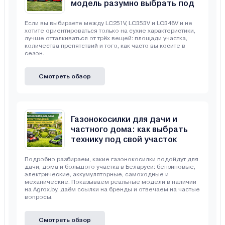
модель разумно выбрать под
свой участок
Если вы выбираете между LC251V, LC353V и LC348V и не
хотите ориентироваться только на сухие характеристики,
лучше отталкиваться от трёх вещей: площади участка,
количества препятствий и того, как часто вы косите в
сезон.
Смотреть обзор
Газонокосилки для дачи и
частного дома: как выбрать
технику под свой участок
Подробно разбираем, какие газонокосилки подойдут для
дачи, дома и большого участка в Беларуси: бензиновые,
электрические, аккумуляторные, самоходные и
механические. Показываем реальные модели в наличии
на Agrox.by, даём ссылки на бренды и отвечаем на частые
вопросы.
Смотреть обзор