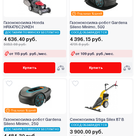
Под заказ 10 дней
Газонокосилка Honda
Газонокосилка-робот Gardena
HRX476C2VKEH
Sileno Minimo, 500
ДОСТАВИМ ПО МИНСКУ БЕСПЛАТНО
СОСЕД ОБЗАВИДУЕТСЯ
4 636.40 руб.
4 396.15 руб.
5053.68 руб.
4791.8 руб.
от 115 руб. руб./мес.
от 109 руб. руб./мес.
Купить
Купить
Под заказ 10 дней
Газонокосилка-робот Gardena
Сенокосилка Stiga Silex 87 B
Sileno Minimo, 250
СОСЕД ОБЗАВИДУЕТСЯ
ДОСТАВИМ ПО МИНСКУ БЕСПЛАТНО
3 900.00 руб.