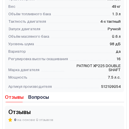
Вес
49 кг
Объём топливного бака
1.3 л
Тактность двигателя
4-х тактный
Запуск двигателя
Ручной
Объём масляного бака
0.6 л
Уровень шума
98 дБ
Вариатор
да
Регулировка высоты скашивания
16
PATRIOT XP225 DOUBLE
Марка двигателя
SHAFT
Мощность
7.5 л.с.
Артикул производителя
512109054
Отзывы
Вопросы
Отзывы
0
на основе 0 отзывов