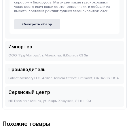
спросом у белорусов. Мы знаем какие газонокосилки
чаще всего ищут наши соотечественники, и собрали их
вместе, составив рейтинг лучших газонокосилок 2021!
Смотреть обзор
Импортер
ООО “Гуд Моторс”, г. Минск, ул. Я.Коласа 63 3н
Производитель
Patriot Memory LLC. 47027 Benicia Street, Fremont, CA 94538, USA.
Сервисный центр
ИП Громов,г. Минск, ул .Веры Хоружей, 24 к.1, 9м
Похожие товары