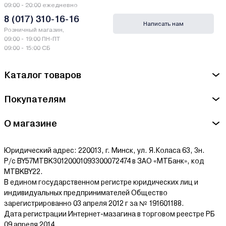
09:00 - 20:00 ежедневно
8 (017) 310-16-16
Написать нам
Розничный магазин,
09:00 - 19:00 ПН-ПТ
09:00 - 15:00 СБ
Каталог товаров
Покупателям
О магазине
Юридический адрес: 220013, г. Минск, ул. Я.Коласа 63, 3н.
Р/с BY57MTBK30120001093300072474 в ЗАО «МТБанк», код
MTBKBY22.
В едином государственном регистре юридических лиц и
индивидуальных предпринимателей Общество
зарегистрированно 03 апреля 2012 г за № 191601188.
Дата регистрации Интернет-мазагина в торговом реестре РБ
09 апреля 2014