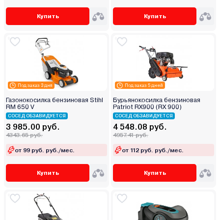
Купить
Купить
Под заказ 3 дня
Под заказ 5 дней
Газонокосилка бензиновая Stihl
Бурьянокосилка бензиновая
RM 650 V
Patriot RX900 (RX 900)
СОСЕД ОБЗАВИДУЕТСЯ
СОСЕД ОБЗАВИДУЕТСЯ
3 985.00 руб.
4 548.08 руб.
4343.65 руб.
4957.41 руб.
от 99 руб. руб./мес.
от 112 руб. руб./мес.
Купить
Купить