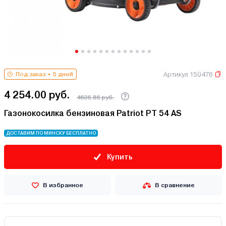
Артикул 150476
Под заказ
5 дней
4 254.00 руб.
4636.86 руб.
Газонокосилка бензиновая Patriot PT 54 AS
ДОСТАВИМ ПО МИНСКУ БЕСПЛАТНО
Купить
В избранное
В сравнение