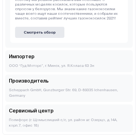
различных моделях косилок, которые пользуются
спросом у белорусов. Мы знаем какие газонокосилки
чаще всего ищут наши соотечественники, и собрали их
вместе, составив рейтинг лучших газонокосилок 2021!
Смотреть обзор
Импортер
ООО “Гуд Моторс”, г. Минск, ул. Я.Коласа 63 3н
Производитель
Scheppach GmbH, Gunzburger Str. 69, D-89335 Ichenhausen,
Germany
Сервисный центр
Полифорс (г. Щомыслицкий с/с, ул. район аг. Озерцо, д.14А,
корп.7, офис 18)