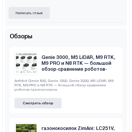
Написать отзыв
Обзоры
Anthbot Genie 800, Genie 1000,
Genie 3000, M5 LiDAR, M9 RTK,
M9 PRO и N8 RTK — большой
обзор-сравнение роботов-
газонокосилок
Anthbot Genie 800, Genie 1000, Genie 3000, M5 LiDAR, M9
RTK, M9 PRO и N8 RTK — большой обзор-сравнение
роботов-газонокосилок
Смотреть обзор
Сравнение бензиновых
газонокосилок ZimAni: LC251V,