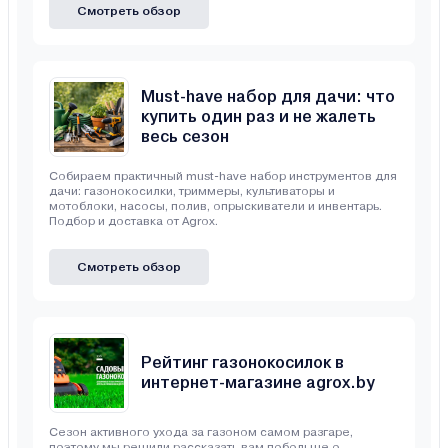
Смотреть обзор
Must-have набор для дачи: что
купить один раз и не жалеть
весь сезон
Собираем практичный must-have набор инструментов для
дачи: газонокосилки, триммеры, культиваторы и
мотоблоки, насосы, полив, опрыскиватели и инвентарь.
Подбор и доставка от Agrox.
Смотреть обзор
Рейтинг газонокосилок в
интернет-магазине agrox.by
Сезон активного ухода за газоном самом разгаре,
поэтому мы решили рассказать вам побольше о