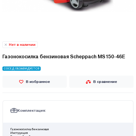
Нет в наличии
Газонокосилка бензиновая Scheppach MS150-46E
СОСЕД ОБЗАВИДУЕТСЯ
В избранное
В сравнение
Комплектация:
Газонокосилка бензиновая
Инструкция