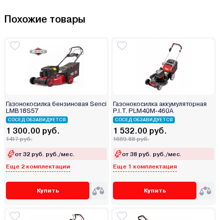
Похожие товары
Газонокосилка бензиновая Senci
Газонокосилка аккумуляторная
LMB18S57
P.I.T. PLM40M-460A
СОСЕД ОБЗАВИДУЕТСЯ
СОСЕД ОБЗАВИДУЕТСЯ
1 300.00 руб.
1 532.00 руб.
1417 руб.
1669.88 руб.
от 32 руб. руб./мес.
от 38 руб. руб./мес.
Еще 2 комплектации
Еще 1 комплектация
Купить
Купить