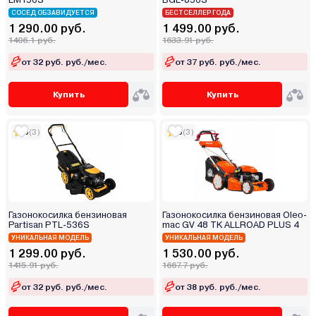
СОСЕД ОБЗАВИДУЕТСЯ
БЕСТСЕЛЛЕР ГОДА
1 290.00 руб.
1 499.00 руб.
1406.1 руб.
1633.91 руб.
от 32 руб. руб./мес.
от 37 руб. руб./мес.
Купить
Купить
5
(3)
5
(3)
Газонокосилка бензиновая
Газонокосилка бензиновая Oleo-
Partisan PTL-536S
mac GV 48 TK ALLROAD PLUS 4
УНИКАЛЬНАЯ МОДЕЛЬ
УНИКАЛЬНАЯ МОДЕЛЬ
1 299.00 руб.
1 530.00 руб.
1415.91 руб.
1667.7 руб.
от 32 руб. руб./мес.
от 38 руб. руб./мес.