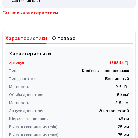
Гарантийный талон
См. все характеристики
Характеристики
О товаре
Характеристики
Артикул
188844
Тип
Колёсная газонокосилка
Тип двигателя
Бензиновый
Мощность
2.6 кВт
Объём двигателя
150 см³
Мощность
3.5 л.с.
Запуск двигателя
Электрический
Ширина скашивания
46 см
Высота скашивания (min)
25 мм
Высота скашивания (max)
75 мм