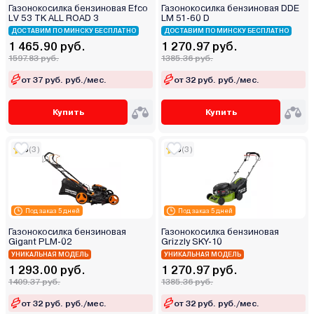
Газонокосилка бензиновая Efco
Газонокосилка бензиновая DDE
LV 53 TK ALL ROAD 3
LM 51-60 D
ДОСТАВИМ ПО МИНСКУ БЕСПЛАТНО
ДОСТАВИМ ПО МИНСКУ БЕСПЛАТНО
1 465.90 руб.
1 270.97 руб.
1597.83 руб.
1385.36 руб.
от 37 руб. руб./мес.
от 32 руб. руб./мес.
Купить
Купить
5
(3)
5
(3)
Под заказ 5 дней
Под заказ 5 дней
Газонокосилка бензиновая
Газонокосилка бензиновая
Gigant PLM-02
Grizzly SKY-10
УНИКАЛЬНАЯ МОДЕЛЬ
УНИКАЛЬНАЯ МОДЕЛЬ
1 293.00 руб.
1 270.97 руб.
1409.37 руб.
1385.36 руб.
от 32 руб. руб./мес.
от 32 руб. руб./мес.