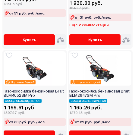
1 230.00 руб.
1351.6 руб.
1340.7 руб.
от 31 руб. руб./мес.
от 31 руб. руб./мес.
Еще 2 комплектации
Купить
Купить
Под заказ 5 дней
Под заказ 5 дней
Газонокосилка бензиновая Brait
Газонокосилка бензиновая Brait
BLM4052SM Pro
BLM2647SM Pro
СОСЕД ОБЗАВИДУЕТСЯ
СОСЕД ОБЗАВИДУЕТСЯ
1 199.61 руб.
1 165.26 руб.
1307.57 руб.
1270.13 руб.
от 30 руб. руб./мес.
от 29 руб. руб./мес.