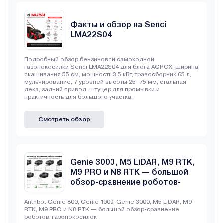
Факты и обзор на Senci
LMA22S04
Подробный обзор бензиновой самоходной
газонокосилки Senci LMA22S04 для блога AGROX: ширина
скашивания 55 см, мощность 3.5 кВт, травосборник 65 л,
мульчирование, 7 уровней высоты 25–75 мм, стальная
дека, задний привод, штуцер для промывки и
практичность для большого участка.
Смотреть обзор
Anthbot Genie 800, Genie 1000,
Genie 3000, M5 LiDAR, M9 RTK,
M9 PRO и N8 RTK — большой
обзор-сравнение роботов-
газонокосилок
Anthbot Genie 800, Genie 1000, Genie 3000, M5 LiDAR, M9
RTK, M9 PRO и N8 RTK — большой обзор-сравнение
роботов-газонокосилок