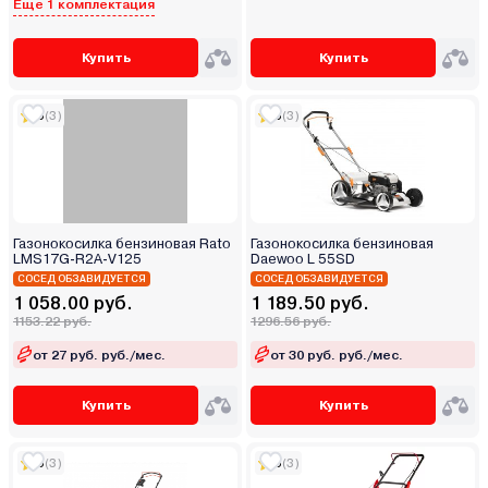
Еще 1 комплектация
Купить
Купить
5
(3)
5
(3)
Газонокосилка бензиновая Rato
Газонокосилка бензиновая
LMS17G-R2A-V125
Daewoo L 55SD
СОСЕД ОБЗАВИДУЕТСЯ
СОСЕД ОБЗАВИДУЕТСЯ
1 058.00 руб.
1 189.50 руб.
1153.22 руб.
1296.56 руб.
от 27 руб. руб./мес.
от 30 руб. руб./мес.
Купить
Купить
5
(3)
5
(3)