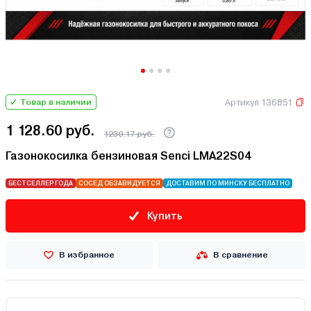
Артикул 136851
Товар в наличии
1 128.60 руб.
1230.17 руб.
Газонокосилка бензиновая Senci LMA22S04
БЕСТСЕЛЛЕР ГОДА
СОСЕД ОБЗАВИДУЕТСЯ
ДОСТАВИМ ПО МИНСКУ БЕСПЛАТНО
Купить
В избранное
В сравнение