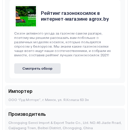
Рейтинг газонокосилок в
интернет-магазине agrox.by
Сезон активного ухода за газоном самом разгаре,
поэтому мы решили рассказать вам побольше о
различных моделях косилок, которые пользуются
спросом у белорусов. Мы знаем какие газонокосилки
чаще всего ищут наши соотечественники, и собрали их
вместе, составив рейтинг лучших газонокосилок 2021!
Смотреть обзор
Импортер
ООО “Гуд Моторс”, г. Минск, ул. Я.Коласа 63 3н
Производитель
Chongqing Senci Import & Export Trade Co., Ltd. NO.46 Jiade Road,
Caijiagang Town, Beibei District, Chongqing, China