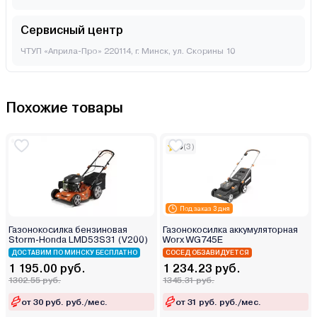
Сервисный центр
ЧТУП «Априла-Про» 220114, г. Минск, ул. Скорины 10
Похожие товары
5
(3)
Под заказ 3 дня
Газонокосилка бензиновая
Газонокосилка аккумуляторная
Storm-Honda LMD53S31 (V200)
Worx WG745E
ДОСТАВИМ ПО МИНСКУ БЕСПЛАТНО
СОСЕД ОБЗАВИДУЕТСЯ
1 195.00 руб.
1 234.23 руб.
1302.55 руб.
1345.31 руб.
от 30 руб. руб./мес.
от 31 руб. руб./мес.