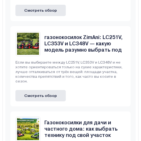
Смотреть обзор
Сравнение бензиновых
газонокосилок ZimAni: LC251V,
LC353V и LC348V — какую
модель разумно выбрать под
свой участок
Если вы выбираете между LC251V, LC353V и LC348V и не
хотите ориентироваться только на сухие характеристики,
лучше отталкиваться от трёх вещей: площади участка,
количества препятствий и того, как часто вы косите в
сезон.
Смотреть обзор
Газонокосилки для дачи и
частного дома: как выбрать
технику под свой участок