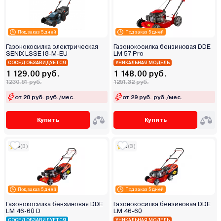
Под заказ 5 дней
Под заказ 5 дней
Газонокосилка электрическая
Газонокосилка бензиновая DDE
SENIX LSSE18-M-EU
LM 57 Pro
СОСЕД ОБЗАВИДУЕТСЯ
УНИКАЛЬНАЯ МОДЕЛЬ
1 129.00 руб.
1 148.00 руб.
1230.61 руб.
1251.32 руб.
от 28 руб. руб./мес.
от 29 руб. руб./мес.
Купить
Купить
5
(3)
5
(3)
Под заказ 5 дней
Под заказ 5 дней
Газонокосилка бензиновая DDE
Газонокосилка бензиновая DDE
LM 46-60 D
LM 46-60
СОСЕД ОБЗАВИДУЕТСЯ
УНИКАЛЬНАЯ МОДЕЛЬ