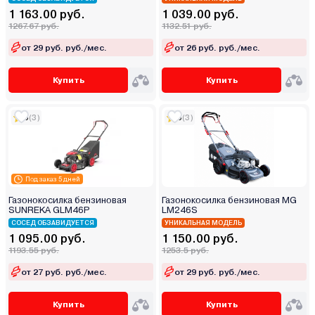
1 163.00 руб.
1 039.00 руб.
1267.67 руб.
1132.51 руб.
от 29 руб. руб./мес.
от 26 руб. руб./мес.
Купить
Купить
5
(3)
5
(3)
Под заказ 5 дней
Газонокосилка бензиновая
Газонокосилка бензиновая MG
SUNREKA GLM46P
LM246S
СОСЕД ОБЗАВИДУЕТСЯ
УНИКАЛЬНАЯ МОДЕЛЬ
1 095.00 руб.
1 150.00 руб.
1193.55 руб.
1253.5 руб.
от 27 руб. руб./мес.
от 29 руб. руб./мес.
Купить
Купить