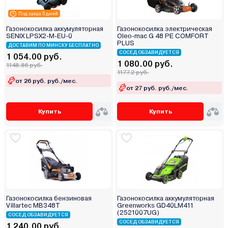
Под заказ 5 дней
Газонокосилка аккумуляторная
Газонокосилка электрическая
SENIX LPSX2-M-EU-0
Oleo-mac G 48 PE COMFORT
PLUS
ДОСТАВИМ ПО МИНСКУ БЕСПЛАТНО
СОСЕД ОБЗАВИДУЕТСЯ
1 054.00 руб.
1 080.00 руб.
1148.86 руб.
1177.2 руб.
от 26 руб. руб./мес.
от 27 руб. руб./мес.
Купить
Купить
Газонокосилка бензиновая
Газонокосилка аккумуляторная
Villartec MB348T
Greenworks GD40LM411
(2521007UG)
СОСЕД ОБЗАВИДУЕТСЯ
СОСЕД ОБЗАВИДУЕТСЯ
1 240.00 руб.