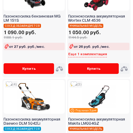
Газонокосилка бензиновая MG
Газонокосилка аккумуляторная
LM 151S
Wortex CLM 4536
СОСЕД ОБЗАВИДУЕТСЯ
УНИКАЛЬНАЯ МОДЕЛЬ
1 090.00 руб.
1 050.00 руб.
1188.1 руб.
1144.5 руб.
от 27 руб. руб./мес.
от 26 руб. руб./мес.
Еще 1 комплектация
Купить
Купить
5
(4)
5
(3)
Под заказ 3 дня
Газонокосилка аккумуляторная
Газонокосилка аккумуляторная
Daewoo DLM 5042Li
Makita LM004GZ
СОСЕД ОБЗАВИДУЕТСЯ
УНИКАЛЬНАЯ МОДЕЛЬ