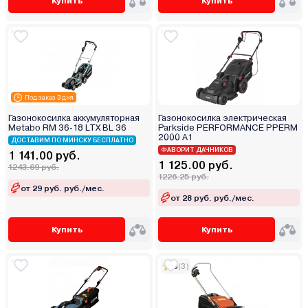
Купить
Купить
Под заказ 3 дня
Газонокосилка аккумуляторная
Газонокосилка электрическая
Metabo RM 36-18 LTX BL 36
Parkside PERFORMANCE PPERM
2000 A1
ДОСТАВИМ ПО МИНСКУ БЕСПЛАТНО
ФАВОРИТ ДАЧНИКОВ
1 141.00 руб.
1 125.00 руб.
1243.69 руб.
1226.25 руб.
от 29 руб. руб./мес.
от 28 руб. руб./мес.
Купить
Купить
5
(3)