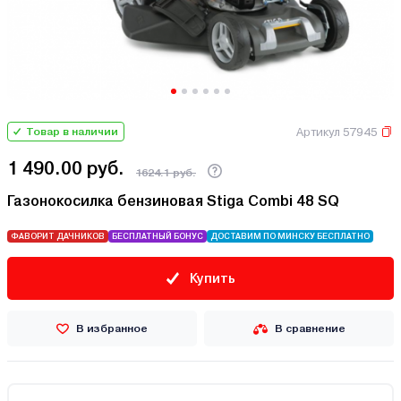
Артикул 57945
Товар в наличии
1 490.00 руб.
1624.1 руб.
Газонокосилка бензиновая Stiga Combi 48 SQ
ФАВОРИТ ДАЧНИКОВ
БЕСПЛАТНЫЙ БОНУС
ДОСТАВИМ ПО МИНСКУ БЕСПЛАТНО
Купить
В избранное
В сравнение