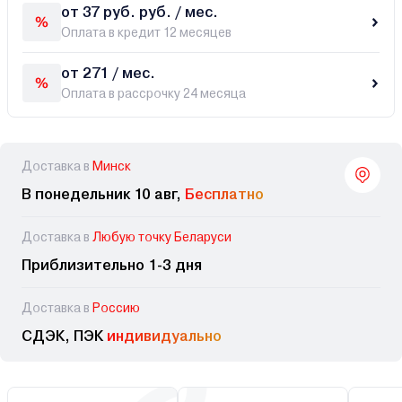
от 37 руб. руб. / мес.
Оплата в кредит 12 месяцев
от 271 / мес.
Оплата в рассрочку 24 месяца
Доставка в
Минск
В понедельник 10 авг,
Бесплатно
Доставка в
Любую точку Беларуси
Приблизительно 1-3 дня
Доставка в
Россию
СДЭК, ПЭК
индивидуально