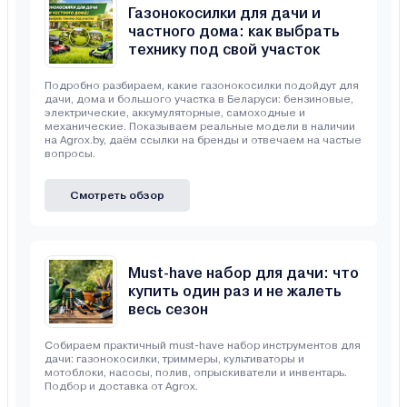
Газонокосилки для дачи и
частного дома: как выбрать
технику под свой участок
Подробно разбираем, какие газонокосилки подойдут для
дачи, дома и большого участка в Беларуси: бензиновые,
электрические, аккумуляторные, самоходные и
механические. Показываем реальные модели в наличии
на Agrox.by, даём ссылки на бренды и отвечаем на частые
вопросы.
Смотреть обзор
Must-have набор для дачи: что
купить один раз и не жалеть
весь сезон
Собираем практичный must-have набор инструментов для
дачи: газонокосилки, триммеры, культиваторы и
мотоблоки, насосы, полив, опрыскиватели и инвентарь.
Подбор и доставка от Agrox.