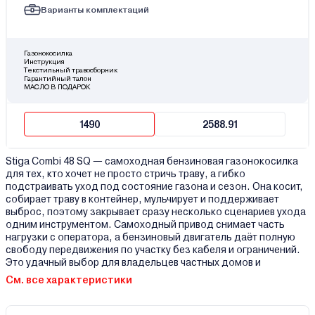
Варианты комплектаций
Газонокосилка
Инструкция
Текстильный травосборник
Гарантийный талон
МАСЛО В ПОДАРОК
1490
2588.91
Stiga Combi 48 SQ — самоходная бензиновая газонокосилка
для тех, кто хочет не просто стричь траву, а гибко
подстраивать уход под состояние газона и сезон. Она косит,
собирает траву в контейнер, мульчирует и поддерживает
выброс, поэтому закрывает сразу несколько сценариев ухода
одним инструментом. Самоходный привод снимает часть
нагрузки с оператора, а бензиновый двигатель даёт полную
свободу передвижения по участку без кабеля и ограничений.
Это удачный выбор для владельцев частных домов и
См. все характеристики