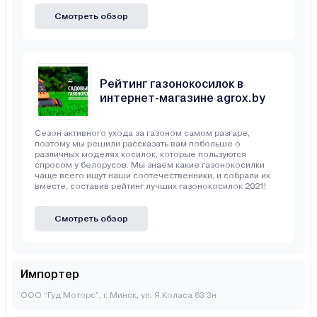
Смотреть обзор
Рейтинг газонокосилок в
интернет-магазине agrox.by
Сезон активного ухода за газоном самом разгаре,
поэтому мы решили рассказать вам побольше о
различных моделях косилок, которые пользуются
спросом у белорусов. Мы знаем какие газонокосилки
чаще всего ищут наши соотечественники, и собрали их
вместе, составив рейтинг лучших газонокосилок 2021!
Смотреть обзор
Импортер
ООО “Гуд Моторс”, г. Минск, ул. Я.Коласа 63 3н