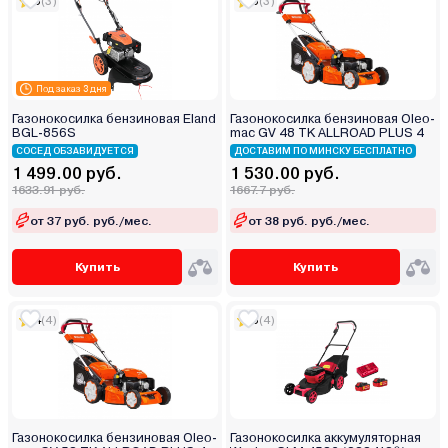
5
(3)
5
(3)
Под заказ 3 дня
Газонокосилка бензиновая Eland
Газонокосилка бензиновая Oleo-
BGL-856S
mac GV 48 TK ALLROAD PLUS 4
СОСЕД ОБЗАВИДУЕТСЯ
ДОСТАВИМ ПО МИНСКУ БЕСПЛАТНО
1 499.00 руб.
1 530.00 руб.
1633.91 руб.
1667.7 руб.
от 37 руб. руб./мес.
от 38 руб. руб./мес.
Купить
Купить
4
(4)
5
(4)
Газонокосилка бензиновая Oleo-
Газонокосилка аккумуляторная