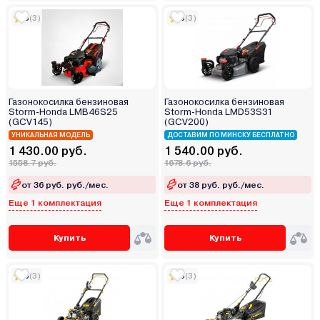
5
(3)
5
(3)
Газонокосилка бензиновая
Газонокосилка бензиновая
Storm-Honda LMB46S25
Storm-Honda LMD53S31
(GCV145)
(GCV200)
УНИКАЛЬНАЯ МОДЕЛЬ
ДОСТАВИМ ПО МИНСКУ БЕСПЛАТНО
1 430.00 руб.
1 540.00 руб.
1558.7 руб.
1678.6 руб.
от 36 руб. руб./мес.
от 38 руб. руб./мес.
Еще 1 комплектация
Еще 1 комплектация
Купить
Купить
5
(3)
5
(3)