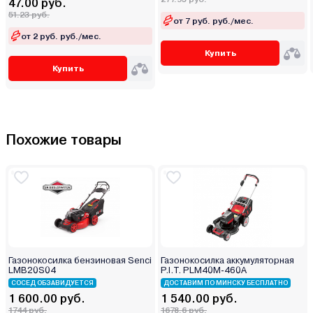
47.00 руб.
51.23 руб.
от 7 руб. руб./мес.
от 2 руб. руб./мес.
Купить
Купить
Похожие товары
Газонокосилка бензиновая Senci
Газонокосилка аккумуляторная
LMB20S04
P.I.T. PLM40M-460A
СОСЕД ОБЗАВИДУЕТСЯ
ДОСТАВИМ ПО МИНСКУ БЕСПЛАТНО
1 600.00 руб.
1 540.00 руб.
1744 руб.
1678.6 руб.