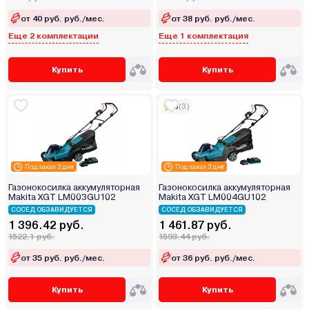
от 40 руб. руб./мес.
от 38 руб. руб./мес.
Еще 2 комплектации
Еще 1 комплектация
Купить
Купить
5
(3)
Под заказ 3 дня
Под заказ 3 дня
Газонокосилка аккумуляторная
Газонокосилка аккумуляторная
Makita XGT LM003GU102
Makita XGT LM004GU102
СОСЕД ОБЗАВИДУЕТСЯ
СОСЕД ОБЗАВИДУЕТСЯ
1 396.42 руб.
1 461.87 руб.
1522.1 руб.
1593.44 руб.
от 35 руб. руб./мес.
от 36 руб. руб./мес.
Купить
Купить