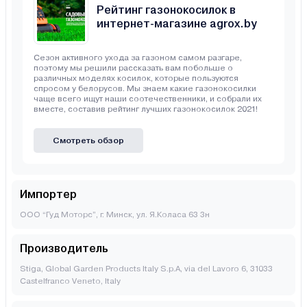
Рейтинг газонокосилок в
интернет-магазине agrox.by
Сезон активного ухода за газоном самом разгаре,
поэтому мы решили рассказать вам побольше о
различных моделях косилок, которые пользуются
спросом у белорусов. Мы знаем какие газонокосилки
чаще всего ищут наши соотечественники, и собрали их
вместе, составив рейтинг лучших газонокосилок 2021!
Смотреть обзор
Импортер
ООО “Гуд Моторс”, г. Минск, ул. Я.Коласа 63 3н
Производитель
Stiga, Global Garden Products Italy S.p.A, via del Lavoro 6, 31033
Castelfranco Veneto, Italy