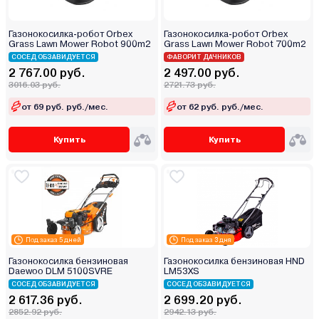
Газонокосилка-робот Orbex
Газонокосилка-робот Orbex
Grass Lawn Mower Robot 900m2
Grass Lawn Mower Robot 700m2
СОСЕД ОБЗАВИДУЕТСЯ
ФАВОРИТ ДАЧНИКОВ
2 767.00 руб.
2 497.00 руб.
3016.03 руб.
2721.73 руб.
от 69 руб. руб./мес.
от 62 руб. руб./мес.
Купить
Купить
Под заказ 5 дней
Под заказ 3 дня
Газонокосилка бензиновая
Газонокосилка бензиновая HND
Daewoo DLM 5100SVRE
LM53XS
СОСЕД ОБЗАВИДУЕТСЯ
СОСЕД ОБЗАВИДУЕТСЯ
2 617.36 руб.
2 699.20 руб.
2852.92 руб.
2942.13 руб.