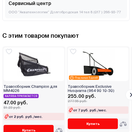
Сервисный центр
ООО "Акватехнологии" Долгобродская 14 тел 8 (017 ) 266-93-77
С этим товаром покупают
Под заказ 5 дней
Травосборник Champion для
Травосборник Exclusive
MM4026
Husqvarna (964 90 10-30)
255.00 руб.
ХАЛЯВА ПРИЛАГАЕТСЯ
277.95 руб.
47.00 руб.
51.23 руб.
от 7 руб. руб./мес.
от 2 руб. руб./мес.
Купить
Купить