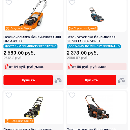
Под заказ 3 дня
Под заказ 5 дней
Газонокосилка бензиновая Stihl
Газонокосилка бензиновая
RM 448 TX
SENIX LSSG-M3-EU
ДОСТАВИМ ПО МИНСКУ БЕСПЛАТНО
ДОСТАВИМ ПО МИНСКУ БЕСПЛАТНО
2 580.00 руб.
2 373.00 руб.
2812.2 руб.
2586.57 руб.
от 64 руб. руб./мес.
от 59 руб. руб./мес.
Купить
Купить
Под заказ 5 дней
Газонокосилка бензиновая
Газонокосилка бензиновая