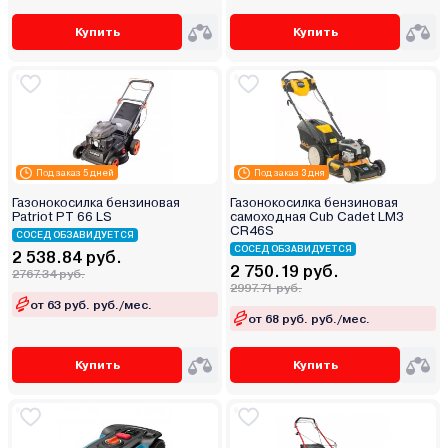
Купить
Купить
Под заказ 5 дней
Под заказ 3 дня
Газонокосилка бензиновая
Газонокосилка бензиновая
Patriot PT 66 LS
самоходная Cub Cadet LM3
CR46S
СОСЕД ОБЗАВИДУЕТСЯ
СОСЕД ОБЗАВИДУЕТСЯ
2 538.84 руб.
2 750.19 руб.
2767.34 руб.
2997.71 руб.
от 63 руб. руб./мес.
от 68 руб. руб./мес.
Купить
Купить