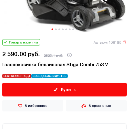
Артикул 106189
Товар в наличии
2 590.00 руб.
2823.1 руб.
Газонокосилка бензиновая Stiga Combi 753 V
БЕСТСЕЛЛЕР ГОДА
СОСЕД ОБЗАВИДУЕТСЯ
Купить
В избранное
В сравнение