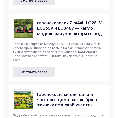
Смотреть обзор
Сравнение бензиновых
газонокосилок ZimAni: LC251V,
LC353V и LC348V — какую
модель разумно выбрать под
свой участок
Если вы выбираете между LC251V, LC353V и LC348V и не
хотите ориентироваться только на сухие характеристики,
лучше отталкиваться от трёх вещей: площади участка,
количества препятствий и того, как часто вы косите в
сезон.
Смотреть обзор
Газонокосилки для дачи и
частного дома: как выбрать
технику под свой участок
Подробно разбираем, какие газонокосилки подойдут для