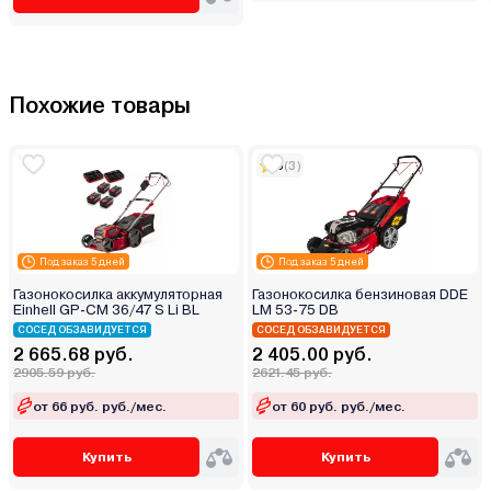
Похожие товары
5
(3)
Под заказ 5 дней
Под заказ 5 дней
Газонокосилка аккумуляторная
Газонокосилка бензиновая DDE
Einhell GP-CM 36/47 S Li BL
LM 53-75 DB
СОСЕД ОБЗАВИДУЕТСЯ
СОСЕД ОБЗАВИДУЕТСЯ
2 665.68 руб.
2 405.00 руб.
2905.59 руб.
2621.45 руб.
от 66 руб. руб./мес.
от 60 руб. руб./мес.
Купить
Купить