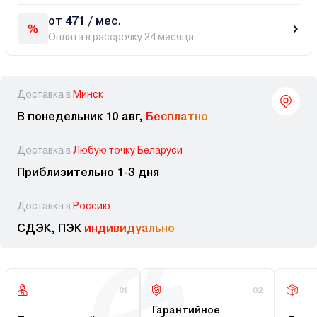
от 471 / мес.
Оплата в рассрочку 24 месяца
Доставка в
Минск
В понедельник 10 авг,
Бесплатно
Доставка в
Любую точку Беларуси
Приблизительно 1-3 дня
Доставка в
Россию
СДЭК, ПЭК
индивидуально
01
02
Гарантийное