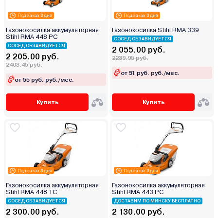
Под заказ 3 дня
Под заказ 3 дня
Газонокосилка аккумуляторная
Газонокосилка Stihl RMA 339
Stihl RMA 448 PC
СОСЕД ОБЗАВИДУЕТСЯ
СОСЕД ОБЗАВИДУЕТСЯ
2 055.00 руб.
2 205.00 руб.
2239.95 руб.
2403.45 руб.
от 51 руб. руб./мес.
от 55 руб. руб./мес.
Купить
Купить
Под заказ 3 дня
Под заказ 3 дня
Газонокосилка аккумуляторная
Газонокосилка аккумуляторная
Stihl RMA 448 TC
Stihl RMA 443 PC
СОСЕД ОБЗАВИДУЕТСЯ
ДОСТАВИМ ПО МИНСКУ БЕСПЛАТНО
2 300.00 руб.
2 130.00 руб.