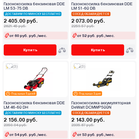
Газонокосилка бензиновая DDE
Газонокосилка бензиновая DDE
LM 53-75 DB
LM 51-60 DB
ДОСТАВИМ ПО МИНСКУ БЕСПЛАТНО
СОСЕД ОБЗАВИДУЕТСЯ
2 405.00 руб.
2 073.00 руб.
2621.45 руб.
2259.57 руб.
от 60 руб. руб./мес.
от 52 руб. руб./мес.
Купить
Купить
5
(3)
5
(3)
Под заказ 5 дней
Под заказ 3 дня
Газонокосилка бензиновая DDE
Газонокосилка аккумуляторная
LM 46-60 DH
DeWalt DCMWP500N
ДОСТАВИМ ПО МИНСКУ БЕСПЛАТНО
СОСЕД ОБЗАВИДУЕТСЯ
2 156.00 руб.
2 143.00 руб.
2350.04 руб.
2335.87 руб.
от 54 руб. руб./мес.
от 53 руб. руб./мес.