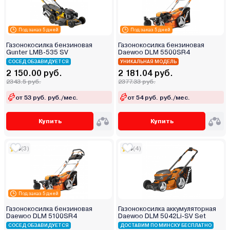
Под заказ 5 дней
Под заказ 5 дней
Газонокосилка бензиновая
Газонокосилка бензиновая
Gunter LMB-535 SV
Daewoo DLM 5500SR4
СОСЕД ОБЗАВИДУЕТСЯ
УНИКАЛЬНАЯ МОДЕЛЬ
2 150.00 руб.
2 181.04 руб.
2343.5 руб.
2377.33 руб.
от 53 руб. руб./мес.
от 54 руб. руб./мес.
Купить
Купить
5
(3)
5
(4)
Под заказ 5 дней
Газонокосилка бензиновая
Газонокосилка аккумуляторная
Daewoo DLM 5100SR4
Daewoo DLM 5042Li-SV Set
СОСЕД ОБЗАВИДУЕТСЯ
ДОСТАВИМ ПО МИНСКУ БЕСПЛАТНО