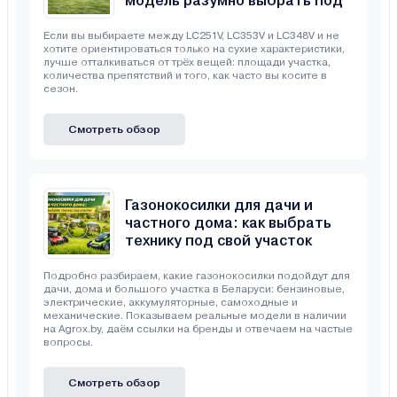
модель разумно выбрать под
свой участок
Если вы выбираете между LC251V, LC353V и LC348V и не
хотите ориентироваться только на сухие характеристики,
лучше отталкиваться от трёх вещей: площади участка,
количества препятствий и того, как часто вы косите в
сезон.
Смотреть обзор
Газонокосилки для дачи и
частного дома: как выбрать
технику под свой участок
Подробно разбираем, какие газонокосилки подойдут для
дачи, дома и большого участка в Беларуси: бензиновые,
электрические, аккумуляторные, самоходные и
механические. Показываем реальные модели в наличии
на Agrox.by, даём ссылки на бренды и отвечаем на частые
вопросы.
Смотреть обзор