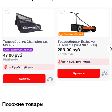
Под заказ 5 дней
Травосборник Champion для
Травосборник Exclusive
MM4026
Husqvarna (964 90 10-30)
255.00 руб.
ХАЛЯВА ПРИЛАГАЕТСЯ
277.95 руб.
47.00 руб.
51.23 руб.
от 7 руб. руб./мес.
от 2 руб. руб./мес.
Купить
Купить
Похожие товары