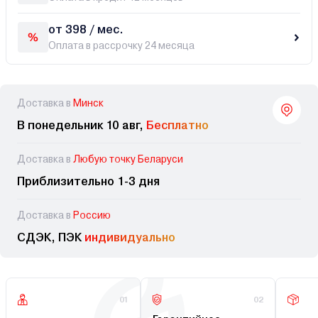
от 398 / мес.
Оплата в рассрочку 24 месяца
Доставка в
Минск
В понедельник 10 авг,
Бесплатно
Доставка в
Любую точку Беларуси
Приблизительно 1-3 дня
Доставка в
Россию
СДЭК, ПЭК
индивидуально
01
02