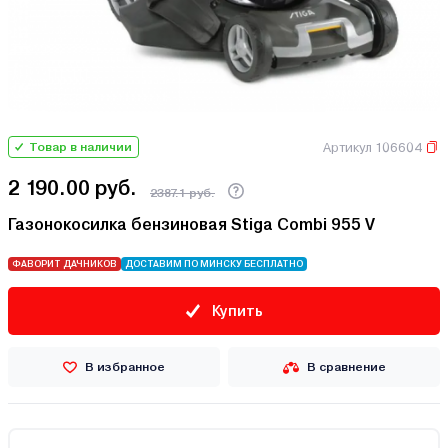
Артикул 106604
Товар в наличии
2 190.00 руб.
2387.1 руб.
Газонокосилка бензиновая Stiga Combi 955 V
ФАВОРИТ ДАЧНИКОВ
ДОСТАВИМ ПО МИНСКУ БЕСПЛАТНО
Купить
В избранное
В сравнение