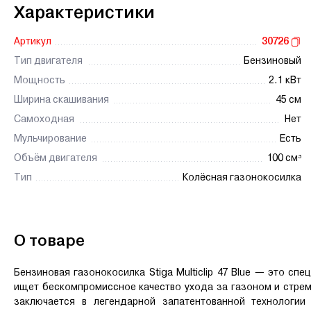
Характеристики
Артикул
30726
Тип двигателя
Бензиновый
Мощность
2.1 кВт
Ширина скашивания
45 см
Самоходная
Нет
Мульчирование
Есть
Объём двигателя
100 см³
Тип
Колёсная газонокосилка
О товаре
Бензиновая газонокосилка Stiga Multiclip 47 Blue — это с
ищет бескомпромиссное качество ухода за газоном и стрем
заключается в легендарной запатентованной технологии 