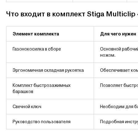
Что входит в комплект Stiga Multiclip 
Элемент комплекта
Для чего нужен
Газонокосилка в сборе
Основной рабочий
ножом.
Эргономичная складная рукоятка
Обеспечивает ком
Комплект быстрозажимных
Позволяет быстро
барашков
Свечной ключ
Необходим для ба
Руководство пользователя
Подробная инстру