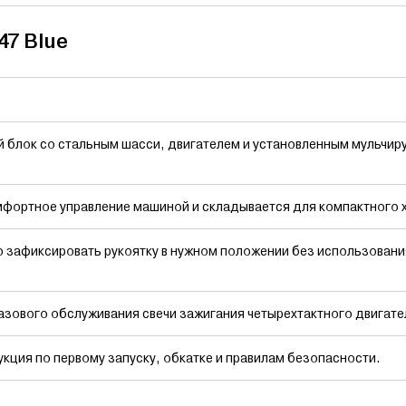
47 Blue
 блок со стальным шасси, двигателем и установленным мульчи
фортное управление машиной и складывается для компактного 
 зафиксировать рукоятку в нужном положении без использовани
зового обслуживания свечи зажигания четырехтактного двигате
кция по первому запуску, обкатке и правилам безопасности.