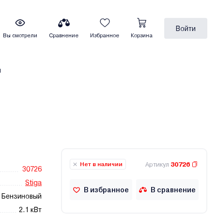
Войти
Вы смотрели
Сравнение
Избранное
Корзина
ы
Артикул
30726
Нет в наличии
30726
Stiga
В избранное
В сравнение
Бензиновый
2.1 кВт