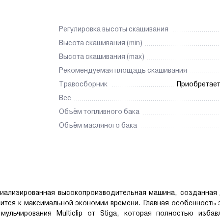
Регулировка высоты скашивания
Высота скашивания (min)
Высота скашивания (max)
Рекомендуемая площадь скашивания
Травосборник
Приобретает
Вес
Объём топливного бака
Объём масляного бака
пециализированная высокопроизводительная машина, созданная 
ится к максимальной экономии времени. Главная особенность
мульчирования Multiclip от Stiga, которая полностью избав