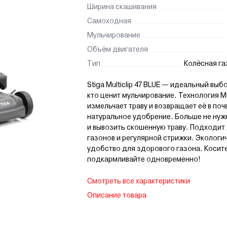
Ширина скашивания
Самоходная
Мульчирование
Объём двигателя
Тип
Колёсная г
Stiga Multiclip 47 BLUE — идеальный выбо
кто ценит мульчирование. Технология Mul
измельчает траву и возвращает её в почв
натуральное удобрение. Больше не нуж
и вывозить скошенную траву. Подходит
газонов и регулярной стрижки. Экологи
удобство для здорового газона. Косит
подкармливайте одновременно!
Смотреть все характеристики
Описание товара