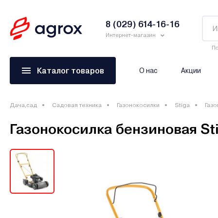
8 (029) 614-16-16
Интернет-магазин
По
Каталог товаров
О нас
Акции
Дача,сад
Садовая техника
Газонокосилки
Stiga
Газо
Газонокосилка бензиновая Sti