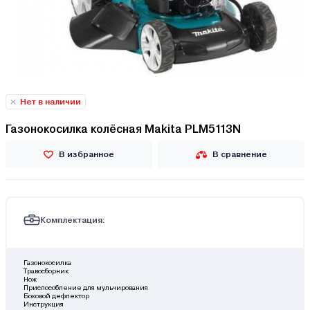
Нет в наличии
Газонокосилка колёсная Makita PLM5113N
В избранное
В сравнение
Комплектация:
Газонокосилка
Травосборник
Нож
Приспособление для мульчирования
Боковой дефлектор
Инструкция