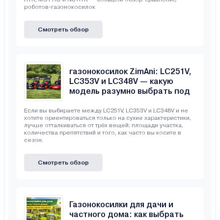
роботов-газонокосилок
Смотреть обзор
Сравнение бензиновых
газонокосилок ZimAni: LC251V,
LC353V и LC348V — какую
модель разумно выбрать под
свой участок
Если вы выбираете между LC251V, LC353V и LC348V и не
хотите ориентироваться только на сухие характеристики,
лучше отталкиваться от трёх вещей: площади участка,
количества препятствий и того, как часто вы косите в
сезон.
Смотреть обзор
Газонокосилки для дачи и
частного дома: как выбрать