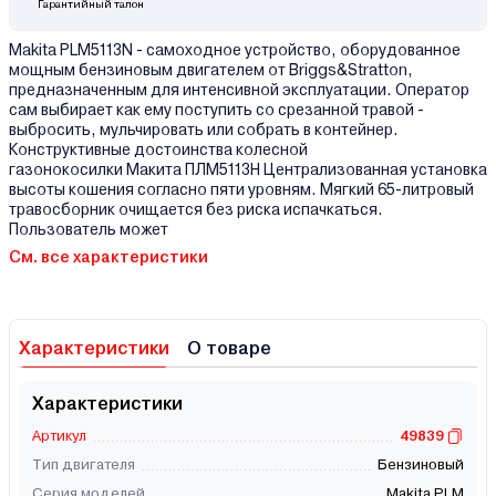
Гарантийный талон
Makita PLM5113N - самоходное устройство, оборудованное
мощным бензиновым двигателем от Briggs&Stratton,
предназначенным для интенсивной эксплуатации. Оператор
сам выбирает как ему поступить со срезанной травой -
выбросить, мульчировать или собрать в контейнер.
Конструктивные достоинства колесной
газонокосилки Макита ПЛM5113Н Централизованная установка
высоты кошения согласно пяти уровням. Мягкий 65-литровый
травосборник очищается без риска испачкаться.
Пользователь может
См. все характеристики
Характеристики
О товаре
Характеристики
Артикул
49839
Тип двигателя
Бензиновый
Серия моделей
Makita PLM