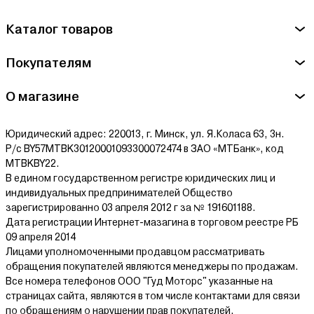
Каталог товаров
Покупателям
О магазине
Юридический адрес: 220013, г. Минск, ул. Я.Коласа 63, 3н.
Р/с BY57MTBK30120001093300072474 в ЗАО «МТБанк», код
MTBKBY22.
В едином государственном регистре юридических лиц и
индивидуальных предпринимателей Общество
зарегистрированно 03 апреля 2012 г за № 191601188.
Дата регистрации Интернет-мазагина в торговом реестре РБ
09 апреля 2014
Лицами уполномоченными продавцом рассматривать
обращения покупателей являются менеджеры по продажам.
Все номера телефонов ООО "Гуд Моторс" указанные на
страницах сайта, являются в том числе контактами для связи
по обращениям о нарушении прав покупателей.