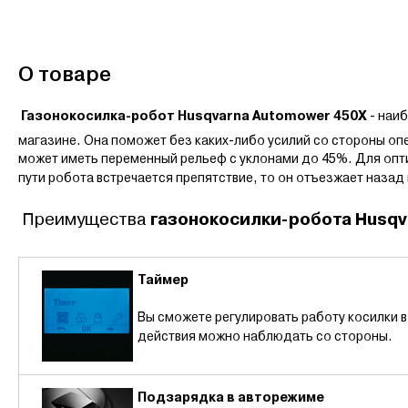
О товаре
Газонокосилка-робот Husqvarna Automower 450X
- наи
магазине. Она поможет без каких-либо усилий со стороны оп
может иметь переменный рельеф с уклонами до 45%. Для опт
пути робота встречается препятствие, то он отъезжает назад
газонокосилки-робота Husqv
Преимущества
Таймер
Вы сможете регулировать работу косилки в 
действия можно наблюдать со стороны.
Подзарядка в авторежиме