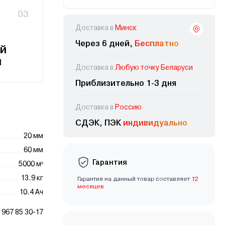
03
Доставка в
Минск
Через 6 дней,
Бесплатно
й
и
Доставка в
Любую точку Беларуси
Приблизительно 1-3 дня
Доставка в
Россию
СДЭК, ПЭК
индивидуально
20 мм
60 мм
Гарантия
5000 м²
13.9 кг
Гарантия на данный товар составляет
12
месяцев
10.4 Ач
967 85 30-17