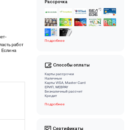
Рассрочка
нет-
Подробнее
ласть работ
 Если на
Способы оплаты
Карты рассрочки
Наличные
Карты VISA, Master Card
EРИП, WEBPAY
Безналичный рассчет
Кредит
Подробнее
Сертификаты