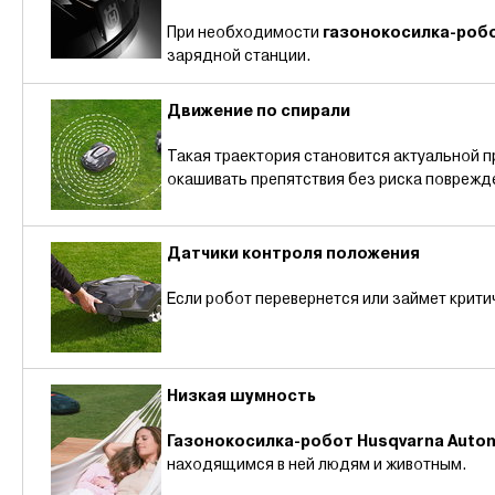
При необходимости
газонокосилка-роб
зарядной станции.
Движение по спирали
Такая траектория становится актуальной 
окашивать препятствия без риска поврежд
Датчики контроля положения
Если робот перевернется или займет крити
Низкая шумность
Газонокосилка-робот Husqvarna Auto
находящимся в ней людям и животным.