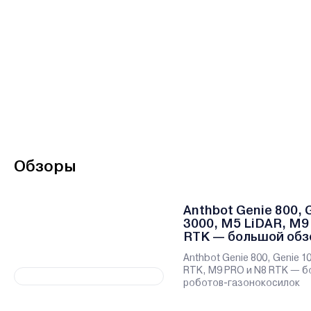
Обзоры
Anthbot Genie 800, 
3000, M5 LiDAR, M9
RTK — большой обз
роботов-газонокос
Anthbot Genie 800, Genie 1
RTK, M9 PRO и N8 RTK — 
роботов-газонокосилок