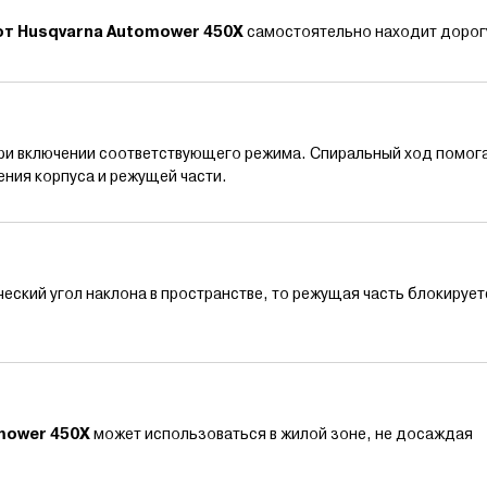
от Husqvarna Automower 450X
самостоятельно находит дорог
при включении соответствующего режима. Спиральный ход помог
ения корпуса и режущей части.
ческий угол наклона в пространстве, то режущая часть блокирует
mower 450X
может использоваться в жилой зоне, не досаждая