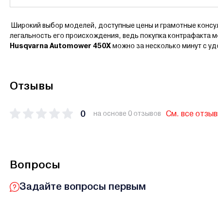
Широкий выбор моделей, доступные цены и грамотные консуль
легальность его происхождения, ведь покупка контрафакта 
Husqvarna Automower 450X
можно за несколько минут с у
Отзывы
0
См. все отзы
на основе 0 отзывов
Вопросы
Задайте вопросы первым