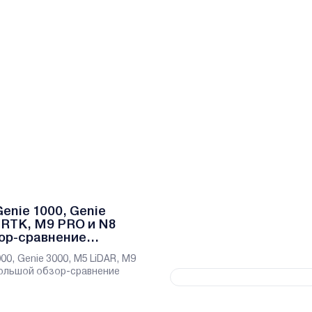
Genie 1000, Genie
 RTK, M9 PRO и N8
ор-сравнение
илок
000, Genie 3000, M5 LiDAR, M9
большой обзор-сравнение