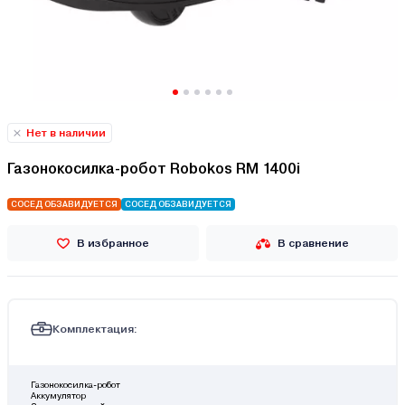
Нет в наличии
Газонокосилка-робот Robokos RM 1400i
СОСЕД ОБЗАВИДУЕТСЯ
СОСЕД ОБЗАВИДУЕТСЯ
В избранное
В сравнение
Комплектация:
Газонокосилка-робот
Аккумулятор