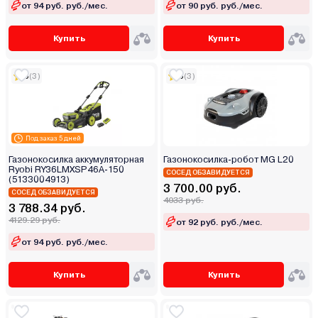
от 94 руб. руб./мес.
от 90 руб. руб./мес.
Купить
Купить
5
(3)
5
(3)
Под заказ 5 дней
Газонокосилка аккумуляторная
Газонокосилка-робот MG L20
Ryobi RY36LMXSP46A-150
СОСЕД ОБЗАВИДУЕТСЯ
(5133004913)
3 700.00 руб.
СОСЕД ОБЗАВИДУЕТСЯ
4033 руб.
3 788.34 руб.
4129.29 руб.
от 92 руб. руб./мес.
от 94 руб. руб./мес.
Купить
Купить