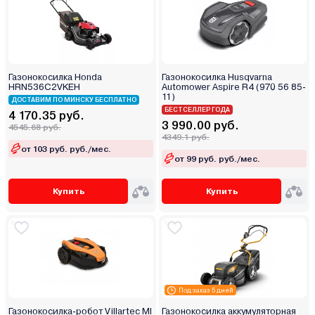
Газонокосилка Honda
Газонокосилка Husqvarna
HRN536C2VKEН
Automower Aspire R4 (970 56 85-
11)
ДОСТАВИМ ПО МИНСКУ БЕСПЛАТНО
БЕСТСЕЛЛЕР ГОДА
4 170.35 руб.
3 990.00 руб.
4545.68 руб.
4349.1 руб.
от 103 руб. руб./мес.
от 99 руб. руб./мес.
Купить
Купить
Под заказ 5 дней
Газонокосилка-робот Villartec MI
Газонокосилка аккумуляторная