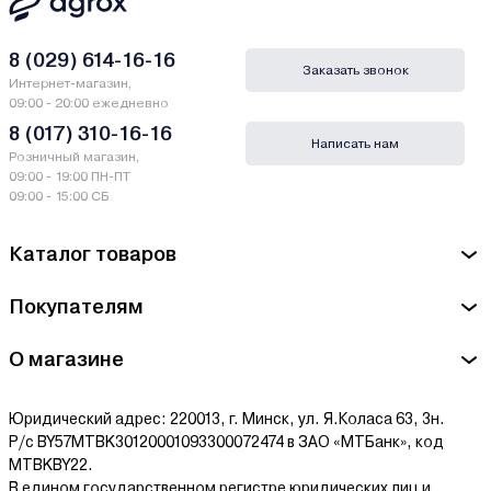
8 (029) 614-16-16
Заказать звонок
Интернет-магазин,
09:00 - 20:00 ежедневно
8 (017) 310-16-16
Написать нам
Розничный магазин,
09:00 - 19:00 ПН-ПТ
09:00 - 15:00 СБ
Каталог товаров
Покупателям
О магазине
Юридический адрес: 220013, г. Минск, ул. Я.Коласа 63, 3н.
Р/с BY57MTBK30120001093300072474 в ЗАО «МТБанк», код
MTBKBY22.
В едином государственном регистре юридических лиц и