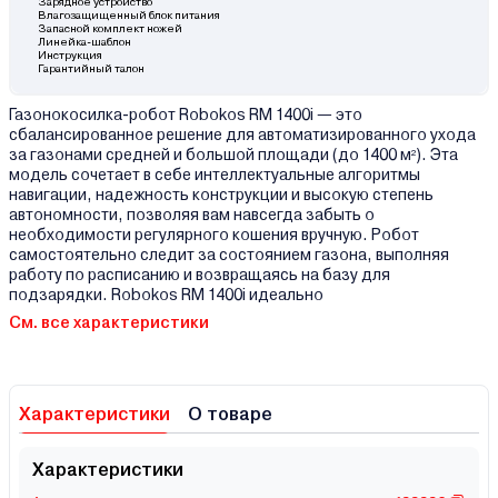
Зарядное устройство
Влагозащищенный блок питания
Запасной комплект ножей
Линейка-шаблон
Инструкция
Гарантийный талон
Газонокосилка-робот Robokos RM 1400i — это
сбалансированное решение для автоматизированного ухода
за газонами средней и большой площади (до 1400 м²). Эта
модель сочетает в себе интеллектуальные алгоритмы
навигации, надежность конструкции и высокую степень
автономности, позволяя вам навсегда забыть о
необходимости регулярного кошения вручную. Робот
самостоятельно следит за состоянием газона, выполняя
работу по расписанию и возвращаясь на базу для
подзарядки. Robokos RM 1400i идеально
См. все характеристики
Характеристики
О товаре
Характеристики