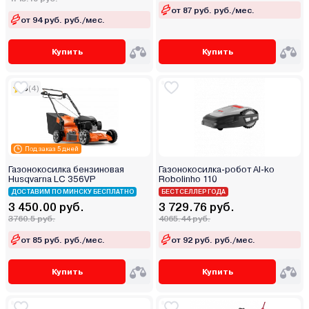
от 87 руб. руб./мес.
от 94 руб. руб./мес.
Купить
Купить
5
(4)
Под заказ 5 дней
Газонокосилка бензиновая
Газонокосилка-робот Al-ko
Husqvarna LC 356VP
Robolinho 110
ДОСТАВИМ ПО МИНСКУ БЕСПЛАТНО
БЕСТСЕЛЛЕР ГОДА
3 450.00 руб.
3 729.76 руб.
3760.5 руб.
4065.44 руб.
от 85 руб. руб./мес.
от 92 руб. руб./мес.
Купить
Купить