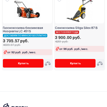
Газонокосилка бензиновая
Сенокосилка Stiga Silex 87 B
Husqvarna LC 451S
БЕСТСЕЛЛЕР ГОДА
ДОСТАВИМ ПО МИНСКУ БЕСПЛАТНО
3 900.00 руб.
3 705.57 руб.
4251 руб.
4039.07 руб.
от 96 руб. руб./мес.
от 92 руб. руб./мес.
Купить
Купить