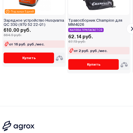
Под заказ 5 дней
Зарядное устройство Husqvarna
Травосборник Champion для
QC 330 (970 52 22-01)
MM4026
610.00 руб.
ХАЛЯВА ПРИЛАГАЕТСЯ
664.9 руб.
62.14 руб.
67.73 руб.
от 16 руб. руб./мес.
от 2 руб. руб./мес.
Купить
Купить