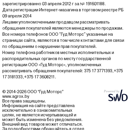
зарегистрированно 03 апреля 2012 г за № 191601188.
Дата регистрации Интернет-мазагина в торговом реестре РБ
09 апреля 2014
Лицами уполномоченными продавцом рассматривать
обращения покупателей являются менеджеры по продажам.
Все номера телефонов ООО "Гуд Моторс" указанные на
страницах сайта, являются в том числе контактами для связи
по обращениям о нарушении прав покупателей.
Номер телефона работников местных исполнительных и
распорядительных органов по месту государственной
регистрации ООО «Гуд Моторс», уполномоченных
рассматривать обращения покупателей: 375 17 3771393,+375
17 3181333,+375 17 3608211.
© 2014-2026 ООО “Гуд Моторс”
www.agrox.by
Все права защищены.
Информация на сайте представлена
исключительно в ознакомительных
целях, не является исчерпывающей и
может быть изменена без уведомления.
Внешний вид товаров может отличаться.
За подробностями обращайтесь в отдел