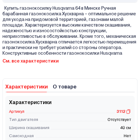
Купить газонокосилку Husqvarna 64 в Минске Ручная
барабанная газонокосилка Хускварна – оптимальное решение
для ухода на придомовой территорией, газонами малой
площади. Характеризуется высоким качеством скашивания,
надежностью и износостойкостью конструкции,
неприхотливостью в обслуживании. Кроме того, механическая
газонокосилка Хускварна отличается легкостью перемещения
и практически не требует усилий со стороны оператора.
Конструктивные особенности газонокосилки Husqvarna
См. все характеристики
Характеристики
О товаре
Характеристики
Артикул
3112
Тип двигателя
Отсутствует
Ширина скашивания
40 см
Самоходная
Нет