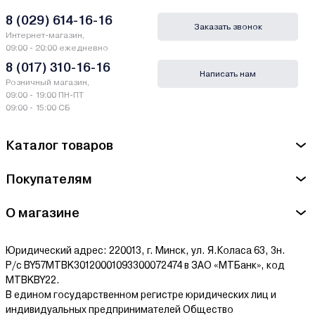
8 (029) 614-16-16
Заказать звонок
Интернет-магазин,
09:00 - 20:00 ежедневно
8 (017) 310-16-16
Написать нам
Розничный магазин,
09:00 - 19:00 ПН-ПТ
09:00 - 15:00 СБ
Каталог товаров
Покупателям
О магазине
Юридический адрес: 220013, г. Минск, ул. Я.Коласа 63, 3н.
Р/с BY57MTBK30120001093300072474 в ЗАО «МТБанк», код
MTBKBY22.
В едином государственном регистре юридических лиц и
индивидуальных предпринимателей Общество