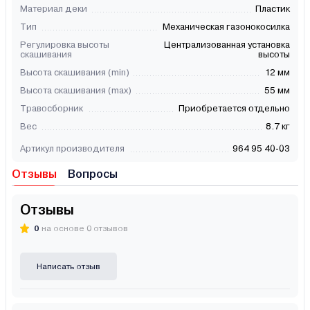
Материал деки
Пластик
Тип
Механическая газонокосилка
Регулировка высоты
Централизованная установка
скашивания
выcоты
Высота скашивания (min)
12 мм
Высота скашивания (max)
55 мм
Травосборник
Приобретается отдельно
Вес
8.7 кг
Артикул производителя
964 95 40-03
Отзывы
Вопросы
Отзывы
0
на основе 0 отзывов
Написать отзыв