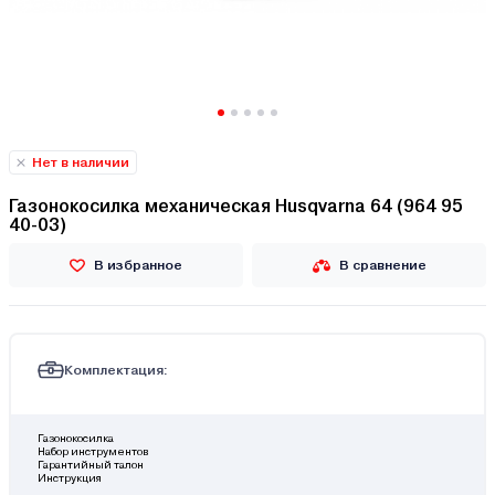
Нет в наличии
Газонокосилка механическая Husqvarna 64 (964 95
40-03)
В избранное
В сравнение
Комплектация:
Газонокосилка
Набор инструментов
Гарантийный талон
Инструкция