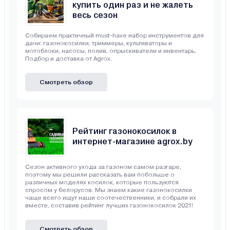
купить один раз и не жалеть
весь сезон
Собираем практичный must-have набор инструментов для
дачи: газонокосилки, триммеры, культиваторы и
мотоблоки, насосы, полив, опрыскиватели и инвентарь.
Подбор и доставка от Agrox.
Смотреть обзор
Рейтинг газонокосилок в
интернет-магазине agrox.by
Сезон активного ухода за газоном самом разгаре,
поэтому мы решили рассказать вам побольше о
различных моделях косилок, которые пользуются
спросом у белорусов. Мы знаем какие газонокосилки
чаще всего ищут наши соотечественники, и собрали их
вместе, составив рейтинг лучших газонокосилок 2021!
Смотреть обзор