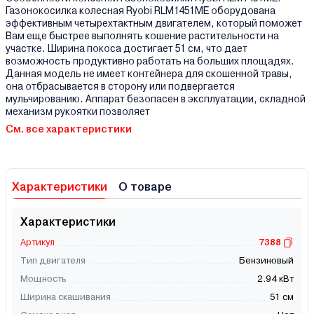
Газонокосилка колесная Ryobi RLM1451ME оборудована
эффективным четырехтактным двигателем, который поможет
Вам еще быстрее выполнять кошение растительности на
участке. Ширина покоса достигает 51 см, что дает
возможность продуктивно работать на больших площадях.
Данная модель не имеет контейнера для скошенной травы,
она отбрасывается в сторону или подвергается
мульчированию. Аппарат безопасен в эксплуатации, складной
механизм рукоятки позволяет
См. все характеристики
Характеристики
О товаре
Характеристики
Артикул
7388
Тип двигателя
Бензиновый
Мощность
2.94 кВт
Ширина скашивания
51 см