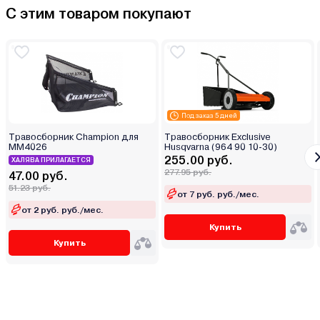
С этим товаром покупают
Под заказ 5 дней
Травосборник Champion для
Травосборник Exclusive
MM4026
Husqvarna (964 90 10-30)
255.00 руб.
ХАЛЯВА ПРИЛАГАЕТСЯ
277.95 руб.
47.00 руб.
51.23 руб.
от 7 руб. руб./мес.
от 2 руб. руб./мес.
Купить
Купить