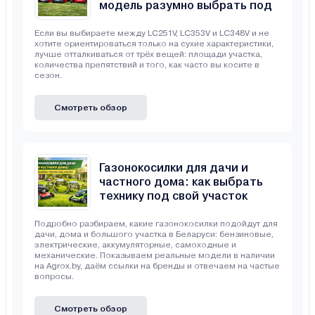
модель разумно выбрать под
свой участок
Если вы выбираете между LC251V, LC353V и LC348V и не
хотите ориентироваться только на сухие характеристики,
лучше отталкиваться от трёх вещей: площади участка,
количества препятствий и того, как часто вы косите в
сезон.
Смотреть обзор
Газонокосилки для дачи и
частного дома: как выбрать
технику под свой участок
Подробно разбираем, какие газонокосилки подойдут для
дачи, дома и большого участка в Беларуси: бензиновые,
электрические, аккумуляторные, самоходные и
механические. Показываем реальные модели в наличии
на Agrox.by, даём ссылки на бренды и отвечаем на частые
вопросы.
Смотреть обзор