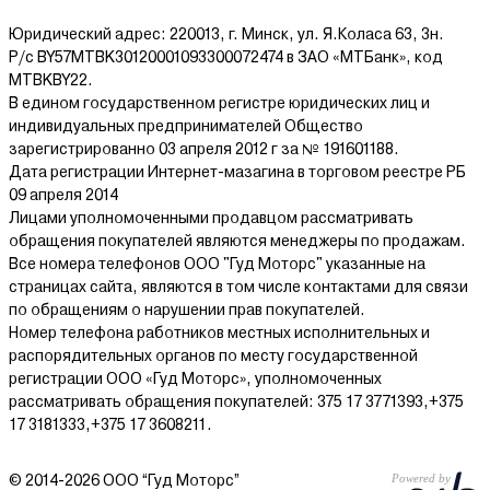
Юридический адрес: 220013, г. Минск, ул. Я.Коласа 63, 3н.
Р/с BY57MTBK30120001093300072474 в ЗАО «МТБанк», код
MTBKBY22.
В едином государственном регистре юридических лиц и
индивидуальных предпринимателей Общество
зарегистрированно 03 апреля 2012 г за № 191601188.
Дата регистрации Интернет-мазагина в торговом реестре РБ
09 апреля 2014
Лицами уполномоченными продавцом рассматривать
обращения покупателей являются менеджеры по продажам.
Все номера телефонов ООО "Гуд Моторс" указанные на
страницах сайта, являются в том числе контактами для связи
по обращениям о нарушении прав покупателей.
Номер телефона работников местных исполнительных и
распорядительных органов по месту государственной
регистрации ООО «Гуд Моторс», уполномоченных
рассматривать обращения покупателей: 375 17 3771393,+375
17 3181333,+375 17 3608211.
© 2014-2026 ООО “Гуд Моторс”