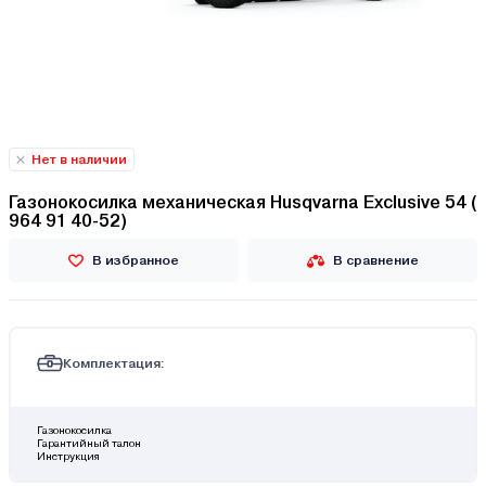
Нет в наличии
Газонокосилка механическая Husqvarna Exclusive 54 (
964 91 40-52)
В избранное
В сравнение
Комплектация:
Газонокосилка
Гарантийный талон
Инструкция