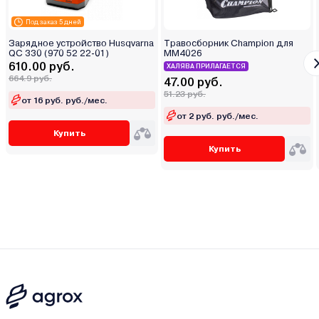
Под заказ 5 дней
Зарядное устройство Husqvarna
Травосборник Champion для
QC 330 (970 52 22-01)
MM4026
610.00 руб.
ХАЛЯВА ПРИЛАГАЕТСЯ
664.9 руб.
47.00 руб.
51.23 руб.
от 16 руб. руб./мес.
от 2 руб. руб./мес.
Купить
Купить