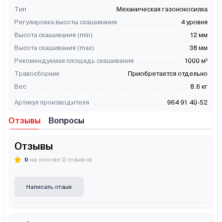
Тип
Механическая газонокосилка
Регулировка высоты скашивания
4 уровня
Высота скашивания (min)
12 мм
Высота скашивания (max)
38 мм
Рекомендуемая площадь скашивания
1000 м²
Травосборник
Приобретается отдельно
Вес
8.6 кг
Артикул производителя
964 91 40-52
Отзывы
Вопросы
Отзывы
0
на основе 0 отзывов
Написать отзыв