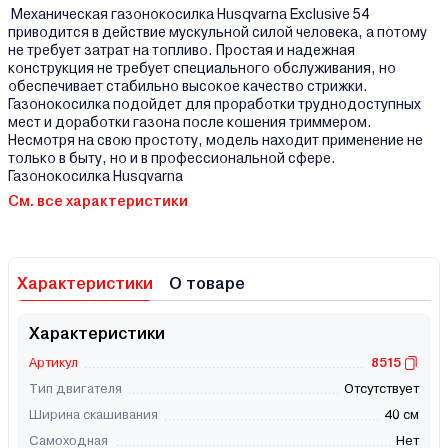
Механическая газонокосилка Husqvarna Exclusive 54
приводится в действие мускульной силой человека, а потому
не требует затрат на топливо. Простая и надежная
конструкция не требует специального обслуживания, но
обеспечивает стабильно высокое качество стрижки.
Газонокосилка подойдет для проработки труднодоступных
мест и доработки газона после кошения триммером.
Несмотря на свою простоту, модель находит применение не
только в быту, но и в профессиональной сфере.
Газонокосилка Husqvarna
См. все характеристики
Характеристики
О товаре
Характеристики
Артикул
8515
Тип двигателя
Отсутствует
Ширина скашивания
40 см
Самоходная
Нет