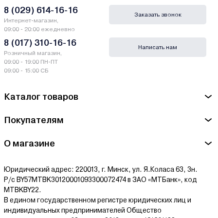
8 (029) 614-16-16
Заказать звонок
Интернет-магазин,
09:00 - 20:00 ежедневно
8 (017) 310-16-16
Написать нам
Розничный магазин,
09:00 - 19:00 ПН-ПТ
09:00 - 15:00 СБ
Каталог товаров
Покупателям
О магазине
Юридический адрес: 220013, г. Минск, ул. Я.Коласа 63, 3н.
Р/с BY57MTBK30120001093300072474 в ЗАО «МТБанк», код
MTBKBY22.
В едином государственном регистре юридических лиц и
индивидуальных предпринимателей Общество