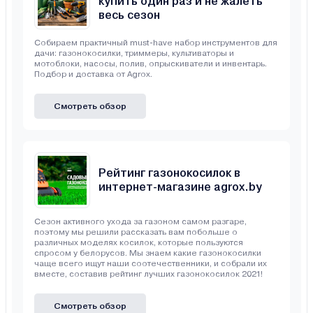
купить один раз и не жалеть
весь сезон
Собираем практичный must-have набор инструментов для
дачи: газонокосилки, триммеры, культиваторы и
мотоблоки, насосы, полив, опрыскиватели и инвентарь.
Подбор и доставка от Agrox.
Смотреть обзор
Рейтинг газонокосилок в
интернет-магазине agrox.by
Сезон активного ухода за газоном самом разгаре,
поэтому мы решили рассказать вам побольше о
различных моделях косилок, которые пользуются
спросом у белорусов. Мы знаем какие газонокосилки
чаще всего ищут наши соотечественники, и собрали их
вместе, составив рейтинг лучших газонокосилок 2021!
Смотреть обзор