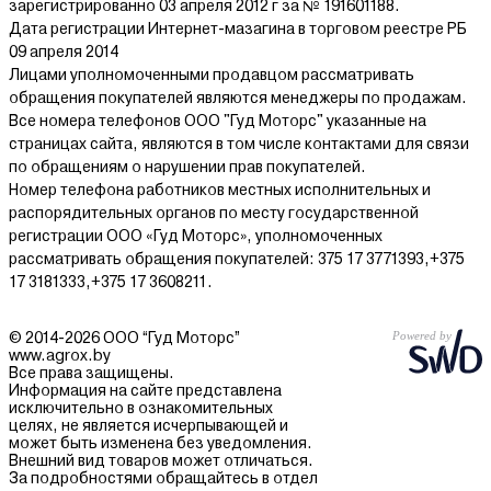
зарегистрированно 03 апреля 2012 г за № 191601188.
Дата регистрации Интернет-мазагина в торговом реестре РБ
09 апреля 2014
Лицами уполномоченными продавцом рассматривать
обращения покупателей являются менеджеры по продажам.
Все номера телефонов ООО "Гуд Моторс" указанные на
страницах сайта, являются в том числе контактами для связи
по обращениям о нарушении прав покупателей.
Номер телефона работников местных исполнительных и
распорядительных органов по месту государственной
регистрации ООО «Гуд Моторс», уполномоченных
рассматривать обращения покупателей: 375 17 3771393,+375
17 3181333,+375 17 3608211.
© 2014-2026 ООО “Гуд Моторс”
www.agrox.by
Все права защищены.
Информация на сайте представлена
исключительно в ознакомительных
целях, не является исчерпывающей и
может быть изменена без уведомления.
Внешний вид товаров может отличаться.
За подробностями обращайтесь в отдел