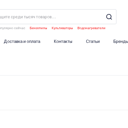
пулярно сейчас
Бензопилы
Культиваторы
Водонагреватели
Двигатели мотоблоков
Аэраторы
Доставка и оплата
Контакты
Статьи
Бренд