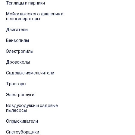
Теплицы и парники
Мойки высокого давления и
пеногенераторы
Двигатели
Бензопилы
Электропилы
Дровоколы
Садовые измельчители
Тракторы
Электроплуги
Воздуходувки и садовые
пылесосы
Опрыскиватели
Снегоуборщики