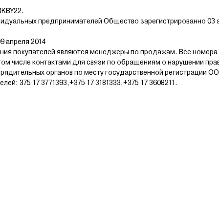
BKBY22.
видуальных предпринимателей Общество зарегистрированно 03 а
9 апреля 2014
ия покупателей являются менеджеры по продажам. Все номера
том числе контактами для связи по обращениям о нарушении пра
рядительных органов по месту государственной регистрации ОО
й: 375 17 3771393,+375 17 3181333,+375 17 3608211.