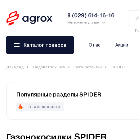
8 (029) 614-16-16
Интернет-магазин
По
Каталог товаров
О нас
Акции
Дача,сад
Садовая техника
Газонокосилки
SPIDER
Популярные разделы SPIDER
Газонокосилки
Газонокосилки SPIDER