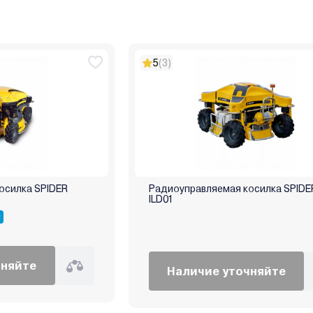
5
(3)
осилка SPIDER
Радиоуправляемая косилка SPIDE
ILD01
Я
чняйте
Наличие уточняйте