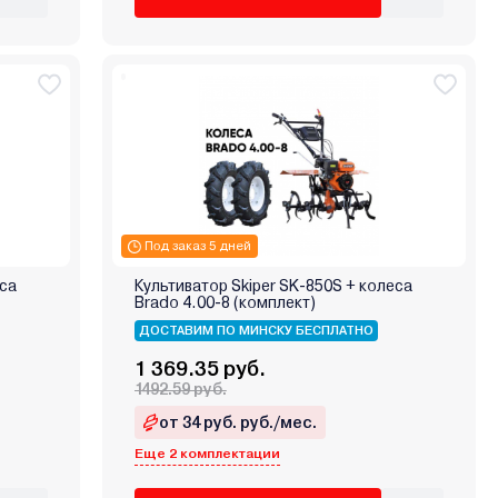
Под заказ 5 дней
еса
Культиватор Skiper SK-850S + колеса
Brado 4.00-8 (комплект)
ДОСТАВИМ ПО МИНСКУ БЕСПЛАТНО
1 369.35 руб.
1492.59 руб.
от 34 руб. руб./мес.
Еще 2 комплектации