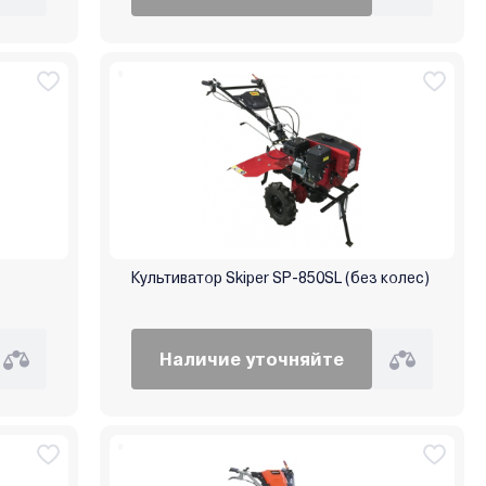
Культиватор Skiper SP-850SL (без колес)
Наличие уточняйте