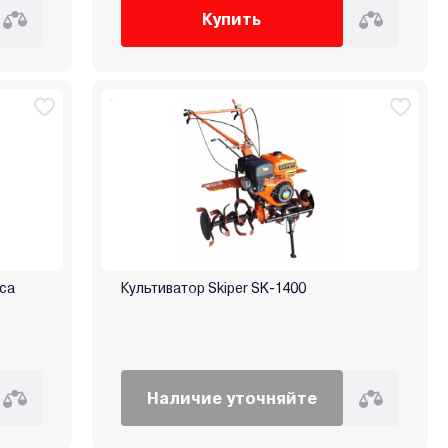
Купить
еса
Культиватор Skiper SK-1400
Наличие уточняйте