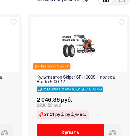
Под заказ 5 дней
а
Культиватор Skiper SP-1000S + колеса
Brado 6.00-12
ДОСТАВИМ ПО МИНСКУ БЕСПЛАТНО
2 046.36 руб.
2230.53 руб.
от 51 руб. руб./мес.
Купить