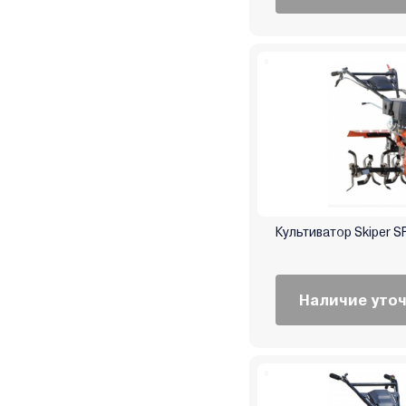
Культиватор Skiper 
Наличие уто