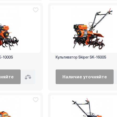
SK-1000S
Культиватор Skiper SK-1600S
чняйте
Наличие уточняйте