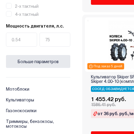
2-х тактный
4-х тактный
Мощность двигателя, л.с.
Больше параметров
Под заказ 5 дней
Культиватор Skiper S
Skiper 4.00-10 (компл
Мотоблоки
СОСЕД ОБЗАВИДУЕТС
1 455.42 руб.
Культиваторы
1586.41 руб.
Газонокосилки
от 36 руб. руб./м
Триммеры, бензокосы,
мотокосы