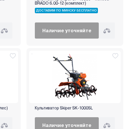
BRADO 6.00-12 (комплект)
ДОСТАВИМ ПО МИНСКУ БЕСПЛАТНО
Наличие уточняйте
лес)
Культиватор Skiper SK-1000SL
Наличие уточняйте