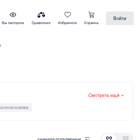
Войти
Вы смотрели
Сравнение
Избранное
Корзина
ы
Смотреть ещё
азонокосилки
аторы
сначала популярные