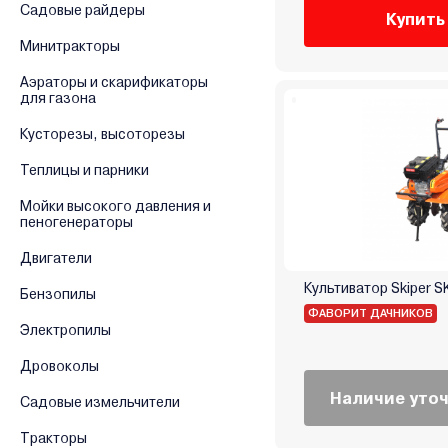
Садовые райдеры
Купить
Минитракторы
Аэраторы и скарификаторы
для газона
Кусторезы, высоторезы
Теплицы и парники
Мойки высокого давления и
пеногенераторы
Двигатели
Культиватор Skiper S
Бензопилы
ФАВОРИТ ДАЧНИКОВ
Электропилы
Дровоколы
Наличие уто
Садовые измельчители
Тракторы