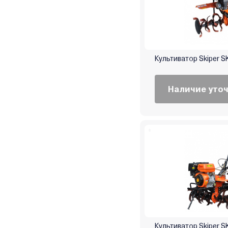
Культиватор Skiper S
Наличие уто
Культиватор Skiper S