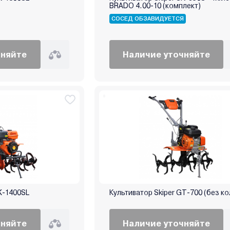
BRADO 4.00-10 (комплект)
СОСЕД ОБЗАВИДУЕТСЯ
чняйте
Наличие уточняйте
K-1400SL
Культиватор Skiper GT-700 (без ко
чняйте
Наличие уточняйте