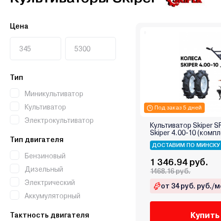
Цена
Тип
Миникультиватор
Культиватор
Под заказ 5 дней
Электрокультиватор
Культиватор Skiper S
Skiper 4.00-10 (компл
Тип двигателя
ДОСТАВИМ ПО МИНСКУ
Бензиновый
1 346.94 руб.
Дизельный
1468.16 руб.
Электрический
от 34 руб. руб./м
Аккумуляторный
Купить
Тактность двигателя