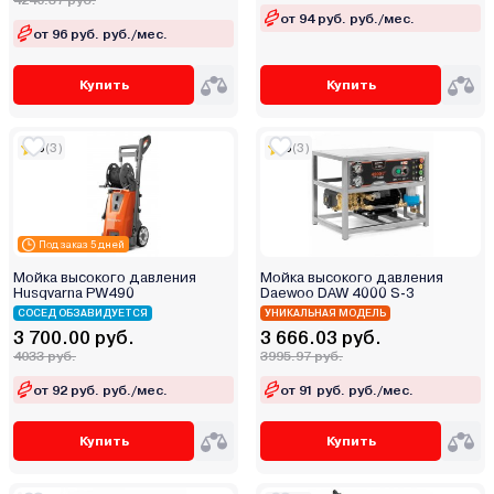
4240.37 руб.
от 94 руб. руб./мес.
от 96 руб. руб./мес.
Купить
Купить
5
(3)
5
(3)
Под заказ 5 дней
Мойка высокого давления
Мойка высокого давления
Husqvarna PW490
Daewoo DAW 4000 S-3
СОСЕД ОБЗАВИДУЕТСЯ
УНИКАЛЬНАЯ МОДЕЛЬ
3 700.00 руб.
3 666.03 руб.
4033 руб.
3995.97 руб.
от 92 руб. руб./мес.
от 91 руб. руб./мес.
Купить
Купить