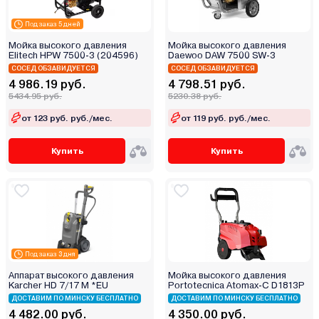
Под заказ 5 дней
Мойка высокого давления
Мойка высокого давления
Elitech HPW 7500-3 (204596)
Daewoo DAW 7500 SW-3
СОСЕД ОБЗАВИДУЕТСЯ
СОСЕД ОБЗАВИДУЕТСЯ
4 986.19 руб.
4 798.51 руб.
5434.95 руб.
5230.38 руб.
от 123 руб. руб./мес.
от 119 руб. руб./мес.
Купить
Купить
Под заказ 3 дня
Аппарат высокого давления
Мойка высокого давления
Karcher HD 7/17 M *EU
Portotecnica Atomax-C D1813P
ДОСТАВИМ ПО МИНСКУ БЕСПЛАТНО
ДОСТАВИМ ПО МИНСКУ БЕСПЛАТНО
4 482.00 руб.
4 350.00 руб.