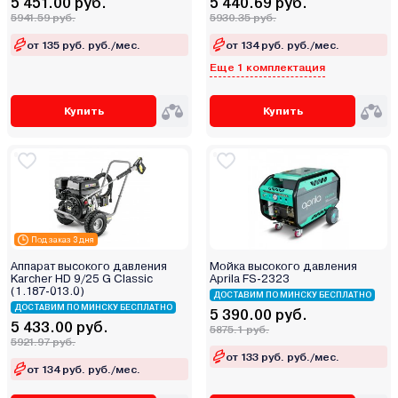
5 451.00 руб.
5 440.69 руб.
5941.59 руб.
5930.35 руб.
от 135 руб. руб./мес.
от 134 руб. руб./мес.
Еще 1 комплектация
Купить
Купить
Под заказ 3 дня
Аппарат высокого давления
Мойка высокого давления
Karcher HD 9/25 G Classic
Aprila FS-2323
(1.187-013.0)
ДОСТАВИМ ПО МИНСКУ БЕСПЛАТНО
ДОСТАВИМ ПО МИНСКУ БЕСПЛАТНО
5 390.00 руб.
5 433.00 руб.
5875.1 руб.
5921.97 руб.
от 133 руб. руб./мес.
от 134 руб. руб./мес.