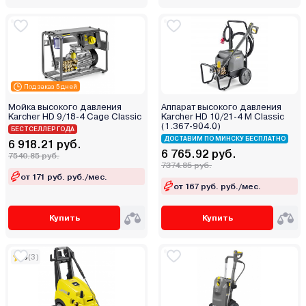
Под заказ 5 дней
Мойка высокого давления
Аппарат высокого давления
Karcher HD 9/18-4 Cage Classic
Karcher HD 10/21-4 M Classic
(1.367-904.0)
БЕСТСЕЛЛЕР ГОДА
ДОСТАВИМ ПО МИНСКУ БЕСПЛАТНО
6 918.21 руб.
6 765.92 руб.
7540.85 руб.
7374.85 руб.
от 171 руб. руб./мес.
от 167 руб. руб./мес.
Купить
Купить
5
(3)