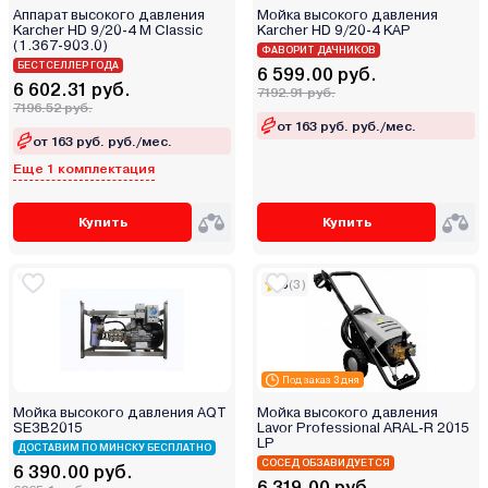
Аппарат высокого давления
Мойка высокого давления
Karcher HD 9/20-4 M Classic
Karcher HD 9/20-4 KAP
(1.367-903.0)
ФАВОРИТ ДАЧНИКОВ
БЕСТСЕЛЛЕР ГОДА
6 599.00 руб.
6 602.31 руб.
7192.91 руб.
7196.52 руб.
от 163 руб. руб./мес.
от 163 руб. руб./мес.
Еще 1 комплектация
Купить
Купить
5
(3)
Под заказ 3 дня
Мойка высокого давления AQT
Мойка высокого давления
SE3B2015
Lavor Professional ARAL-R 2015
LP
ДОСТАВИМ ПО МИНСКУ БЕСПЛАТНО
СОСЕД ОБЗАВИДУЕТСЯ
6 390.00 руб.
6 319.00 руб.