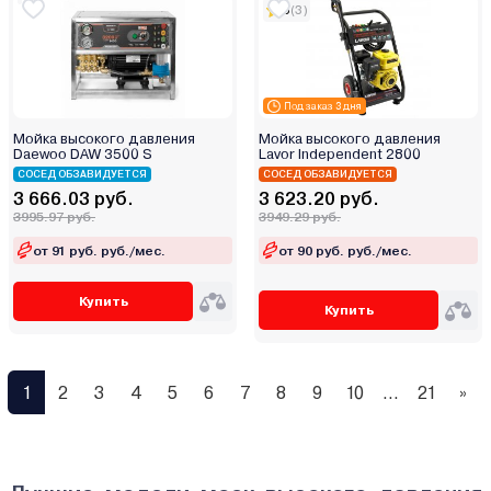
5
(3)
Под заказ 3 дня
Мойка высокого давления
Мойка высокого давления
Daewoo DAW 3500 S
Lavor Independent 2800
СОСЕД ОБЗАВИДУЕТСЯ
СОСЕД ОБЗАВИДУЕТСЯ
3 666.03 руб.
3 623.20 руб.
3995.97 руб.
3949.29 руб.
от 91 руб. руб./мес.
от 90 руб. руб./мес.
Купить
Купить
1
2
3
4
5
6
7
8
9
10
...
21
»