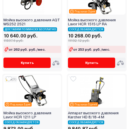
Под заказ 3 дня
Мойка высокого давления AQT
Мойка высокого давления
WS252 2521
Lavor HCR 1515 LP RA
ДОСТАВИМ ПО МИНСКУ БЕСПЛАТНО
СОСЕД ОБЗАВИДУЕТСЯ
10 640.00 руб.
10 268.00 руб.
11597.6 руб.
11192.12 руб.
от 262 руб. руб./мес.
от 253 руб. руб./мес.
Купить
Купить
5
(3)
Под заказ 3 дня
Под заказ 5 дней
Мойка высокого давления
Аппарат высокого давления
Lavor HCR 1211 LP
Karcher HD 8/18-4 М
СОСЕД ОБЗАВИДУЕТСЯ
СОСЕД ОБЗАВИДУЕТСЯ
9 873.00 руб.
9 840.87 руб.