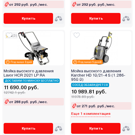
от 292 руб. руб./мес.
от 292 руб. руб./мес.
Купить
Купить
5
(3)
Под заказ 3 дня
Под заказ 5 дней
Мойка высокого давления
Мойка высокого давления
Lavor HCR 2021 LP RA
Karcher HD 10/21-4 S (1.286-
950.0)
ДОСТАВИМ ПО МИНСКУ БЕСПЛАТНО
СОСЕД ОБЗАВИДУЕТСЯ
11 690.00 руб.
10 989.81 руб.
12742.1 руб.
11978.89 руб.
от 288 руб. руб./мес.
от 271 руб. руб./мес.
Еще 1 комплектация
Купить
Купить