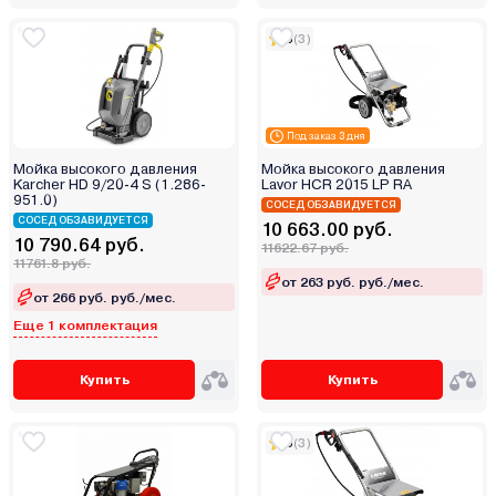
5
(3)
Под заказ 3 дня
Мойка высокого давления
Мойка высокого давления
Karcher HD 9/20-4 S (1.286-
Lavor HCR 2015 LP RA
951.0)
СОСЕД ОБЗАВИДУЕТСЯ
СОСЕД ОБЗАВИДУЕТСЯ
10 663.00 руб.
10 790.64 руб.
11622.67 руб.
11761.8 руб.
от 263 руб. руб./мес.
от 266 руб. руб./мес.
Еще 1 комплектация
Купить
Купить
5
(3)