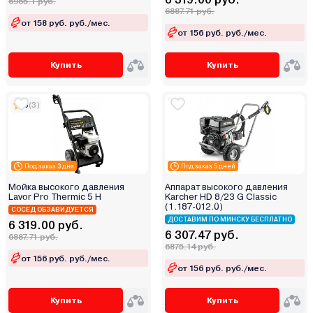
6965.1 руб.
6887.71 руб.
от 158 руб. руб./мес.
от 156 руб. руб./мес.
Купить
Купить
5
(3)
Под заказ 3 дня
Под заказ 5 дней
Мойка высокого давления
Аппарат высокого давления
Lavor Pro Thermic 5 H
Karcher HD 8/23 G Classic
(1.187-012.0)
СОСЕД ОБЗАВИДУЕТСЯ
ДОСТАВИМ ПО МИНСКУ БЕСПЛАТНО
6 319.00 руб.
6 307.47 руб.
6887.71 руб.
6875.14 руб.
от 156 руб. руб./мес.
от 156 руб. руб./мес.
Купить
Купить