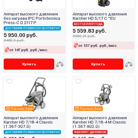
Аппарат высокого давления
Аппарат высокого давления
без нагрева IPC Portotecnica
Karcher HD 5/17 C *EU
Press-C D 2117 P
БЕСТСЕЛЛЕР ГОДА
ДОСТАВИМ ПО МИНСКУ БЕСПЛАТНО
5 559.83 руб.
5 950.00 руб.
6060.21 руб.
6485.5 руб.
от 137 руб. руб./мес.
от 147 руб. руб./мес.
Купить
Купить
Под заказ 3 дня
Под заказ 3 дня
Аппарат высокого давления
Аппарат высокого давления
Karcher HD 7/18-4 Classic
Karcher HD 7/18-4 M Classic
(1.367-307.0)
(1.367-902.0)
ДОСТАВИМ ПО МИНСКУ БЕСПЛАТНО
ФАВОРИТ ДАЧНИКОВ