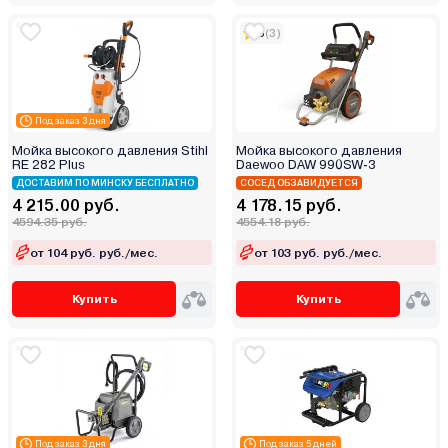
5
(3)
Под заказ 3 дня
Мойка высокого давления Stihl
Мойка высокого давления
RE 282 Plus
Daewoo DAW 990SW-3
ДОСТАВИМ ПО МИНСКУ БЕСПЛАТНО
СОСЕД ОБЗАВИДУЕТСЯ
4 215.00 руб.
4 178.15 руб.
4594.35 руб.
4554.18 руб.
от 104 руб. руб./мес.
от 103 руб. руб./мес.
Купить
Купить
Под заказ 3 дня
Под заказ 5 дней