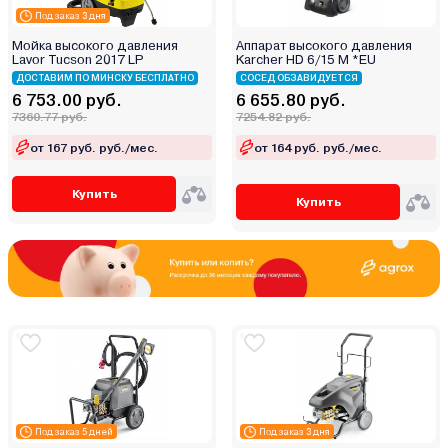
Под заказ 3 дня
Мойка высокого давления
Аппарат высокого давления
Lavor Tucson 2017 LP
Karcher HD 6/15 M *EU
ДОСТАВИМ ПО МИНСКУ БЕСПЛАТНО
СОСЕД ОБЗАВИДУЕТСЯ
6 753.00 руб.
6 655.80 руб.
7360.77 руб.
7254.82 руб.
от 167 руб. руб./мес.
от 164 руб. руб./мес.
Купить
Купить
Под заказ 5 дней
Под заказ 3 дня