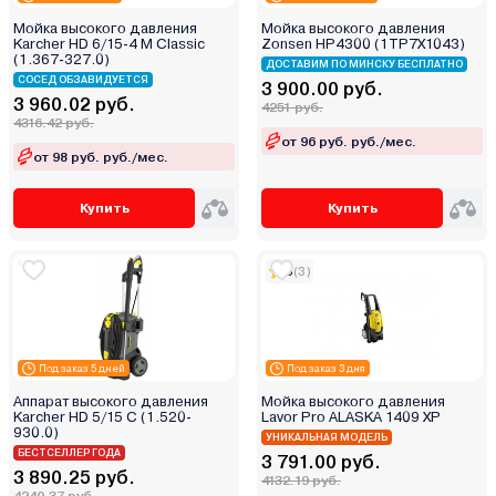
Мойка высокого давления
Мойка высокого давления
Karcher HD 6/15-4 M Classic
Zonsen HP4300 (1TP7X1043)
(1.367-327.0)
ДОСТАВИМ ПО МИНСКУ БЕСПЛАТНО
СОСЕД ОБЗАВИДУЕТСЯ
3 900.00 руб.
3 960.02 руб.
4251 руб.
4316.42 руб.
от 96 руб. руб./мес.
от 98 руб. руб./мес.
Купить
Купить
5
(3)
Под заказ 5 дней
Под заказ 3 дня
Аппарат высокого давления
Мойка высокого давления
Karcher HD 5/15 C (1.520-
Lavor Pro ALASKA 1409 XP
930.0)
УНИКАЛЬНАЯ МОДЕЛЬ
БЕСТСЕЛЛЕР ГОДА
3 791.00 руб.
3 890.25 руб.
4132.19 руб.