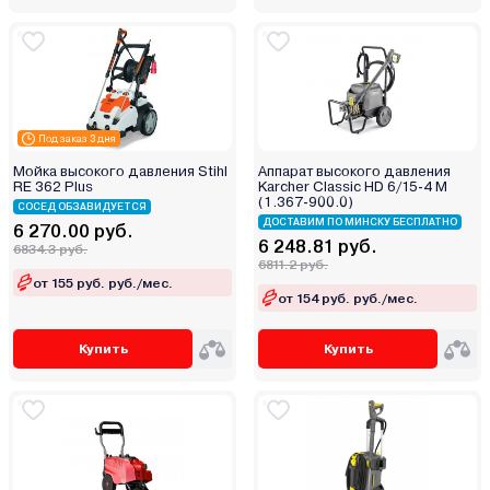
Под заказ 3 дня
Мойка высокого давления Stihl
Аппарат высокого давления
RE 362 Plus
Karcher Classic HD 6/15-4 M
(1.367-900.0)
СОСЕД ОБЗАВИДУЕТСЯ
ДОСТАВИМ ПО МИНСКУ БЕСПЛАТНО
6 270.00 руб.
6 248.81 руб.
6834.3 руб.
6811.2 руб.
от 155 руб. руб./мес.
от 154 руб. руб./мес.
Купить
Купить