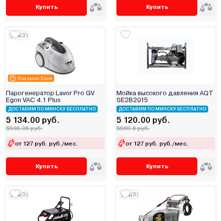
Купить
Купить
5
(3)
Под заказ 3 дня
Парогенератор Lavor Pro GV
Мойка высокого давления AQT
Egon VAC 4.1 Plus
SE2B2015
ДОСТАВИМ ПО МИНСКУ БЕСПЛАТНО
ДОСТАВИМ ПО МИНСКУ БЕСПЛАТНО
5 134.00 руб.
5 120.00 руб.
5596.06 руб.
5580.8 руб.
от 127 руб. руб./мес.
от 127 руб. руб./мес.
Купить
Купить
5
(3)
5
(3)