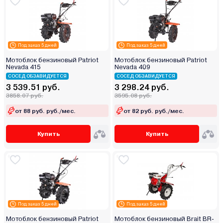
Под заказ 5 дней
Под заказ 5 дней
Мотоблок бензиновый Patriot
Мотоблок бензиновый Patriot
Nevada 415
Nevada 409
СОСЕД ОБЗАВИДУЕТСЯ
СОСЕД ОБЗАВИДУЕТСЯ
3 539.51 руб.
3 298.24 руб.
3858.07 руб.
3595.08 руб.
от 88 руб. руб./мес.
от 82 руб. руб./мес.
Купить
Купить
Под заказ 5 дней
Под заказ 5 дней
Мотоблок бензиновый Patriot
Мотоблок бензиновый Brait BR-