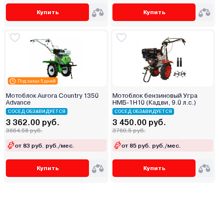
Купить
Купить
Под заказ 5 дней
Мотоблок Aurora Country 1350
Мотоблок бензиновый Угра
Advance
НМБ-1Н10 (Кадви, 9.0 л.с.)
СОСЕД ОБЗАВИДУЕТСЯ
СОСЕД ОБЗАВИДУЕТСЯ
3 362.00 руб.
3 450.00 руб.
3664.58 руб.
3760.5 руб.
от 83 руб. руб./мес.
от 85 руб. руб./мес.
Купить
Купить