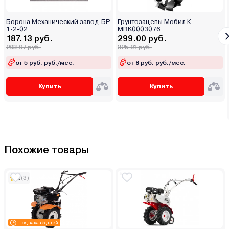
Борона Механический завод БР
Грунтозацепы Мобил К
1-2-02
MBK0003076
187.13 руб.
299.00 руб.
203.97 руб.
325.91 руб.
от 5 руб. руб./мес.
от 8 руб. руб./мес.
Купить
Купить
Похожие товары
5
(3)
Под заказ 5 дней