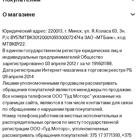
О магазине
Юридический адрес: 220013, г. Минск, ул. Я.Коласа 63, 3н.
Р/с BY57MTBK30120001093300072474 в ЗАО «МТБанк», код
MTBKBY22.
В едином государственном регистре юридических лиц и
индивидуальных предпринимателей Общество
зарегистрированно 03 апреля 2012 г за № 191601188.
Дата регистрации Интернет-мазагина в торговом реестре РБ
09 апреля 2014
Лицами уполномоченными продавцом рассматривать
обращения покупателей являются менеджеры по продажам.
Все номера телефонов ООО "Гуд Моторс" указанные на
страницах сайта, являются в том числе контактами для связи
по обращениям о нарушении прав покупателей.
Номер телефона работников местных исполнительных и
распорядительных органов по месту государственной
регистрации ООО «Гуд Моторс», уполномоченных
рассматривать обращения покупателей: 375 17 3771393,+375