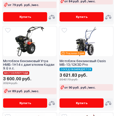
от 84 руб. руб./мес.
от 79 руб. руб./мес.
Купить
Купить
Под заказ 3 дня
Мотоблок бензиновый Угра
Мотоблок бензиновый Oasis
НМБ-1Н14 с двигателем Кадви
МВ-13/12К3D Pro
9.0 л.с.
СОСЕД ОБЗАВИДУЕТСЯ
БЕСТСЕЛЛЕР ГОДА
3 621.83 руб.
3 600.00 руб.
3947.79 руб.
3924 руб.
от 90 руб. руб./мес.
от 89 руб. руб./мес.
Купить
Купить