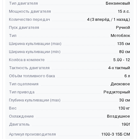
Тип двигателя
Бензиновый
Мощность двигателя
15 л.с.
Количество передач
4 (3 вперёд / 1 назад)
Пуск двигателя
Ручной
Тип
Мотоблок
Ширина культивации (max)
135 см
Ширина культивации (min)
80 см
Колёса в комлекте
5.00 - 12
Тактность двигателя
4-х тактный
Объём топливного бака
6 л
Тип сцепления
Дисковое
Тип привода
Редукторный
Глубина культивации (max)
30 см
Вес
130 кг
Охлаждение
Воздушное
Двигатель
190f
Артикул производителя
1100-3 15Б СМ