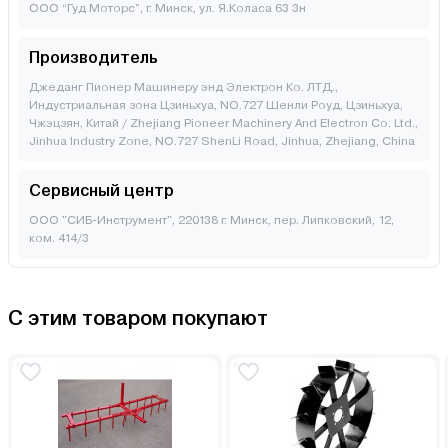
ООО “Гуд Моторс”, г. Минск, ул. Я.Коласа 63 3н
Производитель
Джеданг Пионер Машинеру энд Электрон Ко. ЛТД.,
Индустриальная зона Цзиньхуа, NO.727 Шенли Роуд, Цзиньхуа,
Чжэцзян, Китай / Zhejiang Pioneer Machinery And Electron Co. Ltd.,
Jinhua Industry Zone, NO.727 ShenLi Road, Jinhua, Zhejiang, China
Сервисный центр
ООО "СИБ-Инструмент", 220138 г. Минск, пер. Липковский, 12,
ком. 414/3
С этим товаром покупают