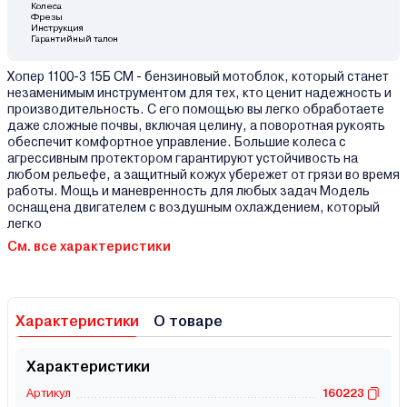
Колеса
Фрезы
Инструкция
Гарантийный талон
Хопер 1100-3 15Б СМ - бензиновый мотоблок, который станет
незаменимым инструментом для тех, кто ценит надежность и
производительность. С его помощью вы легко обработаете
даже сложные почвы, включая целину, а поворотная рукоять
обеспечит комфортное управление. Большие колеса с
агрессивным протектором гарантируют устойчивость на
любом рельефе, а защитный кожух убережет от грязи во время
работы. Мощь и маневренность для любых задач Модель
оснащена двигателем с воздушным охлаждением, который
легко
См. все характеристики
Характеристики
О товаре
Характеристики
Артикул
160223