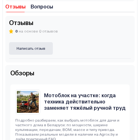
Отзывы
Вопросы
Отзывы
0
на основе 0 отзывов
Написать отзыв
Обзоры
Мотоблок на участке: когда
техника действительно
заменяет тяжёлый ручной труд
Подробно разбираем, как выбрать мотоблок для дачи и
частного дома в Беларуси: по мощности, ширине
культивации, передачам, ВОМ, массе и типу привода.
Показываем реальные модели в наличии на Agrox.by и
даём практичный FAQ.