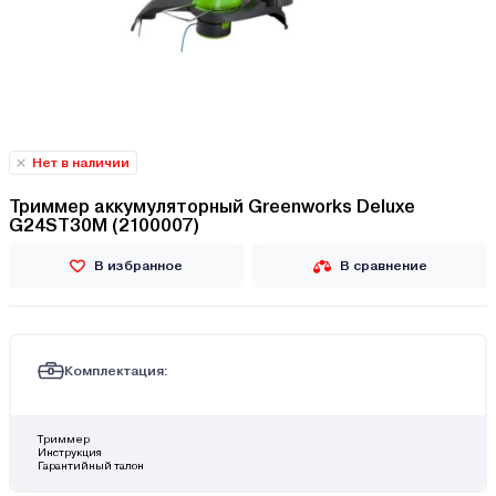
Нет в наличии
Триммер аккумуляторный Greenworks Deluxe
G24ST30M (2100007)
В избранное
В сравнение
Комплектация:
Триммер
Инструкция
Гарантийный талон