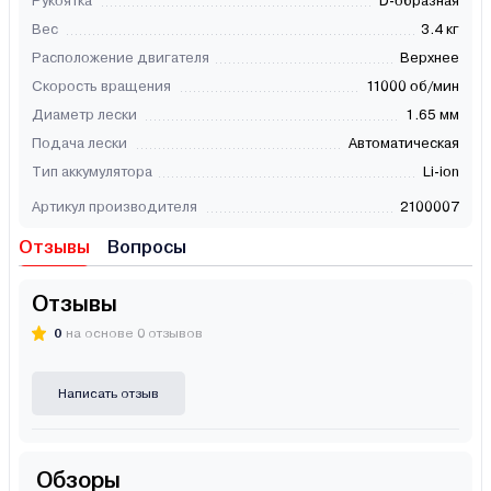
Рукоятка
D-образная
Вес
3.4 кг
Расположение двигателя
Верхнее
Скорость вращения
11000 об/мин
Диаметр лески
1.65 мм
Подача лески
Автоматическая
Тип аккумулятора
Li-ion
Артикул производителя
2100007
Отзывы
Вопросы
Отзывы
0
на основе 0 отзывов
Написать отзыв
Обзоры