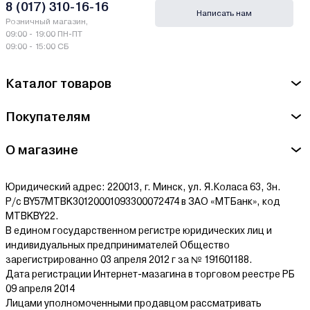
8 (017) 310-16-16
Написать нам
Розничный магазин,
09:00 - 19:00 ПН-ПТ
09:00 - 15:00 СБ
Каталог товаров
Покупателям
О магазине
Юридический адрес: 220013, г. Минск, ул. Я.Коласа 63, 3н.
Р/с BY57MTBK30120001093300072474 в ЗАО «МТБанк», код
MTBKBY22.
В едином государственном регистре юридических лиц и
индивидуальных предпринимателей Общество
зарегистрированно 03 апреля 2012 г за № 191601188.
Дата регистрации Интернет-мазагина в торговом реестре РБ
09 апреля 2014
Лицами уполномоченными продавцом рассматривать