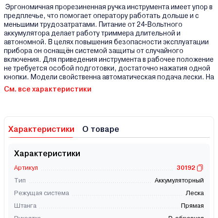
Эргономичная прорезиненная ручка инструмента имеет упор в
предплечье, что помогает оператору работать дольше и с
меньшими трудозатратами. Питание от 24-Вольтного
аккумулятора делает работу триммера длительной и
автономной. В целях повышения безопасности эксплуатации
прибора он оснащён системой защиты от случайного
включения. Для приведения инструмента в рабочее положение
не требуется особой подготовки, достаточно нажатия одной
кнопки. Модели свойственна автоматическая подача лески. На
См. все характеристики
Характеристики
О товаре
Характеристики
Артикул
30192
Тип
Аккумуляторный
Режущая система
Леска
Штанга
Прямая