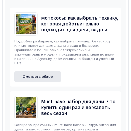
Триммеры, бензокосы и
мотокосы: как выбрать технику,
которая действительно
подходит для дачи, сада и
неровного участка
Подробно разбираем, как выбрать триммер, бензокосу
или мотокосу для дома, дачи и сада в Беларуси.
Сравниваем бензиновые, электрические и
аккумуляторные модели, показываем реальные позиции
в наличии на Agrox.by, даём ссылки на бренды и удобный
FAQ.
Смотреть обзор
Must-have набор для дачи: что
купить один раз и не жалеть
весь сезон
Собираем практичный must-have набор инструментов для
дачи: газонокосилки, триммеры, культиваторы и