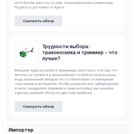
мотоблоки, насосы, полив, опрыскиватели и инвентарь.
Подбор и доставка от Agrox.
Смотреть обзор
Трудности выбора:
травокосилка и триммер – что
лучше?
Внешне травокосилки и триммеры настолько похожи, что
многие их путают и в дальнейшем остаются недовольны,
ведь купленный аппарат не соответствует популярным
описаниям в интернете. Чтобы развеять все заблуждения
и четко разделить триммер и травокосилку, мы решили
сделать краткий обзор на два этих прибора.
Смотреть обзор
Импортер