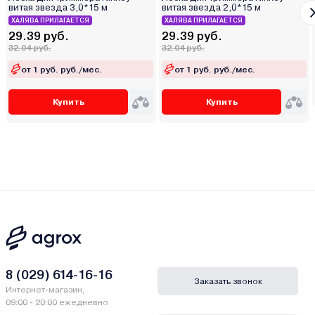
витая звезда 3,0*15 м
витая звезда 2,0*15 м
ХАЛЯВА ПРИЛАГАЕТСЯ
ХАЛЯВА ПРИЛАГАЕТСЯ
29.39 руб.
29.39 руб.
32.04 руб.
32.04 руб.
от 1 руб. руб./мес.
от 1 руб. руб./мес.
Купить
Купить
8 (029) 614-16-16
Заказать звонок
Интернет-магазин,
09:00 - 20:00 ежедневно