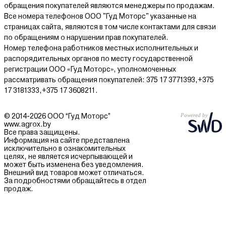
обращения покупателей являются менеджеры по продажам.
Все номера телефонов ООО "Гуд Моторс" указанные на
страницах сайта, являются в том числе контактами для связи
по обращениям о нарушении прав покупателей.
Номер телефона работников местных исполнительных и
распорядительных органов по месту государственной
регистрации ООО «Гуд Моторс», уполномоченных
рассматривать обращения покупателей: 375 17 3771393,+375
17 3181333,+375 17 3608211.
© 2014-2026 ООО “Гуд Моторс”
www.agrox.by
Все права защищены.
Информация на сайте представлена
исключительно в ознакомительных
целях, не является исчерпывающей и
может быть изменена без уведомления.
Внешний вид товаров может отличаться.
За подробностями обращайтесь в отдел
продаж.