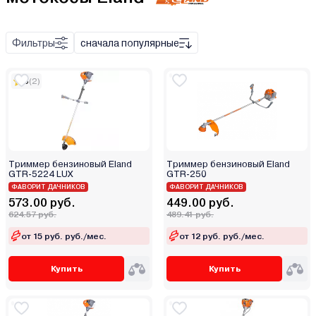
Champion T
Champion TB
Фильтры
сначала популярные
5
(2)
Триммер бензиновый Eland
Триммер бензиновый Eland
GTR-5224 LUX
GTR-250
ФАВОРИТ ДАЧНИКОВ
ФАВОРИТ ДАЧНИКОВ
573.00 руб.
449.00 руб.
624.57 руб.
489.41 руб.
от 15 руб. руб./мес.
от 12 руб. руб./мес.
Купить
Купить