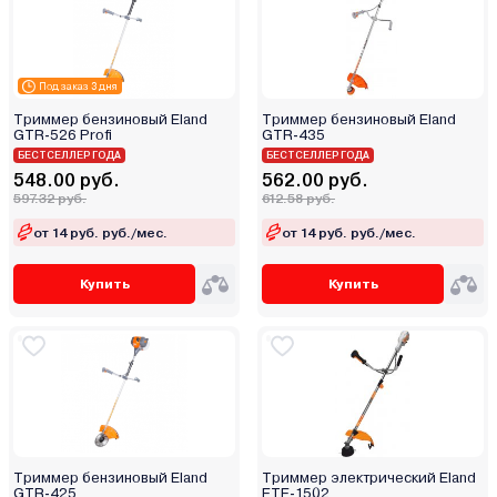
Под заказ 3 дня
Триммер бензиновый Eland
Триммер бензиновый Eland
GTR-526 Profi
GTR-435
БЕСТСЕЛЛЕР ГОДА
БЕСТСЕЛЛЕР ГОДА
548.00 руб.
562.00 руб.
597.32 руб.
612.58 руб.
от 14 руб. руб./мес.
от 14 руб. руб./мес.
Купить
Купить
Триммер бензиновый Eland
Триммер электрический Eland
GTR-425
ETE-1502