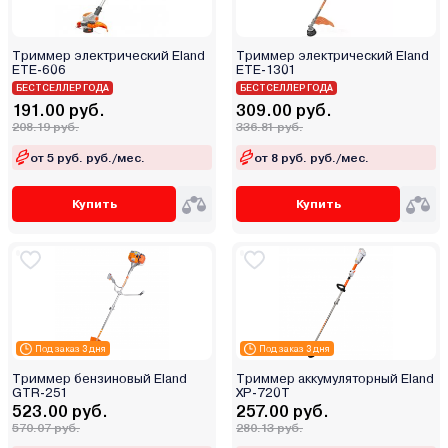
Триммер электрический Eland
Триммер электрический Eland
ETE-606
ETE-1301
БЕСТСЕЛЛЕР ГОДА
БЕСТСЕЛЛЕР ГОДА
191.00 руб.
309.00 руб.
208.19 руб.
336.81 руб.
от 5 руб. руб./мес.
от 8 руб. руб./мес.
Купить
Купить
Под заказ 3 дня
Под заказ 3 дня
Триммер бензиновый Eland
Триммер аккумуляторный Eland
GTR-251
XP-720T
523.00 руб.
257.00 руб.
570.07 руб.
280.13 руб.