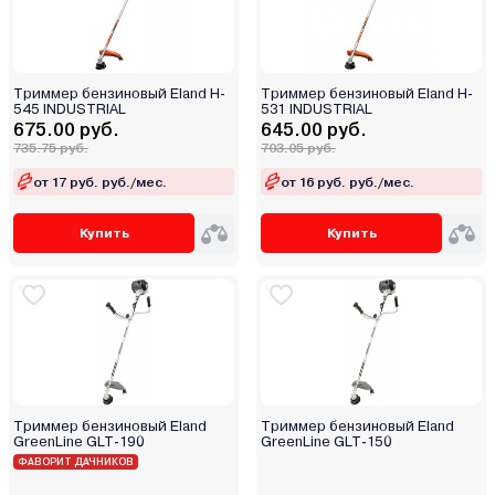
Триммер бензиновый Eland H-
Триммер бензиновый Eland H-
545 INDUSTRIAL
531 INDUSTRIAL
675.00 руб.
645.00 руб.
735.75 руб.
703.05 руб.
от 17 руб. руб./мес.
от 16 руб. руб./мес.
Купить
Купить
Триммер бензиновый Eland
Триммер бензиновый Eland
GreenLine GLT-190
GreenLine GLT-150
ФАВОРИТ ДАЧНИКОВ