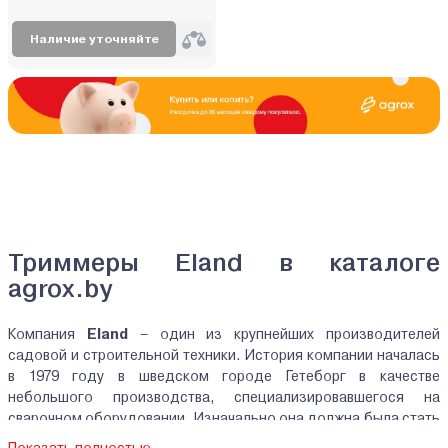
Наличие уточняйте
Триммеры Eland в каталоге
agrox.by
Компания
Eland
– один из крупнейших производителей
садовой и строительной техники. История компании началась
в 1979 году в шведском городе Гетеборг в качестве
небольшого производства, специализировавшегося на
сварочном оборудовании. Изначально она должна была стать
частью конструкторского подразделения по улучшению