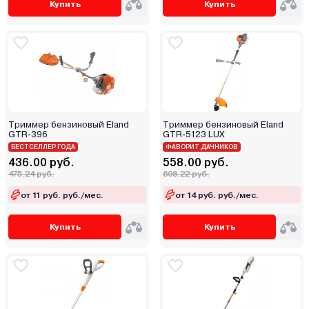
Купить
Купить
Триммер бензиновый Eland
Триммер бензиновый Eland
GTR-396
GTR-5123 LUX
БЕСТСЕЛЛЕР ГОДА
ФАВОРИТ ДАЧНИКОВ
436.00 руб.
558.00 руб.
475.24 руб.
608.22 руб.
от 11 руб. руб./мес.
от 14 руб. руб./мес.
Купить
Купить