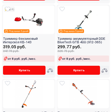
5
(4)
Под заказ 5 дней
Под заказ 5 дней
Триммер бензиновый
Триммер аккумуляторный DDE
Интерскол КБ-143
BlueTech GTB 400 (912-365)
319.05 руб.
299.77 руб.
347.76 руб.
326.75 руб.
от 8 руб. руб./мес.
от 8 руб. руб./мес.
Купить
Купить