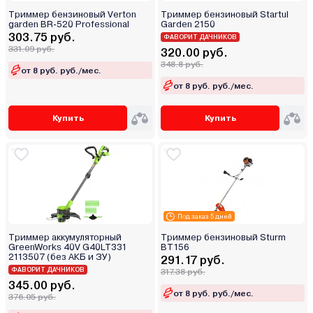
Триммер бензиновый Verton
Триммер бензиновый Startul
garden BR-520 Professional
Garden 2150
303.75 руб.
ФАВОРИТ ДАЧНИКОВ
331.09 руб.
320.00 руб.
348.8 руб.
от 8 руб. руб./мес.
от 8 руб. руб./мес.
Купить
Купить
Под заказ 5 дней
Триммер аккумуляторный
Триммер бензиновый Sturm
GreenWorks 40V G40LT331
BT156
2113507 (без АКБ и ЗУ)
291.17 руб.
ФАВОРИТ ДАЧНИКОВ
317.38 руб.
345.00 руб.
от 8 руб. руб./мес.
376.05 руб.