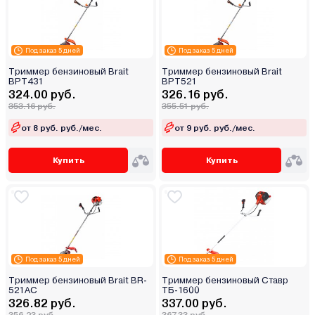
Под заказ 5 дней
Под заказ 5 дней
Триммер бензиновый Brait
Триммер бензиновый Brait
BPT431
BPT521
324.00 руб.
326.16 руб.
353.16 руб.
355.51 руб.
от 8 руб. руб./мес.
от 9 руб. руб./мес.
Купить
Купить
Под заказ 5 дней
Под заказ 5 дней
Триммер бензиновый Brait BR-
Триммер бензиновый Ставр
521AC
ТБ-1600
326.82 руб.
337.00 руб.