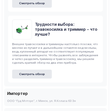
Смотреть обзор
Трудности выбора:
травокосилка и триммер – что
лучше?
Внешне травокосилки и триммеры настолько похожи, что
многие их путают и в дальнейшем остаются недовольны,
ведь купленный аппарат не соответствует популярным
описаниям в интернете. Чтобы развеять все заблуждения
и четко разделить триммер и травокосилку, мы решили
сделать краткий обзор на два этих прибора.
Смотреть обзор
Импортер
ООО “Гуд Моторс”, г. Минск, ул. Я.Коласа 63 3н