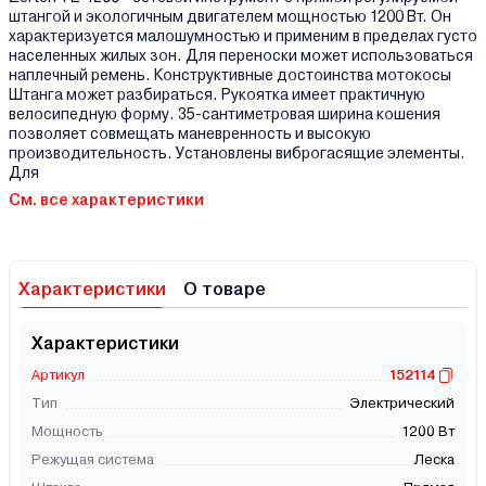
штангой и экологичным двигателем мощностью 1200 Вт. Он
характеризуется малошумностью и применим в пределах густо
населенных жилых зон. Для переноски может использоваться
наплечный ремень. Конструктивные достоинства мотокосы
Штанга может разбираться. Рукоятка имеет практичную
велосипедную форму. 35-сантиметровая ширина кошения
позволяет совмещать маневренность и высокую
производительность. Установлены виброгасящие элементы.
Для
См. все характеристики
Характеристики
О товаре
Характеристики
Артикул
152114
Тип
Электрический
Мощность
1200 Вт
Режущая система
Леска