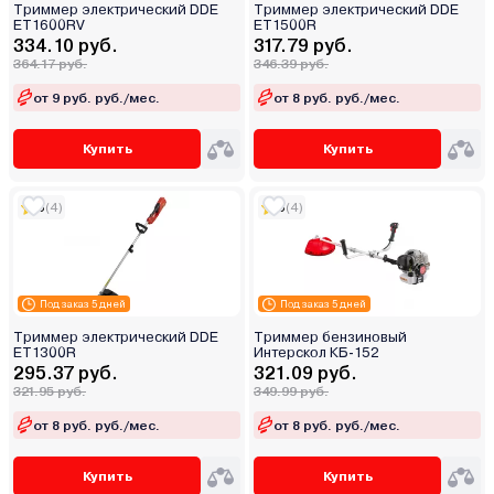
Триммер электрический DDE
Триммер электрический DDE
ET1600RV
ET1500R
334.10 руб.
317.79 руб.
364.17 руб.
346.39 руб.
от 9 руб. руб./мес.
от 8 руб. руб./мес.
Купить
Купить
5
(4)
5
(4)
Под заказ 5 дней
Под заказ 5 дней
Триммер электрический DDE
Триммер бензиновый
ET1300R
Интерскол КБ-152
295.37 руб.
321.09 руб.
321.95 руб.
349.99 руб.
от 8 руб. руб./мес.
от 8 руб. руб./мес.
Купить
Купить