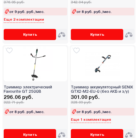
376.05 руб.
342.04 руб.
от 9 руб. руб./мес.
от 8 руб. руб./мес.
Еще 2 комплектации
Купить
Купить
Триммер электрический
Триммер аккумуляторный SENIX
Favourite GT 2500B
GTX2-M2-EU-0 (без АКБ и з/у)
296.06 руб.
301.00 руб.
322.71 руб.
328.09 руб.
от 8 руб. руб./мес.
от 8 руб. руб./мес.
Еще 1 комплектация
Купить
Купить