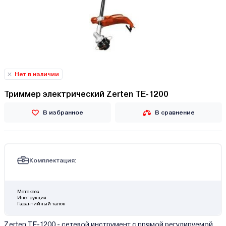
Нет в наличии
Триммер электрический Zerten TE-1200
В избранное
В сравнение
Комплектация:
Мотокоса
Инструкция
Гарантийный талон
Zerten TE-1200 - сетевой инструмент с прямой регулируемой