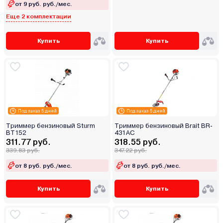
от 9 руб. руб./мес.
Еще 2 комплектации
Купить
Купить
Под заказ 5 дней
Под заказ 5 дней
Триммер бензиновый Sturm
Триммер бензиновый Brait BR-
BT152
431AC
311.77 руб.
318.55 руб.
339.83 руб.
347.22 руб.
от 8 руб. руб./мес.
от 8 руб. руб./мес.
Купить
Купить