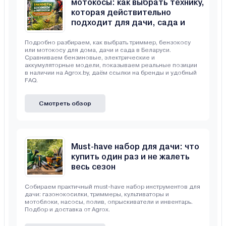
мотокосы: как выбрать технику,
которая действительно
подходит для дачи, сада и
неровного участка
Подробно разбираем, как выбрать триммер, бензокосу
или мотокосу для дома, дачи и сада в Беларуси.
Сравниваем бензиновые, электрические и
аккумуляторные модели, показываем реальные позиции
в наличии на Agrox.by, даём ссылки на бренды и удобный
FAQ.
Смотреть обзор
Must-have набор для дачи: что
купить один раз и не жалеть
весь сезон
Собираем практичный must-have набор инструментов для
дачи: газонокосилки, триммеры, культиваторы и
мотоблоки, насосы, полив, опрыскиватели и инвентарь.
Подбор и доставка от Agrox.