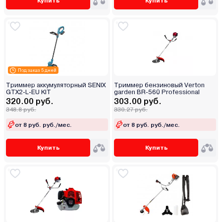
Купить
Купить
Под заказ 5 дней
Триммер аккумуляторный SENIX
Триммер бензиновый Verton
GTX2-L-EU KIT
garden BR-560 Professional
320.00 руб.
303.00 руб.
348.8 руб.
330.27 руб.
от 8 руб. руб./мес.
от 8 руб. руб./мес.
Купить
Купить