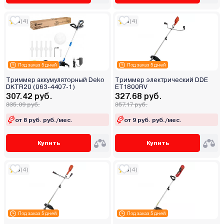
5
(4)
5
(4)
Под заказ 5 дней
Под заказ 5 дней
Триммер аккумуляторный Deko
Триммер электрический DDE
DKTR20 (063-4407-1)
ET1800RV
307.42 руб.
327.68 руб.
335.09 руб.
357.17 руб.
от 8 руб. руб./мес.
от 9 руб. руб./мес.
Купить
Купить
5
(4)
5
(4)
Под заказ 5 дней
Под заказ 5 дней