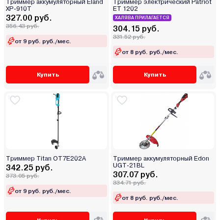
Триммер аккумуляторный Eland
Триммер электрический Patriot
XP-910T
ET 1202
327.00 руб.
ХАЛЯВА ПРИЛАГАЕТСЯ
356.43 руб.
304.15 руб.
331.52 руб.
от 9 руб. руб./мес.
от 8 руб. руб./мес.
Купить
Купить
Триммер Titan OT7E202A
Триммер аккумуляторный Edon
UGT-21BL
342.25 руб.
307.07 руб.
373.05 руб.
334.71 руб.
от 9 руб. руб./мес.
от 8 руб. руб./мес.