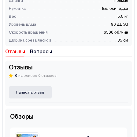
Штанга
Прямая
Рукоятка
Велосипедка
Вес
5.8 кг
Уровень шума
96 дБ(А)
Скорость вращения
6500 об/мин
Ширина среза леской
35 см
Отзывы
Вопросы
Отзывы
0
на основе 0 отзывов
Написать отзыв
Обзоры
Триммеры, бензокосы и