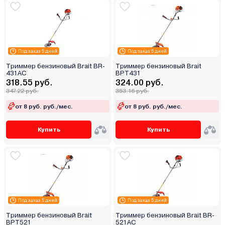
Под заказ 5 дней
Под заказ 5 дней
Триммер бензиновый Brait BR-
Триммер бензиновый Brait
431AC
BPT431
318.55 руб.
324.00 руб.
347.22 руб.
353.16 руб.
от 8 руб. руб./мес.
от 8 руб. руб./мес.
Купить
Купить
Под заказ 5 дней
Под заказ 5 дней
Триммер бензиновый Brait
Триммер бензиновый Brait BR-
BPT521
521AC