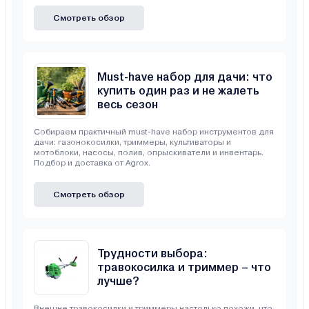
Смотреть обзор
Must-have набор для дачи: что
купить один раз и не жалеть
весь сезон
Собираем практичный must-have набор инструментов для
дачи: газонокосилки, триммеры, культиваторы и
мотоблоки, насосы, полив, опрыскиватели и инвентарь.
Подбор и доставка от Agrox.
Смотреть обзор
Трудности выбора:
травокосилка и триммер – что
лучше?
Внешне травокосилки и триммеры настолько похожи, что