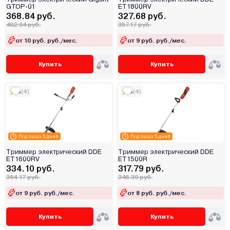
GTOP-01
ET1800RV
368.84 руб.
327.68 руб.
402.04 руб.
357.17 руб.
от 10 руб. руб./мес.
от 9 руб. руб./мес.
Купить
Купить
5
(4)
5
(4)
Под заказ 5 дней
Под заказ 5 дней
Триммер электрический DDE
Триммер электрический DDE
ET1600RV
ET1500R
334.10 руб.
317.79 руб.
364.17 руб.
346.39 руб.
от 9 руб. руб./мес.
от 8 руб. руб./мес.
Купить
Купить