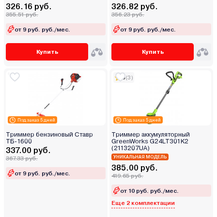
326.16 руб.
326.82 руб.
355.51 руб.
356.23 руб.
от 9 руб. руб./мес.
от 9 руб. руб./мес.
Купить
Купить
5
(3)
Под заказ 5 дней
Под заказ 5 дней
Триммер бензиновый Ставр
Триммер аккумуляторный
ТБ-1600
GreenWorks G24LT301K2
(2113207UA)
337.00 руб.
УНИКАЛЬНАЯ МОДЕЛЬ
367.33 руб.
385.00 руб.
от 9 руб. руб./мес.
419.65 руб.
от 10 руб. руб./мес.
Еще 2 комплектации