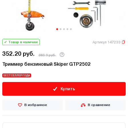
Артикул 147233
Товар в наличии
352.20 руб.
383.9 руб.
Триммер бензиновый Skiper GTP2502
БЕСТСЕЛЛЕР ГОДА
Купить
В избранное
В сравнение