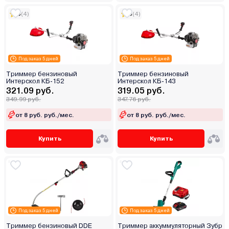
5
(4)
5
(4)
Под заказ 5 дней
Под заказ 5 дней
Триммер бензиновый
Триммер бензиновый
Интерскол КБ-152
Интерскол КБ-143
321.09 руб.
319.05 руб.
349.99 руб.
347.76 руб.
от 8 руб. руб./мес.
от 8 руб. руб./мес.
Купить
Купить
Под заказ 5 дней
Под заказ 5 дней
Триммер бензиновый DDE
Триммер аккуммуляторный Зубр