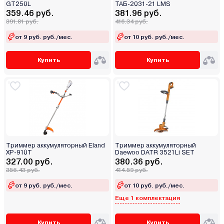
GT250L
ТАБ-2031-21 LMS
359.46 руб.
381.96 руб.
391.81 руб.
416.34 руб.
от 9 руб. руб./мес.
от 10 руб. руб./мес.
Купить
Купить
Триммер аккумуляторный Eland
Триммер аккумуляторный
XP-910T
Daewoo DATR 3521Li SET
327.00 руб.
380.36 руб.
356.43 руб.
414.59 руб.
от 9 руб. руб./мес.
от 10 руб. руб./мес.
Еще 1 комплектация
Купить
Купить