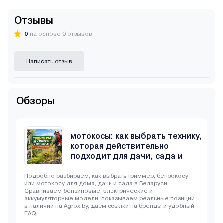
Отзывы
0
на основе 0 отзывов
Написать отзыв
Обзоры
Триммеры, бензокосы и
мотокосы: как выбрать технику,
которая действительно
подходит для дачи, сада и
неровного участка
Подробно разбираем, как выбрать триммер, бензокосу
или мотокосу для дома, дачи и сада в Беларуси.
Сравниваем бензиновые, электрические и
аккумуляторные модели, показываем реальные позиции
в наличии на Agrox.by, даём ссылки на бренды и удобный
FAQ.