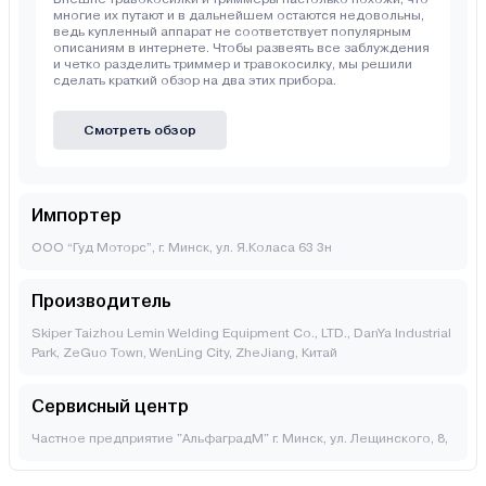
многие их путают и в дальнейшем остаются недовольны,
ведь купленный аппарат не соответствует популярным
описаниям в интернете. Чтобы развеять все заблуждения
и четко разделить триммер и травокосилку, мы решили
сделать краткий обзор на два этих прибора.
Смотреть обзор
Импортер
ООО “Гуд Моторс”, г. Минск, ул. Я.Коласа 63 3н
Производитель
Skiper Taizhou Lemin Welding Equipment Co., LTD., DanYa Industrial
Park, ZeGuo Town, WenLing City, ZheJiang, Китай
Сервисный центр
Частное предприятие "АльфаградМ" г. Минск, ул. Лещинского, 8,