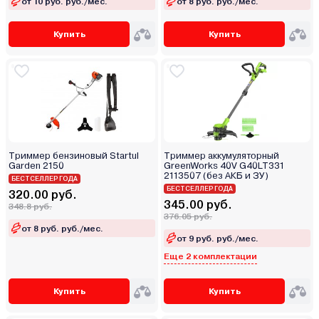
от 10 руб. руб./мес.
от 8 руб. руб./мес.
Купить
Купить
Триммер бензиновый Startul
Триммер аккумуляторный
Garden 2150
GreenWorks 40V G40LT331
2113507 (без АКБ и ЗУ)
БЕСТСЕЛЛЕР ГОДА
БЕСТСЕЛЛЕР ГОДА
320.00 руб.
345.00 руб.
348.8 руб.
376.05 руб.
от 8 руб. руб./мес.
от 9 руб. руб./мес.
Еще 2 комплектации
Купить
Купить