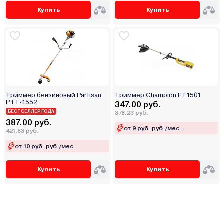
Купить
Купить
Триммер бензиновый Partisan
Триммер Champion ET1501
PTT-1552
347.00 руб.
БЕСТСЕЛЛЕР ГОДА
378.23 руб.
387.00 руб.
от 9 руб. руб./мес.
421.83 руб.
от 10 руб. руб./мес.
Купить
Купить