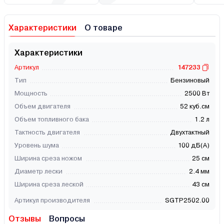
Характеристики
О товаре
Характеристики
Артикул
147233
Тип
Бензиновый
Мощность
2500 Вт
Объем двигателя
52 куб.см
Объем топливного бака
1.2 л
Тактность двигателя
Двухтактный
Уровень шума
100 дБ(А)
Ширина среза ножом
25 см
Диаметр лески
2.4 мм
Ширина среза леской
43 см
Артикул производителя
SGTP2502.00
Отзывы
Вопросы