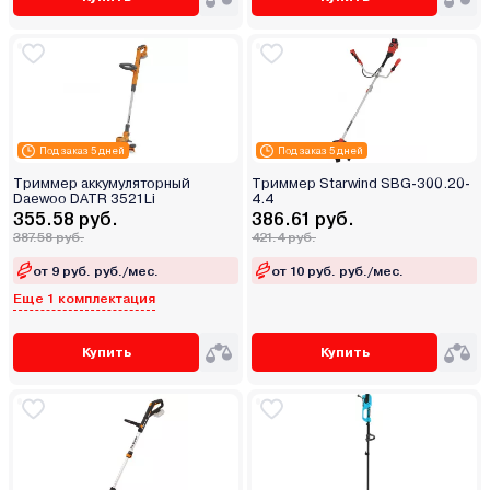
Под заказ 5 дней
Под заказ 5 дней
Триммер аккумуляторный
Триммер Starwind SBG-300.20-
Daewoo DATR 3521Li
4.4
355.58 руб.
386.61 руб.
387.58 руб.
421.4 руб.
от 9 руб. руб./мес.
от 10 руб. руб./мес.
Еще 1 комплектация
Купить
Купить