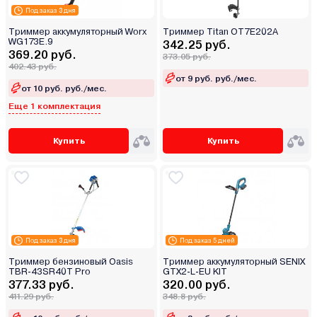
Под заказ 3 дня
Триммер аккумуляторный Worx
Триммер Titan OT7E202A
WG173E.9
342.25 руб.
369.20 руб.
373.05 руб.
402.43 руб.
от 9 руб. руб./мес.
от 10 руб. руб./мес.
Еще 1 комплектация
Купить
Купить
Под заказ 3 дня
Под заказ 5 дней
Триммер бензиновый Oasis
Триммер аккумуляторный SENIX
TBR-43SR40T Pro
GTX2-L-EU KIT
377.33 руб.
320.00 руб.
411.29 руб.
348.8 руб.