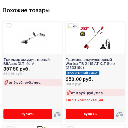
Похожие товары
5
(5)
Триммер аккумуляторный
Триммер аккумуляторный
BifAces DLT-40-А
Wortex TB 2418 AT XLT Solo
(2333190)
357.50 руб.
ПРОВЕРЕННЫЙ ВЫБОР
389.68 руб.
350.00 руб.
от 9 руб. руб./мес.
381.5 руб.
от 9 руб. руб./мес.
Еще 1 комплектация
Купить
Купить