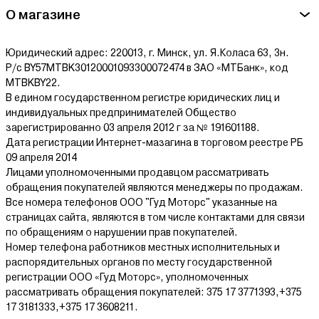
Ознакомиться с условиями оплаты и доставки товара можно
О магазине
здесь.
Юридический адрес: 220013, г. Минск, ул. Я.Коласа 63, 3н.
Р/с BY57MTBK30120001093300072474 в ЗАО «МТБанк», код
MTBKBY22.
В едином государственном регистре юридических лиц и
индивидуальных предпринимателей Общество
зарегистрированно 03 апреля 2012 г за № 191601188.
Дата регистрации Интернет-мазагина в торговом реестре РБ
09 апреля 2014
Лицами уполномоченными продавцом рассматривать
обращения покупателей являются менеджеры по продажам.
Все номера телефонов ООО "Гуд Моторс" указанные на
страницах сайта, являются в том числе контактами для связи
по обращениям о нарушении прав покупателей.
Номер телефона работников местных исполнительных и
распорядительных органов по месту государственной
регистрации ООО «Гуд Моторс», уполномоченных
рассматривать обращения покупателей: 375 17 3771393,+375
17 3181333,+375 17 3608211.