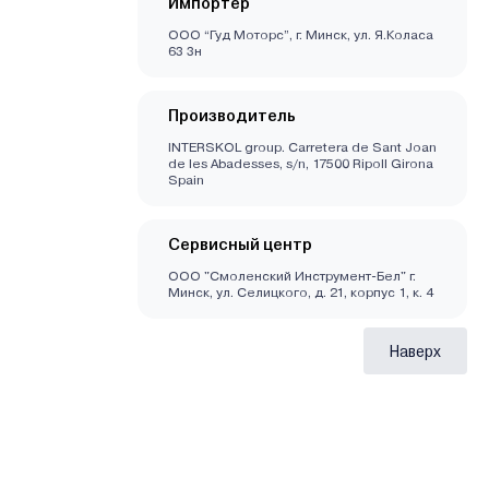
Импортер
ООО “Гуд Моторс”, г. Минск, ул. Я.Коласа
63 3н
Производитель
INTERSKOL group. Carretera de Sant Joan
de les Abadesses, s/n, 17500 Ripoll Girona
Spain
Сервисный центр
ООО "Смоленский Инструмент-Бел" г.
Минск, ул. Селицкого, д. 21, корпус 1, к. 4
Наверх