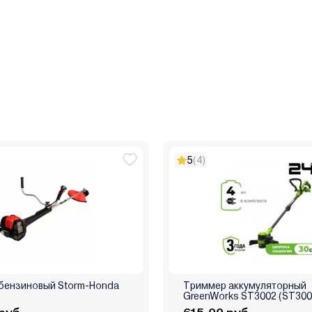
5
(4)
бензиновый Storm-Honda
Триммер аккумуляторный
GreenWorks ST3002 (ST30