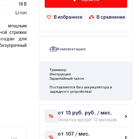
18 В
Li-ion
В избранное
В сравнение
 с мощным
ной стрижки
создан для
езупречный
Комплектация:
Триммер
Инструкция
Гарантийный талон
Поставляется без аккумулятора и
зарядного устройства!
от 15 руб. руб. / мес.
Оплата в кредит 12 месяцев
от 107 / мес.