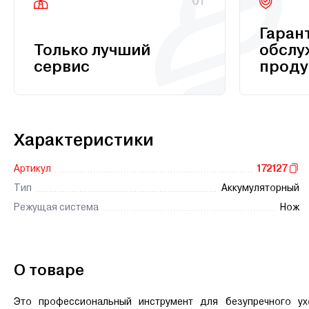
01
Гаран
Только лучший
обслу
сервис
проду
Характеристики
Артикул
172127
Тип
Аккумуляторный
Режущая система
Нож
О товаре
Это профессиональный инструмент для безупречного у