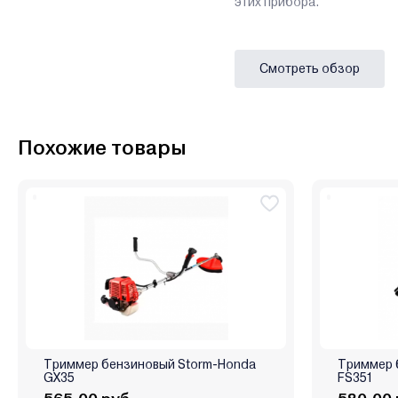
этих прибора.
Смотреть обзор
Похожие товары
Триммер бензиновый Storm-Honda
Триммер 
GX35
FS351