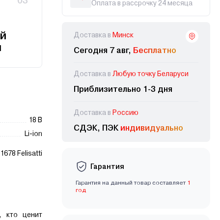
03
Оплата в рассрочку 24 месяца
й
Доставка в
Минск
и
Сегодня 7 авг,
Бесплатно
Доставка в
Любую точку Беларуси
Приблизительно 1-3 дня
Доставка в
Россию
18 В
СДЭК, ПЭК
индивидуально
Li-ion
1678 Felisatti
Гарантия
Гарантия на данный товар составляет
1
год
, кто ценит