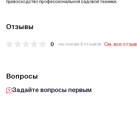
превосходство профессиональной садовой техники.
Отзывы
0
См. все отзы
на основе 0 отзывов
Вопросы
Задайте вопросы первым