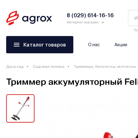
8 (029) 614-16-16
Интернет-магазин
По
Каталог товаров
О нас
Акции
Дача,сад
Садовая техника
Триммеры, бензокосы, мотокосы
Триммер аккумуляторный Feli