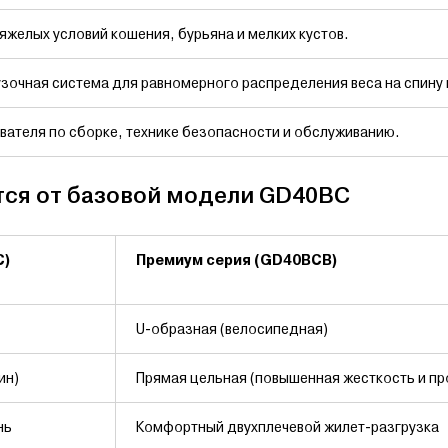
яжелых условий кошения, бурьяна и мелких кустов.
зочная система для равномерного распределения веса на спину 
вателя по сборке, технике безопасности и обслуживанию.
ся от базовой модели GD40BC
C)
Премиум серия (GD40BCB)
U-образная (велосипедная)
ин)
Прямая цельная (повышенная жесткость и пр
нь
Комфортный двухплечевой жилет-разгрузка