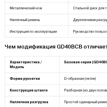
Металлический нож
Стальной диск для т
Наплечный ремень
Двухплечевая разгру
Инструкция по эксплуатации
Руководство пользо
Чем модификация GD40BCB отличает
Характеристика /
Базовая серия (GD40B
Модель
Форма рукоятки
D-образная (петля)
Конструкция штанги
Разборная (из двух полов
Наплечная разгрузка
Простой одинарный реме