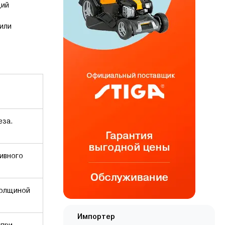
щий
 или
еза.
тивного
толщиной
Импортер
 при