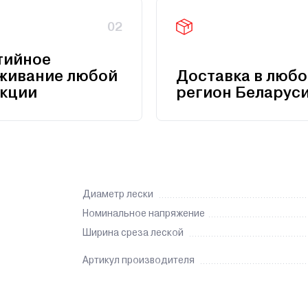
02
тийное
живание любой
Доставка в любо
кции
регион Беларус
Диаметр лески
Номинальное напряжение
Ширина среза леской
Артикул производителя