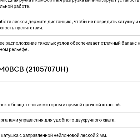
льной работе.
аботе леской держите дистанцию, чтобы не повредить катушку и
хность препятствия.
ее расположение тяжелых узлов обеспечивает отличный баланс 
ном рельефе.
D40BCB (2105707UH)
лок с бесщеточным мотором и прямой прочной штангой.
органами управления для удобного двухручного хвата.
 катушка с заправленной нейлоновой леской 2 мм.