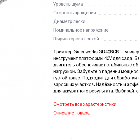
Уровень шума
Скорость вращения
Диаметр лески
Номинальное напряжение
Ширина среза леской
Триммер Greenworks GD40BCB — униве
инструмент платформы 40V для сада. 
двигатель обеспечивает стабильные о
нагрузкой. Забудьте о падении мощнос
густой траве. Подходит для обработки 
заросших участков. Надёжность и эффе
для аккуратного результата. Выбирайте 
Смотреть все характеристики
Описание товара