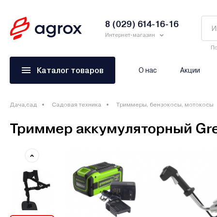
8 (029) 614-16-16
Интернет-магазин
По
Каталог товаров
О нас
Акции
Дача,сад
Садовая техника
Триммеры, бензокосы, мотокосы
Триммер аккумуляторный Gr