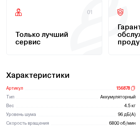
01
Гаран
Только лучший
обслу
сервис
проду
Характеристики
Артикул
156878
Тип
Аккумуляторный
Вес
4.5 кг
Уровень шума
96 дБ(А)
Скорость вращения
6800 об/мин